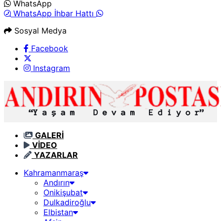
WhatsApp
WhatsApp İhbar Hattı
Sosyal Medya
Facebook
Instagram
GALERİ
VİDEO
YAZARLAR
Kahramanmaraş
Andırın
Onikişubat
Dulkadiroğlu
Elbistan