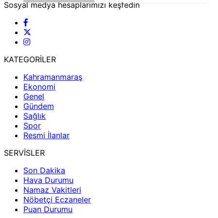
Sosyal medya hesaplarımızı keşfedin
KATEGORİLER
Kahramanmaraş
Ekonomi
Genel
Gündem
Sağlık
Spor
Resmi İlanlar
SERVİSLER
Son Dakika
Hava Durumu
Namaz Vakitleri
Nöbetçi Eczaneler
Puan Durumu