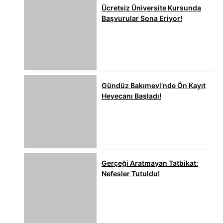
Ücretsiz Üniversite Kursunda
Başvurular Sona Eriyor!
Gündüz Bakımevi’nde Ön Kayıt
Heyecanı Başladı!
Gerçeği Aratmayan Tatbikat:
Nefesler Tutuldu!