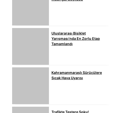
Uluslararası Bisiklet
Yarışması’nda En Zorlu Etap
Tamamlandı
Kahramanmaraşlı Sürücülere
Sıcak Hava Uyarısı
Trafikte Testere Şoku!