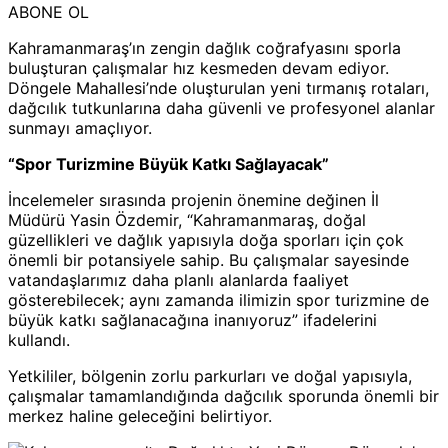
ABONE OL
Kahramanmaraş’ın zengin dağlık coğrafyasını sporla
buluşturan çalışmalar hız kesmeden devam ediyor.
Döngele Mahallesi’nde oluşturulan yeni tırmanış rotaları,
dağcılık tutkunlarına daha güvenli ve profesyonel alanlar
sunmayı amaçlıyor.
“Spor Turizmine Büyük Katkı Sağlayacak”
İncelemeler sırasında projenin önemine değinen İl
Müdürü Yasin Özdemir, “Kahramanmaraş, doğal
güzellikleri ve dağlık yapısıyla doğa sporları için çok
önemli bir potansiyele sahip. Bu çalışmalar sayesinde
vatandaşlarımız daha planlı alanlarda faaliyet
gösterebilecek; aynı zamanda ilimizin spor turizmine de
büyük katkı sağlanacağına inanıyoruz” ifadelerini
kullandı.
Yetkililer, bölgenin zorlu parkurları ve doğal yapısıyla,
çalışmalar tamamlandığında dağcılık sporunda önemli bir
merkez haline geleceğini belirtiyor.