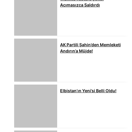
Acımasızca Saldırdı
AK Partili Şahin’den Memleketi
Andırın’a Müjde!
Elbistan’ın Yeni’si Belli Oldu!