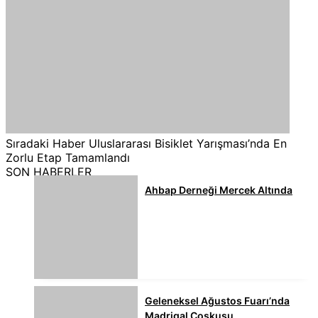
Sıradaki Haber
Uluslararası Bisiklet Yarışması’nda En
Zorlu Etap Tamamlandı
SON HABERLER
Ahbap Derneği Mercek Altında
Geleneksel Ağustos Fuarı’nda
Madrigal Coşkusu