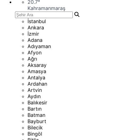
20.7
°
Kahramanmaraş
İstanbul
Ankara
İzmir
Adana
Adıyaman
Afyon
Ağrı
Aksaray
Amasya
Antalya
Ardahan
Artvin
Aydın
Balıkesir
Bartın
Batman
Bayburt
Bilecik
Bingöl