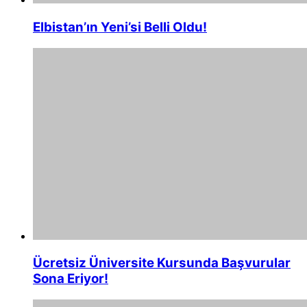
Elbistan’ın Yeni’si Belli Oldu!
Ücretsiz Üniversite Kursunda Başvurular
Sona Eriyor!