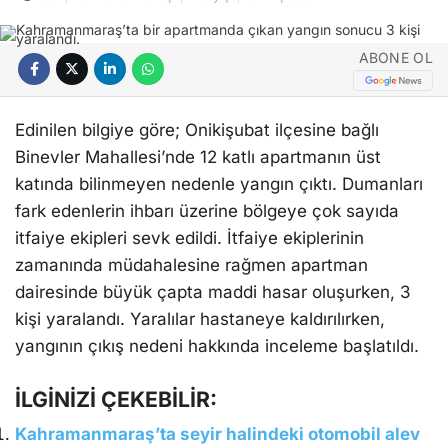
ABONE OL
Edinilen bilgiye göre; Onikişubat ilçesine bağlı
Binevler Mahallesi’nde 12 katlı apartmanın üst
katında bilinmeyen nedenle yangın çıktı. Dumanları
fark edenlerin ihbarı üzerine bölgeye çok sayıda
itfaiye ekipleri sevk edildi. İtfaiye ekiplerinin
zamanında müdahalesine rağmen apartman
dairesinde büyük çapta maddi hasar oluşurken, 3
kişi yaralandı. Yaralılar hastaneye kaldırılırken,
yangının çıkış nedeni hakkında inceleme başlatıldı.
İLGİNİZİ ÇEKEBİLİR:
Kahramanmaraş’ta seyir halindeki otomobil alev