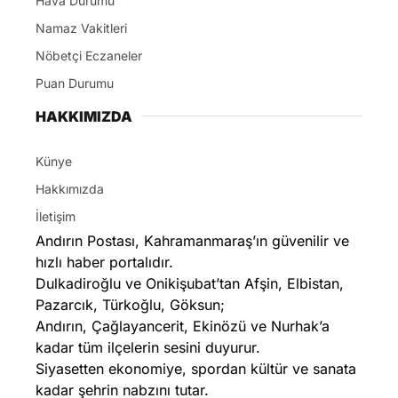
Hava Durumu
Namaz Vakitleri
Nöbetçi Eczaneler
Puan Durumu
HAKKIMIZDA
Künye
Hakkımızda
İletişim
Andırın Postası, Kahramanmaraş’ın güvenilir ve
hızlı haber portalıdır.
Dulkadiroğlu ve Onikişubat’tan Afşin, Elbistan,
Pazarcık, Türkoğlu, Göksun;
Andırın, Çağlayancerit, Ekinözü ve Nurhak’a
kadar tüm ilçelerin sesini duyurur.
Siyasetten ekonomiye, spordan kültür ve sanata
kadar şehrin nabzını tutar.