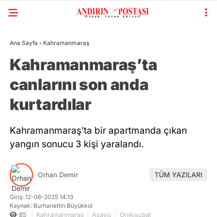
Ana Sayfa
›
Kahramanmaraş
Kahramanmaraş’ta
canlarını son anda
kurtardılar
Kahramanmaraş’ta bir apartmanda çıkan
yangın sonucu 3 kişi yaralandı.
Orhan Demir
TÜM YAZILARI
Giriş: 12-06-2025 14:13
Kaynak: Burhanettin Büyükkol
85
Kahramanmaraş
Asayiş
Onikişubat