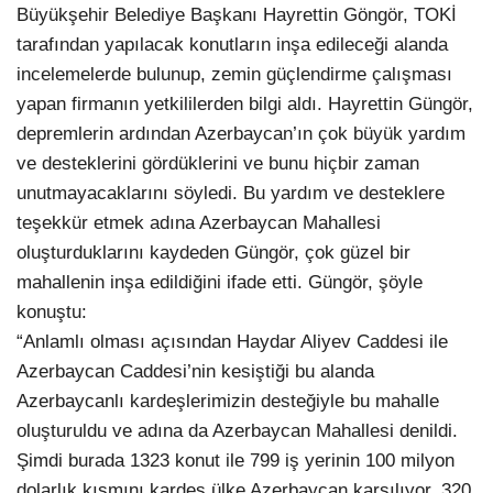
Büyükşehir Belediye Başkanı Hayrettin Göngör, TOKİ
tarafından yapılacak konutların inşa edileceği alanda
incelemelerde bulunup, zemin güçlendirme çalışması
yapan firmanın yetkililerden bilgi aldı. Hayrettin Güngör,
depremlerin ardından Azerbaycan’ın çok büyük yardım
ve desteklerini gördüklerini ve bunu hiçbir zaman
unutmayacaklarını söyledi. Bu yardım ve desteklere
teşekkür etmek adına Azerbaycan Mahallesi
oluşturduklarını kaydeden Güngör, çok güzel bir
mahallenin inşa edildiğini ifade etti. Güngör, şöyle
konuştu:
“Anlamlı olması açısından Haydar Aliyev Caddesi ile
Azerbaycan Caddesi’nin kesiştiği bu alanda
Azerbaycanlı kardeşlerimizin desteğiyle bu mahalle
oluşturuldu ve adına da Azerbaycan Mahallesi denildi.
Şimdi burada 1323 konut ile 799 iş yerinin 100 milyon
dolarlık kısmını kardeş ülke Azerbaycan karşılıyor. 320