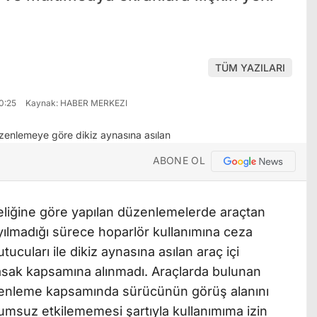
TÜM YAZILARI
0:25
Kaynak: HABER MERKEZI
ABONE OL
iğine göre yapılan düzenlemelerde araçtan
yılmadığı sürece hoparlör kullanımına ceza
ucuları ile dikiz aynasına asılan araç içi
a yasak kapsamına alınmadı. Araçlarda bulunan
zenleme kapsamında sürücünün görüş alanını
umsuz etkilememesi şartıyla kullanımıma izin