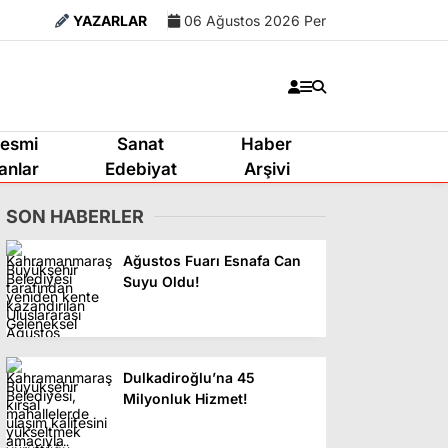
YAZARLAR
06 Ağustos 2026 Per
esmi
Sanat
Haber
lanlar
Edebiyat
Arşivi
SON HABERLER
Ağustos Fuarı Esnafa Can
Suyu Oldu!
Dulkadiroğlu’na 45
Milyonluk Hizmet!