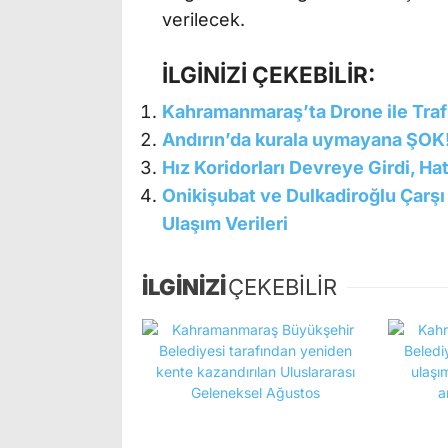
verilecek.
İLGİNİZİ ÇEKEBİLİR:
Kahramanmaraş’ta Drone ile Trafi
Andırın’da kurala uymayana ŞOK! 
Hız Koridorları Devreye Girdi, H
Onikişubat ve Dulkadiroğlu Çarş
Ulaşım Verileri
İLGİNİZİ
ÇEKEBİLİR