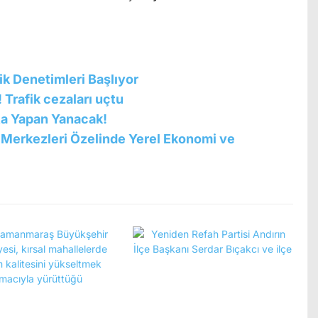
k Denetimleri Başlıyor
Trafik cezaları uçtu
ata Yapan Yanacak!
ı Merkezleri Özelinde Yerel Ekonomi ve