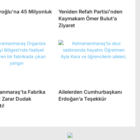
roğlu’na 45 Milyonluk
Yeniden Refah Partisi’nden
Kaymakam Ömer Bulut’a
Ziyaret
anmaraş’ta Fabrika
Ailelerden Cumhurbaşkanı
: Zarar Dudak
Erdoğan’a Teşekkür
ı!