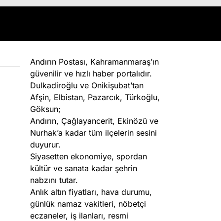
Andırın Postası, Kahramanmaraş’ın
güvenilir ve hızlı haber portalıdır.
Dulkadiroğlu ve Onikişubat’tan
Afşin, Elbistan, Pazarcık, Türkoğlu,
Göksun;
Andırın, Çağlayancerit, Ekinözü ve
Nurhak’a kadar tüm ilçelerin sesini
duyurur.
Siyasetten ekonomiye, spordan
kültür ve sanata kadar şehrin
nabzını tutar.
Anlık altın fiyatları, hava durumu,
günlük namaz vakitleri, nöbetçi
eczaneler, iş ilanları, resmi