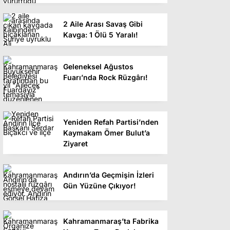
2 Aile Arası Savaş Gibi
Kavga: 1 Ölü 5 Yaralı!
Geleneksel Ağustos
Fuarı’nda Rock Rüzgârı!
Yeniden Refah Partisi’nden
Kaymakam Ömer Bulut’a
Ziyaret
Andırın’da Geçmişin İzleri
Gün Yüzüne Çıkıyor!
Kahramanmaraş’ta Fabrika