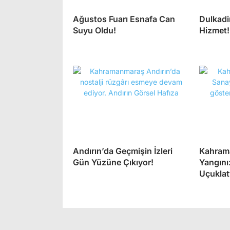
Ağustos Fuarı Esnafa Can
Dulkadi
Suyu Oldu!
Hizmet!
Andırın’da Geçmişin İzleri
Kahram
Gün Yüzüne Çıkıyor!
Yangını
Uçuklatt