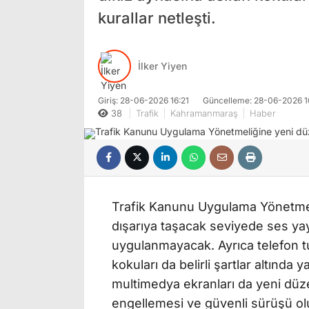
kurallar netleşti.
İlker Yiyen
Giriş: 28-06-2026 16:21
Güncelleme: 28-06-2026 1
38
Trafik
Kahramanmaraş
Haber
Trafik Kanunu Uygulama Yönetmel
dışarıya taşacak seviyede ses ya
uygulanmayacak. Ayrıca telefon tut
kokuları da belirli şartlar altınd
multimedya ekranları da yeni dü
engellemesi ve güvenli sürüşü ol