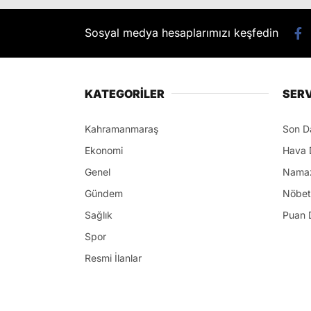
Sosyal medya hesaplarımızı keşfedin
KATEGORİLER
SERV
Kahramanmaraş
Son D
Ekonomi
Hava 
Genel
Namaz
Gündem
Nöbet
Sağlık
Puan 
Spor
Resmi İlanlar