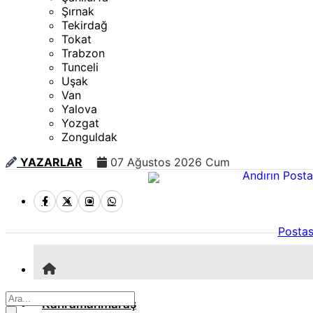
Şırnak
Tekirdağ
Tokat
Trabzon
Tunceli
Uşak
Van
Yalova
Yozgat
Zonguldak
YAZARLAR
07 Ağustos 2026 Cum
Postas
Kahramanmaraş