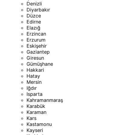
Denizli
Diyarbakır
Düzce
Edirne
Elazığ
Erzincan
Erzurum
Eskişehir
Gaziantep
Giresun
Gümüşhane
Hakkari
Hatay
Mersin
Iğdır
Isparta
Kahramanmaraş
Karabük
Karaman
Kars
Kastamonu
Kayseri