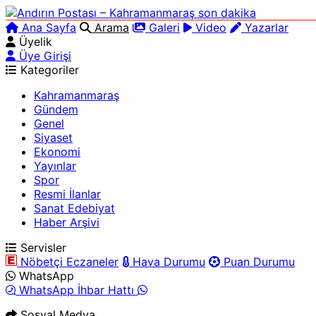
Ana Sayfa
Arama
Galeri
Video
Yazarlar
Üyelik
Üye Girişi
Kategoriler
Kahramanmaraş
Gündem
Genel
Siyaset
Ekonomi
Yayınlar
Spor
Resmi İlanlar
Sanat Edebiyat
Haber Arşivi
Servisler
Nöbetçi Eczaneler
Hava Durumu
Puan Durumu
WhatsApp
WhatsApp İhbar Hattı
Sosyal Medya