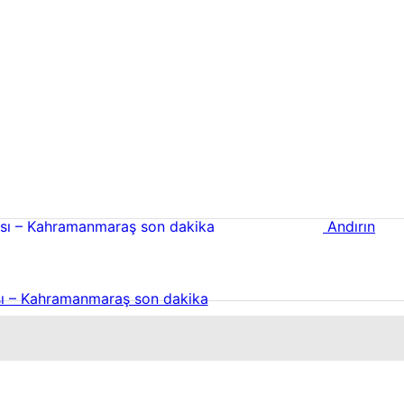
Andırın
ı – Kahramanmaraş son dakika