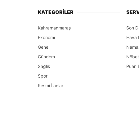
KATEGORİLER
SERV
Kahramanmaraş
Son D
Ekonomi
Hava 
Genel
Namaz 
Gündem
Nöbet
Sağlık
Puan 
Spor
Resmi İlanlar