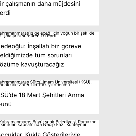
ir çalışmanın daha müjdesini
erdi
edeoğlu: İnşallah biz göreve
eldiğimizde tüm sorunları
özüme kavuşturacağız
SÜ’de 18 Mart Şehitleri Anma
Günü
ocuklar, Kukla Gösterileriyle