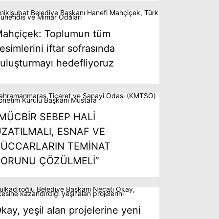
ahçiçek: Toplumun tüm
esimlerini iftar sofrasında
uluşturmayı hedefliyoruz
MÜCBİR SEBEP HALİ
ZATILMALI, ESNAF VE
TÜCCARLARIN TEMİNAT
SORUNU ÇÖZÜLMELİ”
kay, yeşil alan projelerine yeni