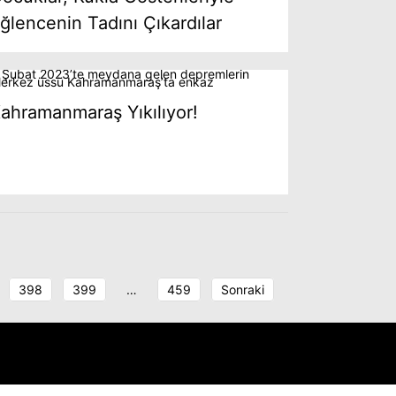
ğlencenin Tadını Çıkardılar
ahramanmaraş Yıkılıyor!
398
399
…
459
Sonraki