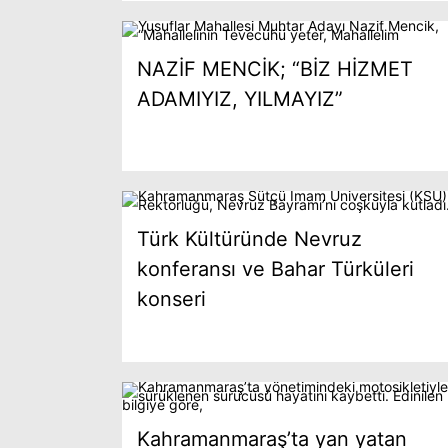
NAZİF MENCİK; “BİZ HİZMET
ADAMIYIZ, YILMAYIZ”
Türk Kültüründe Nevruz
konferansı ve Bahar Türküleri
konseri
Kahramanmaraş’ta yan yatan