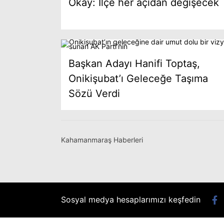
Okay: İlçe her açıdan değişecek
Başkan Adayı Hanifi Toptaş,
Onikişubat’ı Geleceğe Taşıma
Sözü Verdi
Kahamanmaraş Haberleri
Sosyal medya hesaplarımızı keşfedin