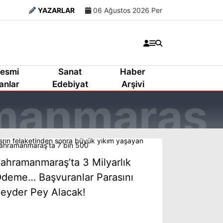
YAZARLAR
06 Ağustos 2026 Per
esmi
Sanat
Haber
lanlar
Edebiyat
Arşivi
ahramanmaraş’ta 3 Milyarlık
deme… Başvuranlar Parasını
eyder Pey Alacak!