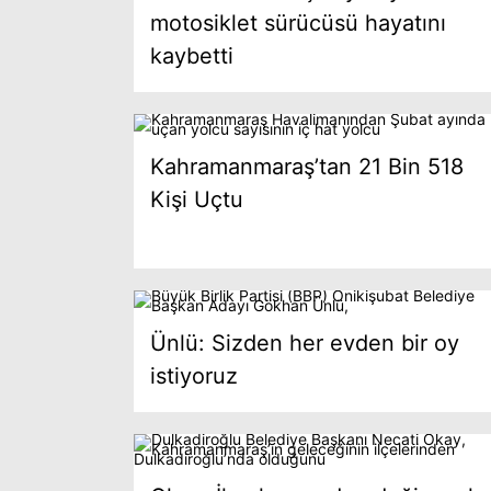
motosiklet sürücüsü hayatını
kaybetti
Kahramanmaraş’tan 21 Bin 518
Kişi Uçtu
Ünlü: Sizden her evden bir oy
istiyoruz