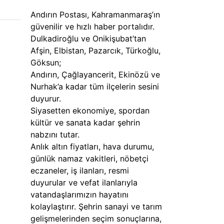
Andırın Postası, Kahramanmaraş’ın
güvenilir ve hızlı haber portalıdır.
Dulkadiroğlu ve Onikişubat’tan
Afşin, Elbistan, Pazarcık, Türkoğlu,
Göksun;
Andırın, Çağlayancerit, Ekinözü ve
Nurhak’a kadar tüm ilçelerin sesini
duyurur.
Siyasetten ekonomiye, spordan
kültür ve sanata kadar şehrin
nabzını tutar.
Anlık altın fiyatları, hava durumu,
günlük namaz vakitleri, nöbetçi
eczaneler, iş ilanları, resmi
duyurular ve vefat ilanlarıyla
vatandaşlarımızın hayatını
kolaylaştırır. Şehrin sanayi ve tarım
gelişmelerinden seçim sonuçlarına,