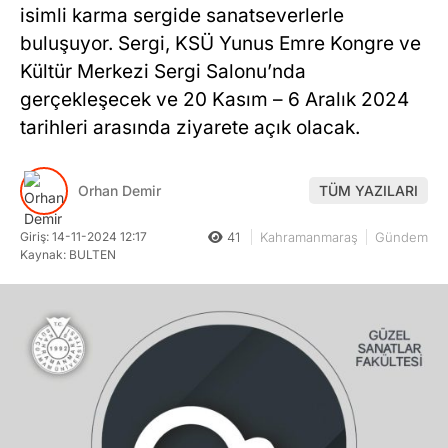
isimli karma sergide sanatseverlerle
buluşuyor. Sergi, KSÜ Yunus Emre Kongre ve
Kültür Merkezi Sergi Salonu’nda
gerçekleşecek ve 20 Kasım – 6 Aralık 2024
tarihleri arasında ziyarete açık olacak.
Orhan Demir
TÜM YAZILARI
Giriş: 14-11-2024 12:17
41
Kahramanmaraş
Gündem
Kaynak: BULTEN