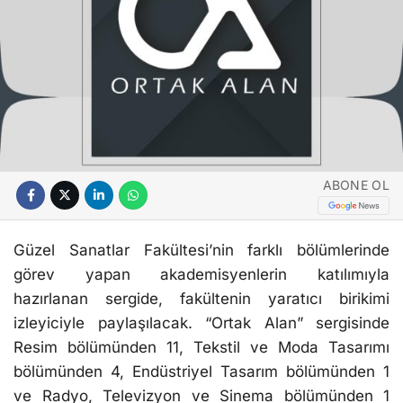
ABONE OL
Güzel Sanatlar Fakültesi’nin farklı bölümlerinde
görev yapan akademisyenlerin katılımıyla
hazırlanan sergide, fakültenin yaratıcı birikimi
izleyiciyle paylaşılacak. “Ortak Alan” sergisinde
Resim bölümünden 11, Tekstil ve Moda Tasarımı
bölümünden 4, Endüstriyel Tasarım bölümünden 1
ve Radyo, Televizyon ve Sinema bölümünden 1