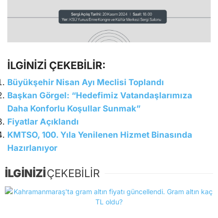
İLGİNİZİ ÇEKEBİLİR:
Büyükşehir Nisan Ayı Meclisi Toplandı
Başkan Görgel: “Hedefimiz Vatandaşlarımıza
Daha Konforlu Koşullar Sunmak”
Fiyatlar Açıklandı
KMTSO, 100. Yıla Yenilenen Hizmet Binasında
Hazırlanıyor
İLGİNİZİ
ÇEKEBİLİR