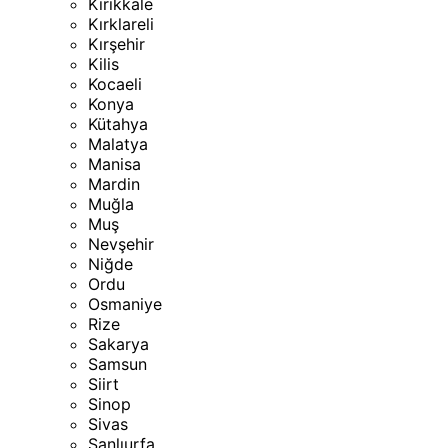
Kırıkkale
Kırklareli
Kırşehir
Kilis
Kocaeli
Konya
Kütahya
Malatya
Manisa
Mardin
Muğla
Muş
Nevşehir
Niğde
Ordu
Osmaniye
Rize
Sakarya
Samsun
Siirt
Sinop
Sivas
Şanlıurfa