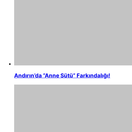
Andırın’da “Anne Sütü” Farkındalığı!