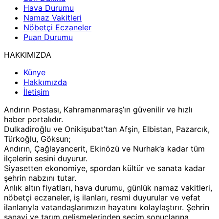
Hava Durumu
Namaz Vakitleri
Nöbetçi Eczaneler
Puan Durumu
HAKKIMIZDA
Künye
Hakkımızda
İletişim
Andırın Postası, Kahramanmaraş’ın güvenilir ve hızlı
haber portalıdır.
Dulkadiroğlu ve Onikişubat’tan Afşin, Elbistan, Pazarcık,
Türkoğlu, Göksun;
Andırın, Çağlayancerit, Ekinözü ve Nurhak’a kadar tüm
ilçelerin sesini duyurur.
Siyasetten ekonomiye, spordan kültür ve sanata kadar
şehrin nabzını tutar.
Anlık altın fiyatları, hava durumu, günlük namaz vakitleri,
nöbetçi eczaneler, iş ilanları, resmi duyurular ve vefat
ilanlarıyla vatandaşlarımızın hayatını kolaylaştırır. Şehrin
sanayi ve tarım gelişmelerinden seçim sonuçlarına,