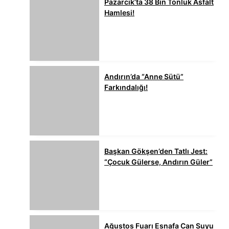
Pazarcık’ta 38 Bin Tonluk Asfalt
Hamlesi!
Andırın’da “Anne Sütü”
Farkındalığı!
Başkan Gökşen’den Tatlı Jest:
“Çocuk Gülerse, Andırın Güler”
Ağustos Fuarı Esnafa Can Suyu