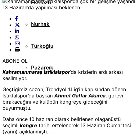
Ekinözü
Nurhak
Türkoğlu
ABONE OL
Pazarcık
Kahramanmaraş İstiklalspor
’da krizlerin ardı arkası
kesilmiyor.
Geçtiğimiz sezon, Trendyol 1.Lig’in kapısından dönen
İstiklalspor’da başkan
Ahmet Gaffar Akarca
, görevi
bırakacağını ve kulübün kongreye gideceğini
duyurmuştu.
Daha önce 10 haziran olarak belirlenen olağanüstü
seçimli
kongre
tarihi ertelenerek 13 Haziran Cumartesi
(yarın) açıklanmıştı.