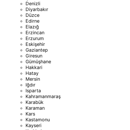
Denizli
Diyarbakır
Düzce
Edirne
Elazığ
Erzincan
Erzurum
Eskişehir
Gaziantep
Giresun
Gümüşhane
Hakkari
Hatay
Mersin
Iğdır
Isparta
Kahramanmaraş
Karabük
Karaman
Kars
Kastamonu
Kayseri