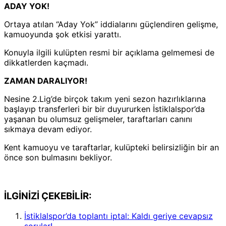
ADAY YOK!
Ortaya atılan “Aday Yok” iddialarını güçlendiren gelişme,
kamuoyunda şok etkisi yarattı.
Konuyla ilgili kulüpten resmi bir açıklama gelmemesi de
dikkatlerden kaçmadı.
ZAMAN DARALIYOR!
Nesine 2.Lig’de birçok takım yeni sezon hazırlıklarına
başlayıp transferleri bir bir duyururken İstiklalspor’da
yaşanan bu olumsuz gelişmeler, taraftarları canını
sıkmaya devam ediyor.
Kent kamuoyu ve taraftarlar, kulüpteki belirsizliğin bir an
önce son bulmasını bekliyor.
İLGİNİZİ ÇEKEBİLİR:
İstiklalspor’da toplantı iptal: Kaldı geriye cevapsız