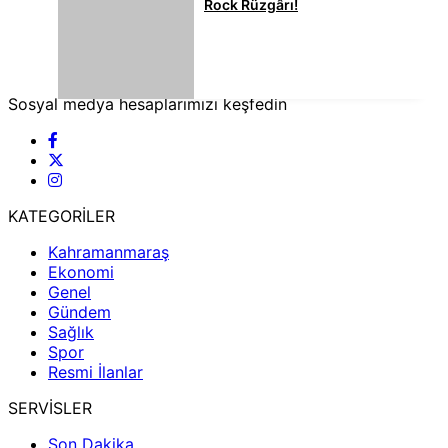
Rock Rüzgârı!
Sosyal medya hesaplarımızı keşfedin
KATEGORİLER
Kahramanmaraş
Ekonomi
Genel
Gündem
Sağlık
Spor
Resmi İlanlar
SERVİSLER
Son Dakika