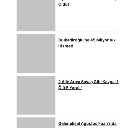
Oldu!
Dulkadiroğlu’na 45 Milyonluk
Hizmet!
2 Aile Arası Savaş Gibi Kavga: 1
Ölü 5 Yaralı!
Geleneksel Ağustos Fuarı’nda