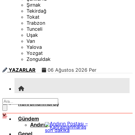
Şırnak
Tekirdağ
Tokat
Trabzon
Tunceli
Uşak
Van
Yalova
Yozgat
Zonguldak
YAZARLAR
06 Ağustos 2026 Per
Kahramanmaraş
Gündem
Andırın
Genel