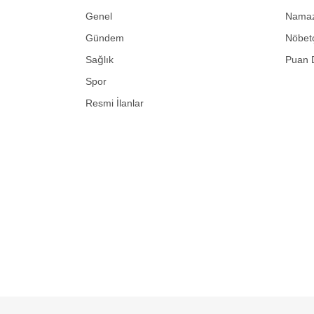
Genel
Namaz 
Gündem
Nöbetç
Sağlık
Puan 
Spor
Resmi İlanlar