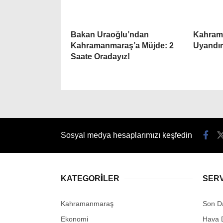
Bakan Uraoğlu’ndan
Kahram
Kahramanmaraş’a Müjde: 2
Uyandır
Saate Oradayız!
Sosyal medya hesaplarımızı keşfedin
KATEGORİLER
SER
Kahramanmaraş
Son D
Ekonomi
Hava 