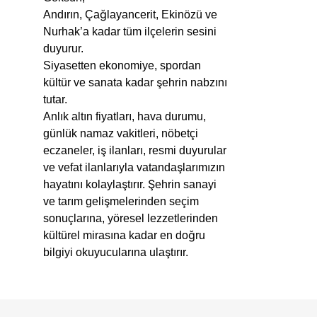
Andırın, Çağlayancerit, Ekinözü ve
Nurhak’a kadar tüm ilçelerin sesini
duyurur.
Siyasetten ekonomiye, spordan
kültür ve sanata kadar şehrin nabzını
tutar.
Anlık altın fiyatları, hava durumu,
günlük namaz vakitleri, nöbetçi
eczaneler, iş ilanları, resmi duyurular
ve vefat ilanlarıyla vatandaşlarımızın
hayatını kolaylaştırır. Şehrin sanayi
ve tarım gelişmelerinden seçim
sonuçlarına, yöresel lezzetlerinden
kültürel mirasına kadar en doğru
bilgiyi okuyucularına ulaştırır.