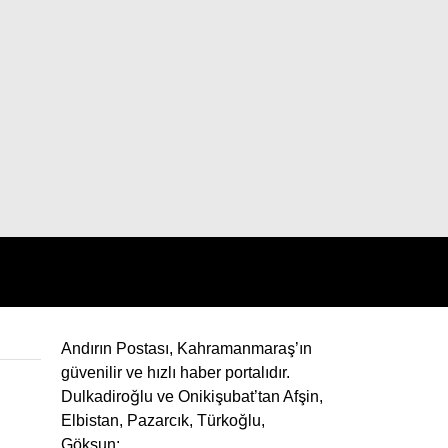
Andırın Postası, Kahramanmaraş’ın
güvenilir ve hızlı haber portalıdır.
Dulkadiroğlu ve Onikişubat’tan Afşin,
Elbistan, Pazarcık, Türkoğlu,
Göksun;