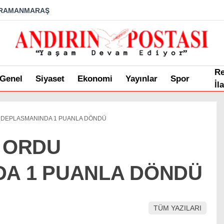
RAMANMARAŞ
R
Genel
Siyaset
Ekonomi
Yayınlar
Spor
İl
U DEPLASMANINDA 1 PUANLA DÖNDÜ
, ORDU
A 1 PUANLA DÖNDÜ
TÜM YAZILARI