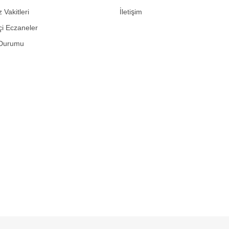
Vakitleri
İletişim
i Eczaneler
Durumu