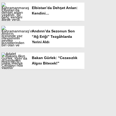
Elbistan’da Dehşet Anları:
Kendini…
Andırın’da Sezonun Son
“Ağ Eriği” Tezgâhlarda
Yerini Aldı
Bakan Gürlek: “Cezasızlık
Algısı Bitecek!”