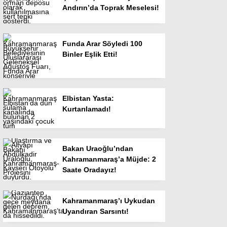
Andırın’da Toprak Meselesi!
Funda Arar Söyledi 100
Binler Eşlik Etti!
Elbistan Yasta:
Kurtarılamadı!
Bakan Uraoğlu’ndan
Kahramanmaraş’a Müjde: 2
Saate Oradayız!
Kahramanmaraş’ı Uykudan
Uyandıran Sarsıntı!