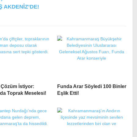
 AKDENİZ’DE!
r Çözüm İstiyor:
Funda Arar Söyledi 100 Binler
’da Toprak Meselesi!
Eşlik Etti!