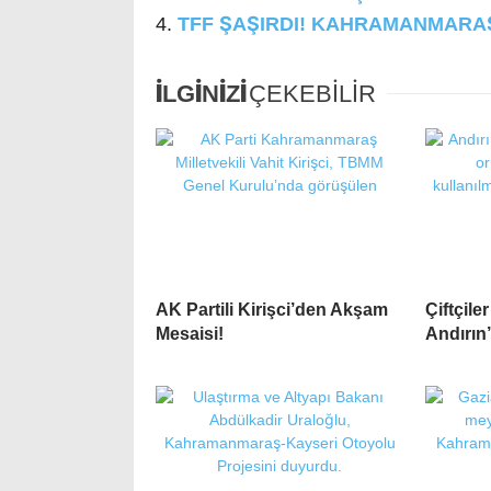
TFF ŞAŞIRDI! KAHRAMANMARAŞ
İLGİNİZİ
ÇEKEBİLİR
AK Partili Kirişci’den Akşam
Çiftçile
Mesaisi!
Andırın