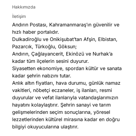
Hakkımızda
İletişim
Andırın Postası, Kahramanmaraş’ın güvenilir ve
hızlı haber portalıdır.
Dulkadiroğlu ve Onikişubat’tan Afşin, Elbistan,
Pazarcık, Türkoğlu, Göksun;
Andırın, Çağlayancerit, Ekinözü ve Nurhak’a
kadar tüm ilçelerin sesini duyurur.
Siyasetten ekonomiye, spordan kültür ve sanata
kadar şehrin nabzını tutar.
Anlık altın fiyatları, hava durumu, günlük namaz
vakitleri, nöbetçi eczaneler, iş ilanları, resmi
duyurular ve vefat ilanlarıyla vatandaşlarımızın
hayatını kolaylaştırır. Şehrin sanayi ve tarım
gelişmelerinden seçim sonuçlarına, yöresel
lezzetlerinden kültürel mirasına kadar en doğru
bilgiyi okuyucularına ulaştırır.