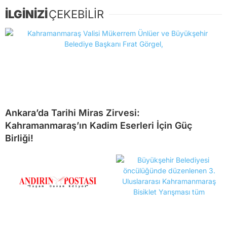
İLGİNİZİ
ÇEKEBİLİR
Ankara’da Tarihi Miras Zirvesi:
Kahramanmaraş’ın Kadim Eserleri İçin Güç
Birliği!