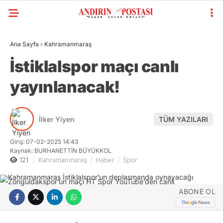
Ana Sayfa
›
Kahramanmaraş
İstiklalspor maçı canlı
yayınlanacak!
İlker Yiyen
TÜM YAZILARI
Giriş: 07-02-2025 14:43
Kaynak: BURHANETTİN BÜYÜKKOL
121
Kahramanmaraş
Haber
Spor
ABONE OL