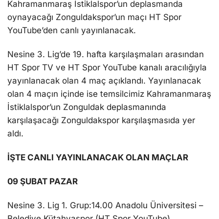
Kahramanmaraş İstiklalspor’un deplasmanda
oynayacağı Zonguldakspor’un maçı HT Spor
YouTube’den canlı yayınlanacak.
Nesine 3. Lig’de 19. hafta karşılaşmaları arasından
HT Spor TV ve HT Spor YouTube kanalı aracılığıyla
yayınlanacak olan 4 maç açıklandı. Yayınlanacak
olan 4 maçın içinde ise temsilcimiz Kahramanmaraş
İstiklalspor’un Zonguldak deplasmanında
karşılaşacağı Zonguldakspor karşılaşmasıda yer
aldı.
İŞTE CANLI YAYINLANACAK OLAN MAÇLAR
09 ŞUBAT PAZAR
Nesine 3. Lig 1. Grup:14.00 Anadolu Üniversitesi –
Belediye Kütahyaspor (HT Spor YouTube)