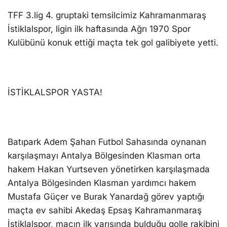
TFF 3.lig 4. gruptaki temsilcimiz Kahramanmaraş
İstiklalspor, ligin ilk haftasında Ağrı 1970 Spor
Kulübünü konuk ettiği maçta tek gol galibiyete yetti.
İSTİKLALSPOR YASTA!
Batıpark Adem Şahan Futbol Sahasında oynanan
karşılaşmayı Antalya Bölgesinden Klasman orta
hakem Hakan Yurtseven yönetirken karşılaşmada
Antalya Bölgesinden Klasman yardımcı hakem
Mustafa Güçer ve Burak Yanardağ görev yaptığı
maçta ev sahibi Akedaş Epsaş Kahramanmaraş
İstiklalspor, maçın ilk yarısında bulduğu golle rakibini