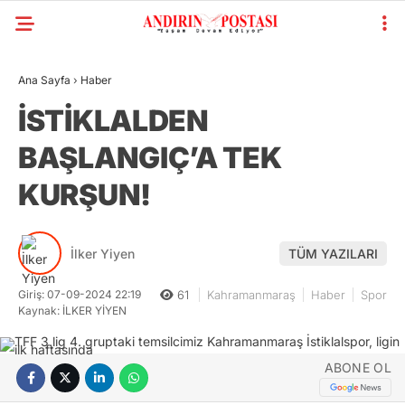
Ana Sayfa
›
Haber
İSTİKLALDEN
BAŞLANGIÇ’A TEK
KURŞUN!
İlker Yiyen
TÜM YAZILARI
Giriş: 07-09-2024 22:19
61
Kahramanmaraş
Haber
Spor
Kaynak: İLKER YİYEN
ABONE OL