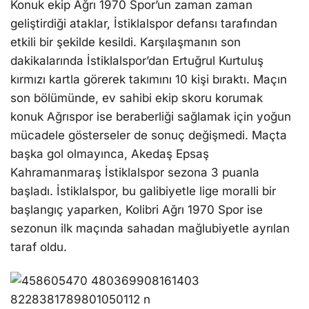
Konuk ekip Ağrı 1970 Spor’un zaman zaman
geliştirdiği ataklar, İstiklalspor defansı tarafından
etkili bir şekilde kesildi. Karşılaşmanın son
dakikalarında İstiklalspor’dan Ertuğrul Kurtuluş
kırmızı kartla görerek takımını 10 kişi bıraktı. Maçın
son bölümünde, ev sahibi ekip skoru korumak
konuk Ağrıspor ise beraberliği sağlamak için yoğun
mücadele gösterseler de sonuç değişmedi. Maçta
başka gol olmayınca, Akedaş Epsaş
Kahramanmaraş İstiklalspor sezona 3 puanla
başladı. İstiklalspor, bu galibiyetle lige moralli bir
başlangıç yaparken, Kolibri Ağrı 1970 Spor ise
sezonun ilk maçında sahadan mağlubiyetle ayrılan
taraf oldu.