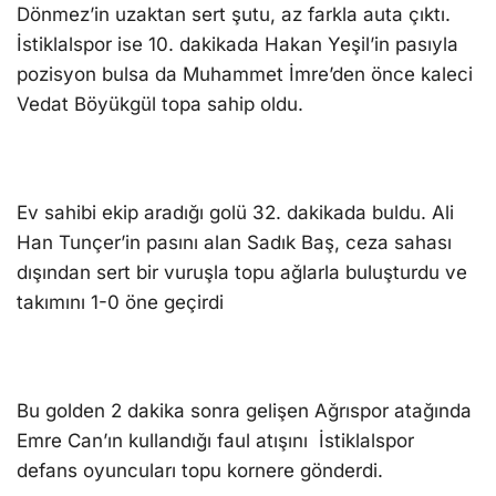
Dönmez’in uzaktan sert şutu, az farkla auta çıktı.
İstiklalspor ise 10. dakikada Hakan Yeşil’in pasıyla
pozisyon bulsa da Muhammet İmre’den önce kaleci
Vedat Böyükgül topa sahip oldu.
Ev sahibi ekip aradığı golü 32. dakikada buldu. Ali
Han Tunçer’in pasını alan Sadık Baş, ceza sahası
dışından sert bir vuruşla topu ağlarla buluşturdu ve
takımını 1-0 öne geçirdi
Bu golden 2 dakika sonra gelişen Ağrıspor atağında
Emre Can’ın kullandığı faul atışını İstiklalspor
defans oyuncuları topu kornere gönderdi.