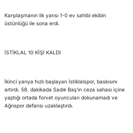
Karşılaşmanın ilk yarısı 1-0 ev sahibi ekibin
üstünlüğü ile sona erdi.
İSTİKLAL 10 KİŞİ KALDI
İkinci yarıya hızlı başlayan İstiklalspor, baskısını
artırdı. 58. dakikada Sadık Baş’ın ceza sahası içine
yaptığı ortada forvet oyuncuları dokunamadı ve
Ağrıspor defansı uzaklaştırdı.