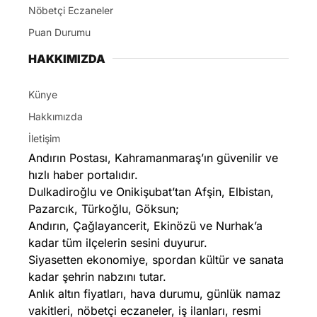
Nöbetçi Eczaneler
Puan Durumu
HAKKIMIZDA
Künye
Hakkımızda
İletişim
Andırın Postası, Kahramanmaraş’ın güvenilir ve
hızlı haber portalıdır.
Dulkadiroğlu ve Onikişubat’tan Afşin, Elbistan,
Pazarcık, Türkoğlu, Göksun;
Andırın, Çağlayancerit, Ekinözü ve Nurhak’a
kadar tüm ilçelerin sesini duyurur.
Siyasetten ekonomiye, spordan kültür ve sanata
kadar şehrin nabzını tutar.
Anlık altın fiyatları, hava durumu, günlük namaz
vakitleri, nöbetçi eczaneler, iş ilanları, resmi