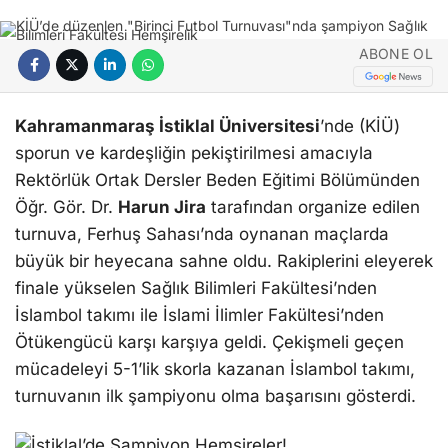
ABONE OL
Kahramanmaraş İstiklal Üniversitesi
’nde (KİÜ)
sporun ve kardeşliğin pekiştirilmesi amacıyla
Rektörlük Ortak Dersler Beden Eğitimi Bölümünden
Öğr. Gör. Dr.
Harun Jira
tarafından organize edilen
turnuva, Ferhuş Sahası’nda oynanan maçlarda
büyük bir heyecana sahne oldu. Rakiplerini eleyerek
finale yükselen Sağlık Bilimleri Fakültesi’nden
İslambol takımı ile İslami İlimler Fakültesi’nden
Ötükengücü karşı karşıya geldi. Çekişmeli geçen
mücadeleyi 5-1’lik skorla kazanan İslambol takımı,
turnuvanın ilk şampiyonu olma başarısını gösterdi.