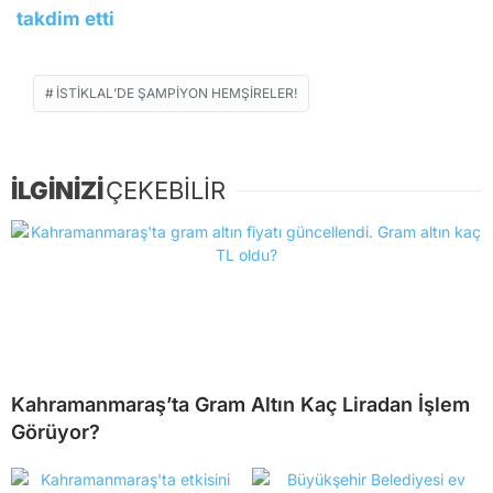
takdim etti
İSTIKLAL’DE ŞAMPIYON HEMŞIRELER!
İLGİNİZİ
ÇEKEBİLİR
Kahramanmaraş’ta Gram Altın Kaç Liradan İşlem
Görüyor?