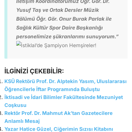
İletişim Koordinatörümüz Öğr. Gör. Dr.
Yusuf Taş ve Ortak Dersler Müzik
Bölümü Öğr. Gör. Onur Burak Parlak ile
Sağlık Kültür Spor Daire Başkanlığı
personelimize şükranlarımı sunuyorum.”
İLGİNİZİ ÇEKEBİLİR:
KSÜ Rektörü Prof. Dr. Alptekin Yasım, Uluslararası
Öğrencilerle İftar Programında Buluştu
İktisadi ve İdari Bilimler Fakültesinde Mezuniyet
Coşkusu
Rektör Prof. Dr. Mahmut Ak’tan Gazetecilere
Anlamlı Mesaj
Yazar Hatice Güzel, Ciğerimin Sızısı Kitabını