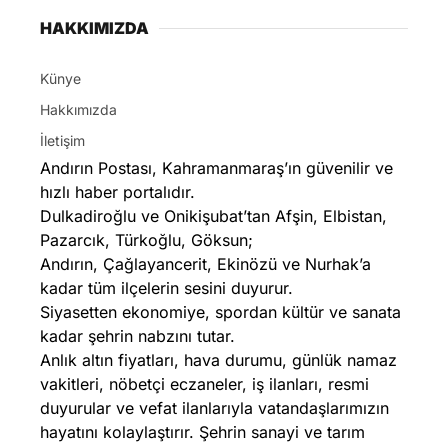
HAKKIMIZDA
Künye
Hakkımızda
İletişim
Andırın Postası, Kahramanmaraş’ın güvenilir ve
hızlı haber portalıdır.
Dulkadiroğlu ve Onikişubat’tan Afşin, Elbistan,
Pazarcık, Türkoğlu, Göksun;
Andırın, Çağlayancerit, Ekinözü ve Nurhak’a
kadar tüm ilçelerin sesini duyurur.
Siyasetten ekonomiye, spordan kültür ve sanata
kadar şehrin nabzını tutar.
Anlık altın fiyatları, hava durumu, günlük namaz
vakitleri, nöbetçi eczaneler, iş ilanları, resmi
duyurular ve vefat ilanlarıyla vatandaşlarımızın
hayatını kolaylaştırır. Şehrin sanayi ve tarım