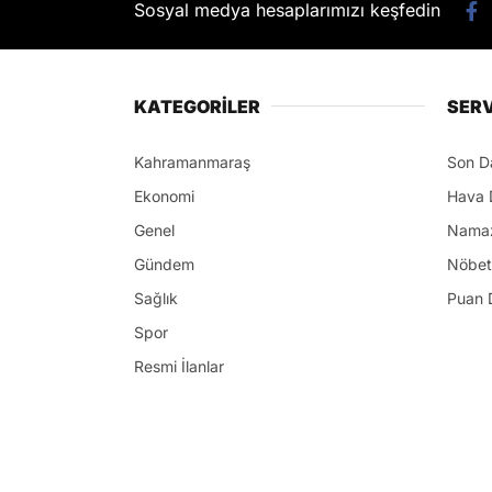
Sosyal medya hesaplarımızı keşfedin
KATEGORİLER
SERV
Kahramanmaraş
Son D
Ekonomi
Hava 
Genel
Namaz
Gündem
Nöbet
Sağlık
Puan 
Spor
Resmi İlanlar