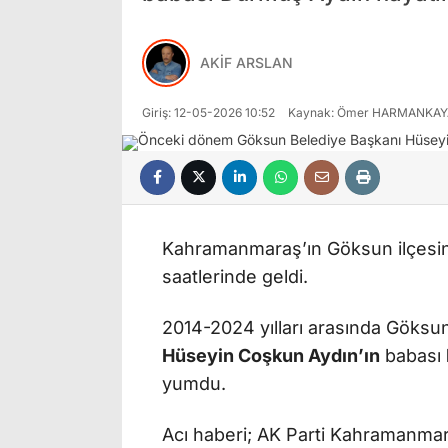
AKİF ARSLAN
Giriş: 12-05-2026 10:52
Kaynak: Ömer HARMANKAY
Kahramanmaraş’ın Göksun ilçesin
saatlerinde geldi.
2014-2024 yılları arasında Göksu
Hüseyin Coşkun Aydın’ın
babası
yumdu.
Acı haberi; AK Parti Kahramanmar