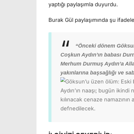
yaptığı paylaşımla duyurdu.
Burak Gül paylaşımında şu ifadele
“Önceki dönem Göksun
Coşkun Aydın’ın babası Durm
Merhum Durmuş Aydın’a Allah
yakınlarına başsağlığı ve sab
Aydın’ın naaşı; bugün ikind
kılınacak cenaze namazının 
defnedilecek.