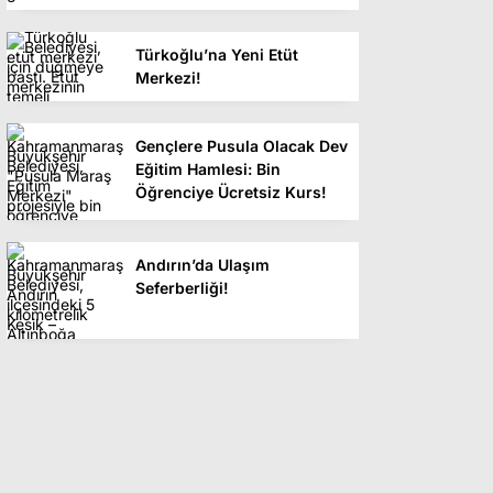
Türkoğlu’na Yeni Etüt
Merkezi!
Gençlere Pusula Olacak Dev
Eğitim Hamlesi: Bin
Öğrenciye Ücretsiz Kurs!
Andırın’da Ulaşım
Seferberliği!