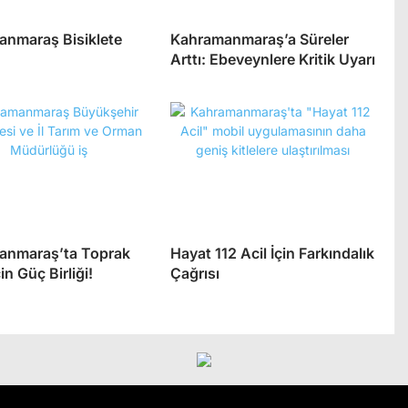
nmaraş Bisiklete
Kahramanmaraş’a Süreler
Arttı: Ebeveynlere Kritik Uyarı
anmaraş’ta Toprak
Hayat 112 Acil İçin Farkındalık
in Güç Birliği!
Çağrısı