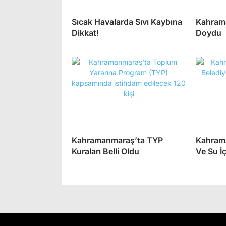
Sıcak Havalarda Sıvı Kaybına
Kahrama
Dikkat!
Doydu
Kahramanmaraş’ta TYP
Kahram
Kuraları Belli Oldu
Ve Su İç