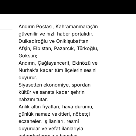
Andırın Postası, Kahramanmaraş’ın
güvenilir ve hızlı haber portalıdır.
Dulkadiroğlu ve Onikişubat’tan
Afşin, Elbistan, Pazarcık, Türkoğlu,
Göksun;
Andırın, Çağlayancerit, Ekinözü ve
Nurhak’a kadar tüm ilçelerin sesini
duyurur.
Siyasetten ekonomiye, spordan
kültür ve sanata kadar şehrin
nabzını tutar.
Anlık altın fiyatları, hava durumu,
günlük namaz vakitleri, nöbetçi
eczaneler, iş ilanları, resmi
duyurular ve vefat ilanlarıyla
vatandaşlarımızın hayatını