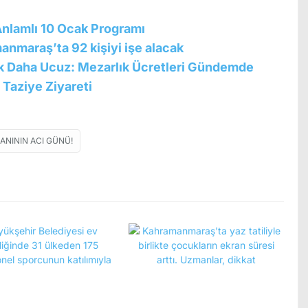
nlamlı 10 Ocak Programı
maraş’ta 92 kişiyi işe alacak
k Daha Ucuz: Mezarlık Ücretleri Gündemde
 Taziye Ziyareti
ANININ ACI GÜNÜ!