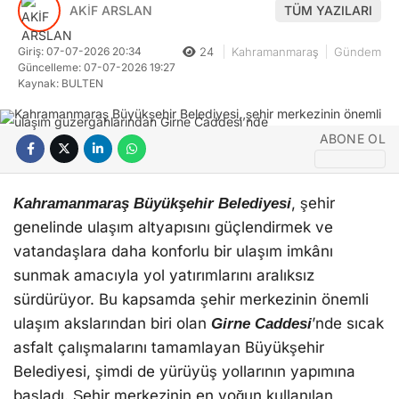
AKİF ARSLAN
TÜM YAZILARI
Giriş: 07-07-2026 20:34
24
Kahramanmaraş
Gündem
Güncelleme: 07-07-2026 19:27
Kaynak: BULTEN
ABONE OL
, şehir
Kahramanmaraş Büyükşehir Belediyesi
genelinde ulaşım altyapısını güçlendirmek ve
vatandaşlara daha konforlu bir ulaşım imkânı
sunmak amacıyla yol yatırımlarını aralıksız
sürdürüyor. Bu kapsamda şehir merkezinin önemli
ulaşım akslarından biri olan
’nde sıcak
Girne Caddesi
asfalt çalışmalarını tamamlayan Büyükşehir
Belediyesi, şimdi de yürüyüş yollarının yapımına
başladı. Şehir merkezinin en yoğun kullanılan