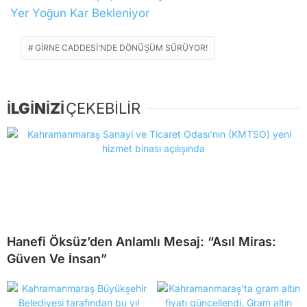
Yer Yoğun Kar Bekleniyor
GIRNE CADDESI’NDE DÖNÜŞÜM SÜRÜYOR!
İLGİNİZİ
ÇEKEBİLİR
Hanefi Öksüz’den Anlamlı Mesaj: “Asıl Miras:
Güven Ve İnsan”