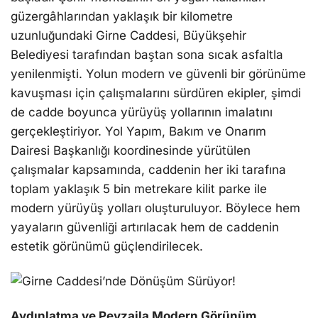
güzergâhlarından yaklaşık bir kilometre
uzunluğundaki Girne Caddesi, Büyükşehir
Belediyesi tarafından baştan sona sıcak asfaltla
yenilenmişti. Yolun modern ve güvenli bir görünüme
kavuşması için çalışmalarını sürdüren ekipler, şimdi
de cadde boyunca yürüyüş yollarının imalatını
gerçekleştiriyor. Yol Yapım, Bakım ve Onarım
Dairesi Başkanlığı koordinesinde yürütülen
çalışmalar kapsamında, caddenin her iki tarafına
toplam yaklaşık 5 bin metrekare kilit parke ile
modern yürüyüş yolları oluşturuluyor. Böylece hem
yayaların güvenliği artırılacak hem de caddenin
estetik görünümü güçlendirilecek.
Aydınlatma ve Peyzajla Modern Görünüm