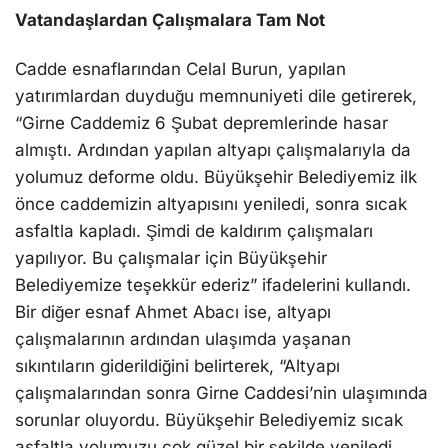
Vatandaşlardan Çalışmalara Tam Not
Cadde esnaflarından Celal Burun, yapılan
yatırımlardan duyduğu memnuniyeti dile getirerek,
“Girne Caddemiz 6 Şubat depremlerinde hasar
almıştı. Ardından yapılan altyapı çalışmalarıyla da
yolumuz deforme oldu. Büyükşehir Belediyemiz ilk
önce caddemizin altyapısını yeniledi, sonra sıcak
asfaltla kapladı. Şimdi de kaldırım çalışmaları
yapılıyor. Bu çalışmalar için Büyükşehir
Belediyemize teşekkür ederiz” ifadelerini kullandı.
Bir diğer esnaf Ahmet Abacı ise, altyapı
çalışmalarının ardından ulaşımda yaşanan
sıkıntıların giderildiğini belirterek, “Altyapı
çalışmalarından sonra Girne Caddesi’nin ulaşımında
sorunlar oluyordu. Büyükşehir Belediyemiz sıcak
asfaltla yolumuzu çok güzel bir şekilde yeniledi.