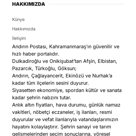
HAKKIMIZDA
Künye
Hakkımızda
İletişim
Andırın Postası, Kahramanmaraş’ın güvenilir ve
hızlı haber portalıdır.
Dulkadiroğlu ve Onikişubat’tan Afşin, Elbistan,
Pazarcık, Türkoğlu, Göksun;
Andırın, Çağlayancerit, Ekinözü ve Nurhak’a
kadar tüm ilçelerin sesini duyurur.
Siyasetten ekonomiye, spordan kültür ve sanata
kadar şehrin nabzını tutar.
Anlık altın fiyatları, hava durumu, günlük namaz
vakitleri, nöbetçi eczaneler, iş ilanları, resmi
duyurular ve vefat ilanlarıyla vatandaşlarımızın
hayatını kolaylaştırır. Şehrin sanayi ve tarım
gelişmelerinden seçim sonuçlarına, yöresel