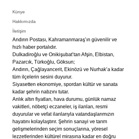
Künye
Hakkımızda
İletişim
Andırın Postası, Kahramanmaraş’ın güvenilir ve
hızlı haber portalıdır.
Dulkadiroğlu ve Onikişubat’tan Afşin, Elbistan,
Pazarcık, Türkoğlu, Göksun;
Andırın, Çağlayancerit, Ekinözü ve Nurhak’a kadar
tüm ilçelerin sesini duyurur.
Siyasetten ekonomiye, spordan kültür ve sanata
kadar şehrin nabzını tutar.
Anlık altın fiyatları, hava durumu, günlük namaz
vakitleri, nöbetçi eczaneler, iş ilanları, resmi
duyurular ve vefat ilanlarıyla vatandaşlarımızın
hayatını kolaylaştırır. Şehrin sanayi ve tarım
gelişmelerinden seçim sonuçlarına, yöresel
lezzetlerinden kültürel mirasına kadar en doğru