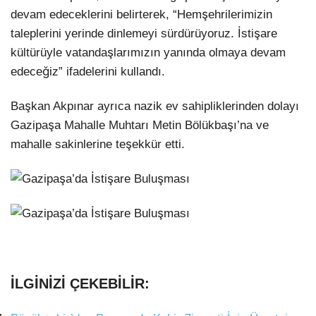
devam edeceklerini belirterek, “Hemşehrilerimizin
taleplerini yerinde dinlemeyi sürdürüyoruz. İstişare
kültürüyle vatandaşlarımızın yanında olmaya devam
edeceğiz” ifadelerini kullandı.
Başkan Akpınar ayrıca nazik ev sahipliklerinden dolayı
Gazipaşa Mahalle Muhtarı Metin Bölükbaşı’na ve
mahalle sakinlerine teşekkür etti.
İLGİNİZİ ÇEKEBİLİR: