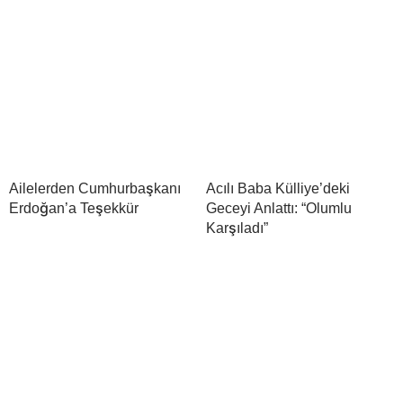
Ailelerden Cumhurbaşkanı
Acılı Baba Külliye’deki
Erdoğan’a Teşekkür
Geceyi Anlattı: “Olumlu
Karşıladı”