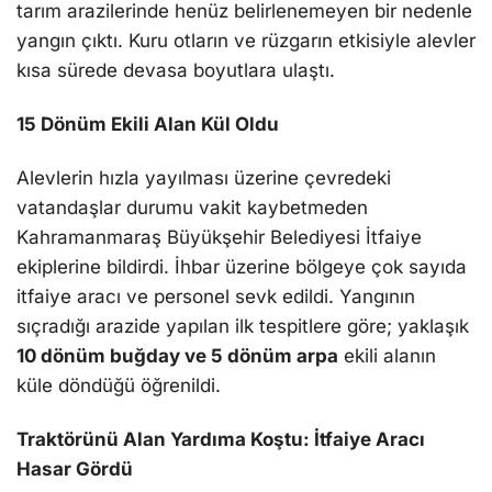
tarım arazilerinde henüz belirlenemeyen bir nedenle
yangın çıktı. Kuru otların ve rüzgarın etkisiyle alevler
kısa sürede devasa boyutlara ulaştı.
15 Dönüm Ekili Alan Kül Oldu
Alevlerin hızla yayılması üzerine çevredeki
vatandaşlar durumu vakit kaybetmeden
Kahramanmaraş Büyükşehir Belediyesi İtfaiye
ekiplerine bildirdi. İhbar üzerine bölgeye çok sayıda
itfaiye aracı ve personel sevk edildi. Yangının
sıçradığı arazide yapılan ilk tespitlere göre; yaklaşık
10 dönüm buğday ve 5 dönüm arpa
ekili alanın
küle döndüğü öğrenildi.
Traktörünü Alan Yardıma Koştu: İtfaiye Aracı
Hasar Gördü