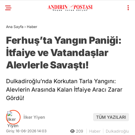
Ana Sayfa
›
Haber
Ferhuş’ta Yangın Paniği:
İtfaiye ve Vatandaşlar
Alevlerle Savaştı!
Dulkadiroğlu’nda Korkutan Tarla Yangını:
Alevlerin Arasında Kalan İtfaiye Aracı Zarar
Gördü!
İlker Yiyen
TÜM YAZILARI
Giriş: 16-06-2026 14:03
209
Haber
Dulkadiroğlu