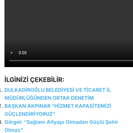
İLGİNİZİ ÇEKEBİLİR:
DULKADİROĞLU BELEDİYESİ VE TİCARET İL
MÜDÜRLÜĞÜNDEN ORTAK DENETİM
BAŞKAN AKPINAR “HİZMET KAPASİTEMİZİ
GÜÇLENDİRİYORUZ“
Görgel: “Sağlam Altyapı Olmadan Güçlü Şehir
Olmaz”