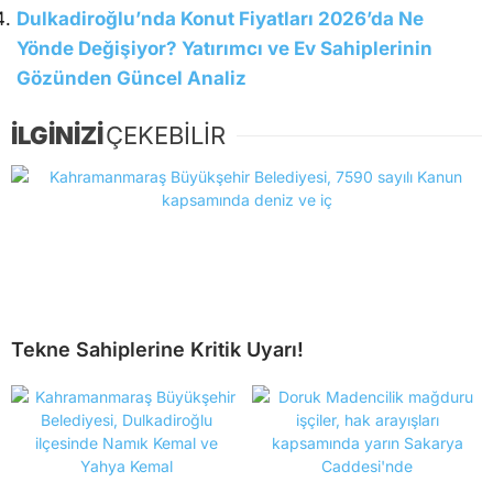
Dulkadiroğlu’nda Konut Fiyatları 2026’da Ne
Yönde Değişiyor? Yatırımcı ve Ev Sahiplerinin
Gözünden Güncel Analiz
İLGİNİZİ
ÇEKEBİLİR
Tekne Sahiplerine Kritik Uyarı!