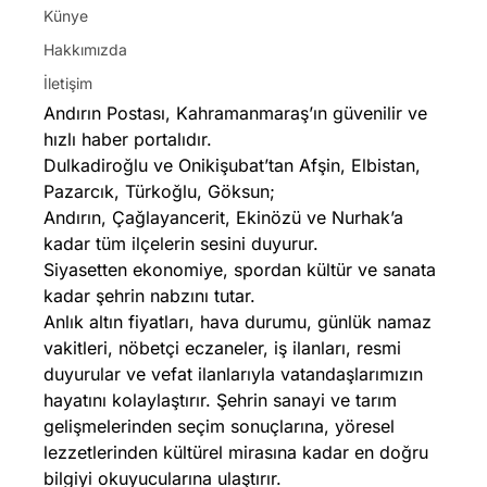
Künye
Hakkımızda
İletişim
Andırın Postası, Kahramanmaraş’ın güvenilir ve
hızlı haber portalıdır.
Dulkadiroğlu ve Onikişubat’tan Afşin, Elbistan,
Pazarcık, Türkoğlu, Göksun;
Andırın, Çağlayancerit, Ekinözü ve Nurhak’a
kadar tüm ilçelerin sesini duyurur.
Siyasetten ekonomiye, spordan kültür ve sanata
kadar şehrin nabzını tutar.
Anlık altın fiyatları, hava durumu, günlük namaz
vakitleri, nöbetçi eczaneler, iş ilanları, resmi
duyurular ve vefat ilanlarıyla vatandaşlarımızın
hayatını kolaylaştırır. Şehrin sanayi ve tarım
gelişmelerinden seçim sonuçlarına, yöresel
lezzetlerinden kültürel mirasına kadar en doğru
bilgiyi okuyucularına ulaştırır.