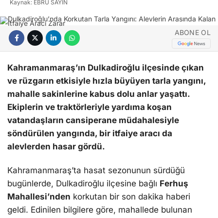
Kaynak: EBRU SAYIN
ABONE OL
Kahramanmaraş’ın Dulkadiroğlu ilçesinde çıkan
ve rüzgarın etkisiyle hızla büyüyen tarla yangını,
mahalle sakinlerine kabus dolu anlar yaşattı.
Ekiplerin ve traktörleriyle yardıma koşan
vatandaşların cansiperane müdahalesiyle
söndürülen yangında, bir itfaiye aracı da
alevlerden hasar gördü.
Kahramanmaraş’ta hasat sezonunun sürdüğü
bugünlerde, Dulkadiroğlu ilçesine bağlı
Ferhuş
Mahallesi’nden
korkutan bir son dakika haberi
geldi. Edinilen bilgilere göre, mahallede bulunan