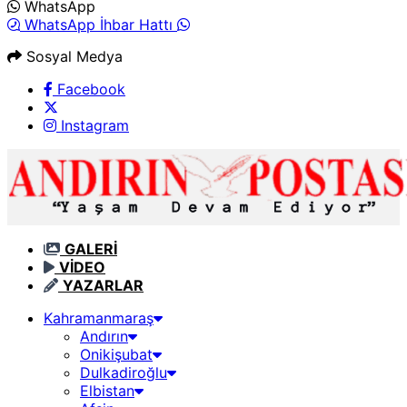
WhatsApp
WhatsApp İhbar Hattı
Sosyal Medya
Facebook
Instagram
GALERİ
VİDEO
YAZARLAR
Kahramanmaraş
Andırın
Onikişubat
Dulkadiroğlu
Elbistan