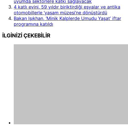
uyumda sektörlere katkı sağlayacak
4 katlı evini, 59 yıldır biriktirdiği eşyalar ve antika
otomobillerle ‘yaşam müzesi’ne dönüştürdü
Bakan Işıkhan, ‘Minik Kalplerde Umudu Yaşat’ iftar
programına katıldı
İLGİNİZİ
ÇEKEBİLİR