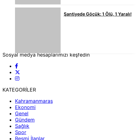
Şantiyede Göçük: 1 Ölü, 1 Yaralı!
Sosyal medya hesaplarımızı keşfedin
KATEGORİLER
Kahramanmaraş
Ekonomi
Genel
Gündem
Sağlık
Spor
Resmi İlanlar