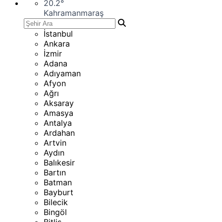
20.2
°
Kahramanmaraş
İstanbul
Ankara
İzmir
Adana
Adıyaman
Afyon
Ağrı
Aksaray
Amasya
Antalya
Ardahan
Artvin
Aydın
Balıkesir
Bartın
Batman
Bayburt
Bilecik
Bingöl