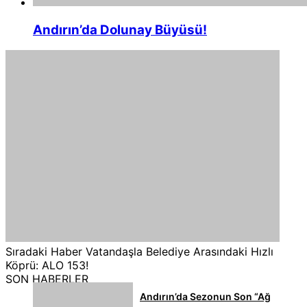
Andırın’da Dolunay Büyüsü!
Sıradaki Haber
Vatandaşla Belediye Arasındaki Hızlı
Köprü: ALO 153!
SON HABERLER
Andırın’da Sezonun Son “Ağ