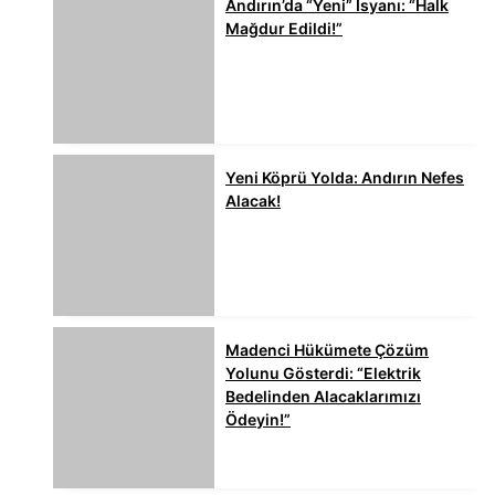
Andırın’da “Yeni” İsyanı: “Halk
Mağdur Edildi!”
Yeni Köprü Yolda: Andırın Nefes
Alacak!
Madenci Hükümete Çözüm
Yolunu Gösterdi: “Elektrik
Bedelinden Alacaklarımızı
Ödeyin!”