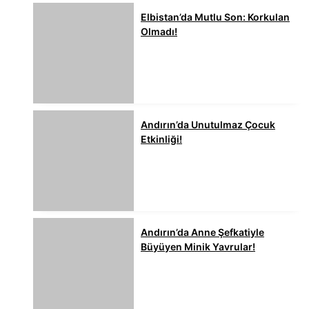
Elbistan’da Mutlu Son: Korkulan
Olmadı!
Andırın’da Unutulmaz Çocuk
Etkinliği!
Andırın’da Anne Şefkatiyle
Büyüyen Minik Yavrular!