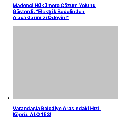
Madenci Hükümete Çözüm Yolunu
Gösterdi: “Elektrik Bedelinden
Alacaklarımızı Ödeyin!”
Vatandaşla Belediye Arasındaki Hızlı
Köprü: ALO 153!