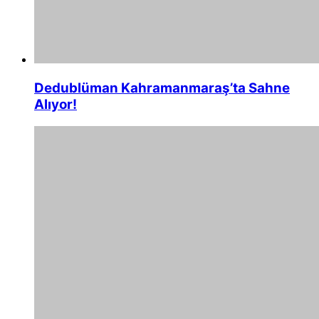
Dedublüman Kahramanmaraş’ta Sahne
Alıyor!