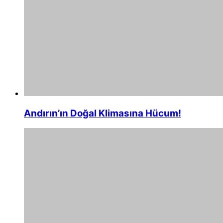
Andırın’ın Doğal Klimasına Hücum!