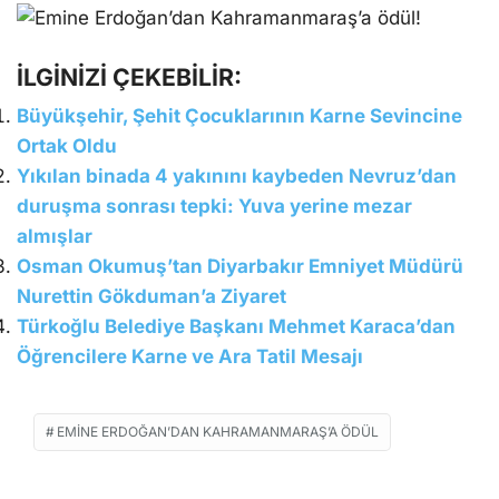
İLGİNİZİ ÇEKEBİLİR:
Büyükşehir, Şehit Çocuklarının Karne Sevincine
Ortak Oldu
Yıkılan binada 4 yakınını kaybeden Nevruz’dan
duruşma sonrası tepki: Yuva yerine mezar
almışlar
Osman Okumuş’tan Diyarbakır Emniyet Müdürü
Nurettin Gökduman’a Ziyaret
Türkoğlu Belediye Başkanı Mehmet Karaca’dan
Öğrencilere Karne ve Ara Tatil Mesajı
EMINE ERDOĞAN’DAN KAHRAMANMARAŞ’A ÖDÜL