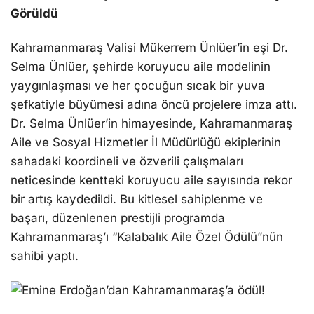
Görüldü
Kahramanmaraş Valisi Mükerrem Ünlüer’in eşi Dr.
Selma Ünlüer, şehirde koruyucu aile modelinin
yaygınlaşması ve her çocuğun sıcak bir yuva
şefkatiyle büyümesi adına öncü projelere imza attı.
Dr. Selma Ünlüer’in himayesinde, Kahramanmaraş
Aile ve Sosyal Hizmetler İl Müdürlüğü ekiplerinin
sahadaki koordineli ve özverili çalışmaları
neticesinde kentteki koruyucu aile sayısında rekor
bir artış kaydedildi. Bu kitlesel sahiplenme ve
başarı, düzenlenen prestijli programda
Kahramanmaraş’ı “Kalabalık Aile Özel Ödülü”nün
sahibi yaptı.