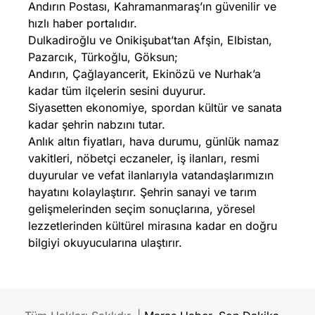
Andırın Postası, Kahramanmaraş’ın güvenilir ve
hızlı haber portalıdır.
Dulkadiroğlu ve Onikişubat’tan Afşin, Elbistan,
Pazarcık, Türkoğlu, Göksun;
Andırın, Çağlayancerit, Ekinözü ve Nurhak’a
kadar tüm ilçelerin sesini duyurur.
Siyasetten ekonomiye, spordan kültür ve sanata
kadar şehrin nabzını tutar.
Anlık altın fiyatları, hava durumu, günlük namaz
vakitleri, nöbetçi eczaneler, iş ilanları, resmi
duyurular ve vefat ilanlarıyla vatandaşlarımızın
hayatını kolaylaştırır. Şehrin sanayi ve tarım
gelişmelerinden seçim sonuçlarına, yöresel
lezzetlerinden kültürel mirasına kadar en doğru
bilgiyi okuyucularına ulaştırır.