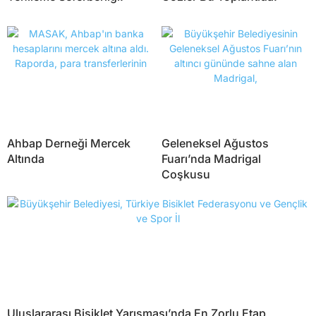
Ahbap Derneği Mercek
Geleneksel Ağustos
Altında
Fuarı’nda Madrigal
Coşkusu
Uluslararası Bisiklet Yarışması’nda En Zorlu Etap