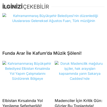
İLGİNİZİ
ÇEKEBİLİR
Funda Arar İle Kafum’da Müzik Şöleni!
Elbistan Kırsalında Yol
Madenciler İçin Kritik Gün:
Yenileme Seferberliği!
Gözler Bu Toplantıda!