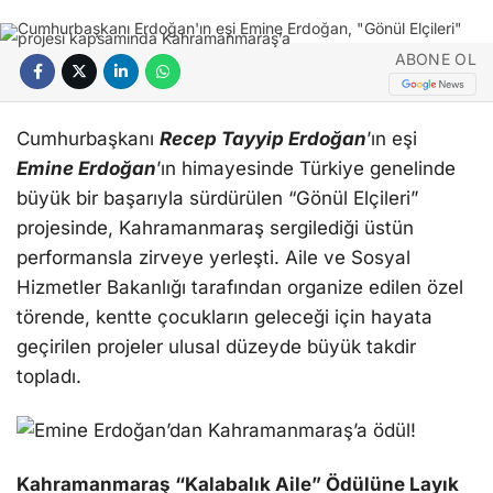
ABONE OL
Cumhurbaşkanı
Recep Tayyip Erdoğan
’ın eşi
Emine Erdoğan
’ın himayesinde Türkiye genelinde
büyük bir başarıyla sürdürülen “Gönül Elçileri”
projesinde, Kahramanmaraş sergilediği üstün
performansla zirveye yerleşti. Aile ve Sosyal
Hizmetler Bakanlığı tarafından organize edilen özel
törende, kentte çocukların geleceği için hayata
geçirilen projeler ulusal düzeyde büyük takdir
topladı.
Kahramanmaraş “Kalabalık Aile” Ödülüne Layık