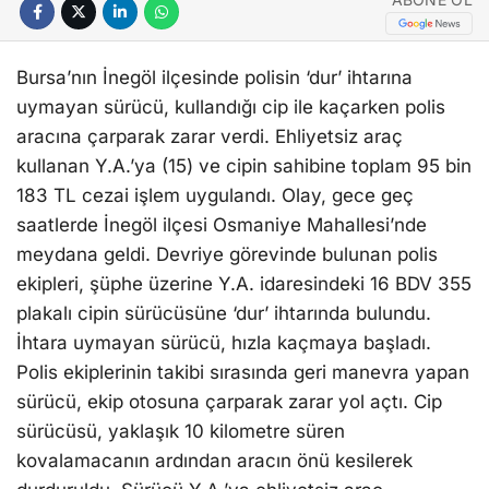
Bursa’nın İnegöl ilçesinde polisin ‘dur’ ihtarına
uymayan sürücü, kullandığı cip ile kaçarken polis
aracına çarparak zarar verdi. Ehliyetsiz araç
kullanan Y.A.’ya (15) ve cipin sahibine toplam 95 bin
183 TL cezai işlem uygulandı. Olay, gece geç
saatlerde İnegöl ilçesi Osmaniye Mahallesi’nde
meydana geldi. Devriye görevinde bulunan polis
ekipleri, şüphe üzerine Y.A. idaresindeki 16 BDV 355
plakalı cipin sürücüsüne ‘dur’ ihtarında bulundu.
İhtara uymayan sürücü, hızla kaçmaya başladı.
Polis ekiplerinin takibi sırasında geri manevra yapan
sürücü, ekip otosuna çarparak zarar yol açtı. Cip
sürücüsü, yaklaşık 10 kilometre süren
kovalamacanın ardından aracın önü kesilerek