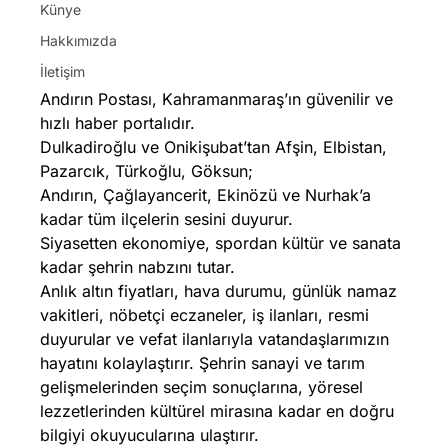
Künye
Hakkımızda
İletişim
Andırın Postası, Kahramanmaraş’ın güvenilir ve
hızlı haber portalıdır.
Dulkadiroğlu ve Onikişubat’tan Afşin, Elbistan,
Pazarcık, Türkoğlu, Göksun;
Andırın, Çağlayancerit, Ekinözü ve Nurhak’a
kadar tüm ilçelerin sesini duyurur.
Siyasetten ekonomiye, spordan kültür ve sanata
kadar şehrin nabzını tutar.
Anlık altın fiyatları, hava durumu, günlük namaz
vakitleri, nöbetçi eczaneler, iş ilanları, resmi
duyurular ve vefat ilanlarıyla vatandaşlarımızın
hayatını kolaylaştırır. Şehrin sanayi ve tarım
gelişmelerinden seçim sonuçlarına, yöresel
lezzetlerinden kültürel mirasına kadar en doğru
bilgiyi okuyucularına ulaştırır.