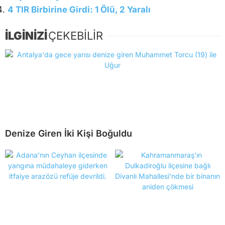
4 TIR Birbirine Girdi: 1 Ölü, 2 Yaralı
İLGİNİZİ
ÇEKEBİLİR
Denize Giren İki Kişi Boğuldu