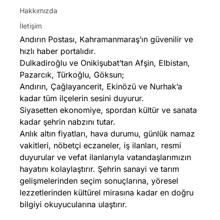
Hakkımızda
İletişim
Andırın Postası, Kahramanmaraş’ın güvenilir ve
hızlı haber portalıdır.
Dulkadiroğlu ve Onikişubat’tan Afşin, Elbistan,
Pazarcık, Türkoğlu, Göksun;
Andırın, Çağlayancerit, Ekinözü ve Nurhak’a
kadar tüm ilçelerin sesini duyurur.
Siyasetten ekonomiye, spordan kültür ve sanata
kadar şehrin nabzını tutar.
Anlık altın fiyatları, hava durumu, günlük namaz
vakitleri, nöbetçi eczaneler, iş ilanları, resmi
duyurular ve vefat ilanlarıyla vatandaşlarımızın
hayatını kolaylaştırır. Şehrin sanayi ve tarım
gelişmelerinden seçim sonuçlarına, yöresel
lezzetlerinden kültürel mirasına kadar en doğru
bilgiyi okuyucularına ulaştırır.