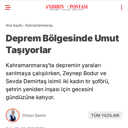
Ana Sayfa
›
Kahramanmaraş
Deprem Bölgesinde Umut
Taşıyorlar
Kahramanmaraş’ta depremin yaraları
sarılmaya çalışılırken, Zeynep Bodur ve
Sevda Demirtaş isimli iki kadın tır şoförü,
şehrin yeniden inşası için gecesini
gündüzüne katıyor.
Orhan Demir
TÜM YAZILARI