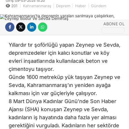
Giriş: 09-03-2025 15:20
201
Kahramanmaraş
Deprem
Haber
Gündem
ABONE OL
Yıllardır tır şoförlüğü yapan Zeynep ve Sevda,
depremzedeler için kalıcı konutlar ve köy
evleri inşaatlarında kullanılacak beton ve
çimentoyu taşıyor.
Günde 1600 metreküp yük taşıyan Zeynep ve
Sevda, Kahramanmaraş’ın yeniden ayağa
kalkması için var güçleriyle çalışıyor.
8 Mart Dünya Kadınlar Günü’nde Son Haber
Ajansı (SHA) konuşan Zeynep ve Sevda,
kadınların iş hayatında daha fazla yer alması
gerektiğini vurguladı. Kadınların her sektörde