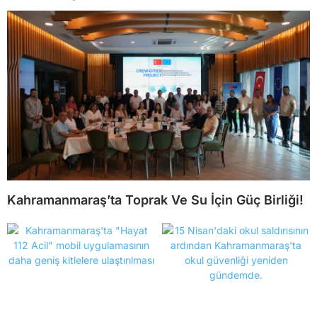
Kahramanmaraş’ta Toprak Ve Su İçin Güç Birliği!