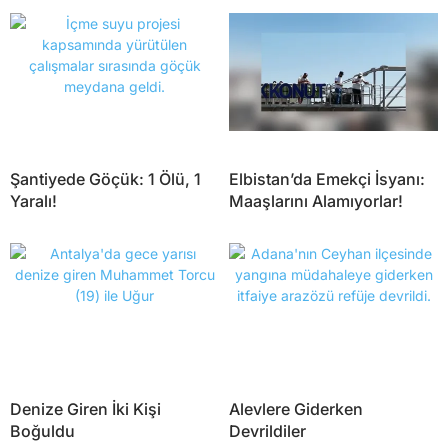
Şantiyede Göçük: 1 Ölü, 1
Elbistan’da Emekçi İsyanı:
Yaralı!
Maaşlarını Alamıyorlar!
Denize Giren İki Kişi
Alevlere Giderken
Boğuldu
Devrildiler