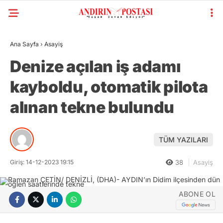
Ana Sayfa
›
Asayiş
Denize açılan iş adamı
kayboldu, otomatik pilota
alınan tekne bulundu
TÜM YAZILARI
Giriş: 14-12-2023 19:15
38
Asayiş
ABONE OL