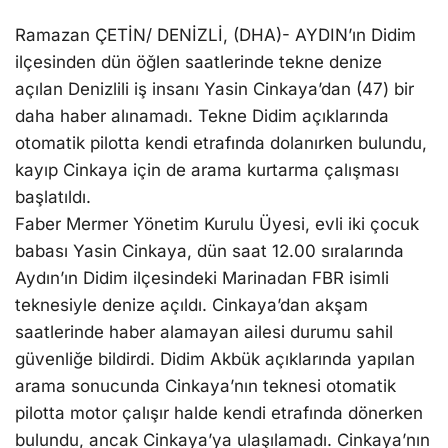
Ramazan ÇETİN/ DENİZLİ, (DHA)- AYDIN’ın Didim
ilçesinden dün öğlen saatlerinde tekne denize
açılan Denizlili iş insanı Yasin Cinkaya’dan (47) bir
daha haber alınamadı. Tekne Didim açıklarında
otomatik pilotta kendi etrafında dolanırken bulundu,
kayıp Cinkaya için de arama kurtarma çalışması
başlatıldı.
Faber Mermer Yönetim Kurulu Üyesi, evli iki çocuk
babası Yasin Cinkaya, dün saat 12.00 sıralarında
Aydın’ın Didim ilçesindeki Marinadan FBR isimli
teknesiyle denize açıldı. Cinkaya’dan akşam
saatlerinde haber alamayan ailesi durumu sahil
güvenliğe bildirdi. Didim Akbük açıklarında yapılan
arama sonucunda Cinkaya’nın teknesi otomatik
pilotta motor çalışır halde kendi etrafında dönerken
bulundu, ancak Cinkaya’ya ulaşılamadı. Cinkaya’nın