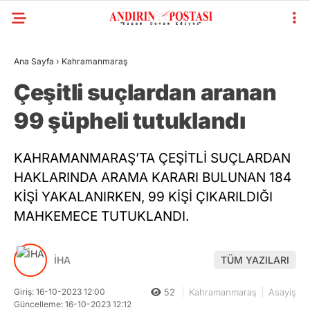
Ana Sayfa
›
Kahramanmaraş
Çeşitli suçlardan aranan
99 şüpheli tutuklandı
KAHRAMANMARAŞ’TA ÇEŞİTLİ SUÇLARDAN
HAKLARINDA ARAMA KARARI BULUNAN 184
KİŞİ YAKALANIRKEN, 99 KİŞİ ÇIKARILDIĞI
MAHKEMECE TUTUKLANDI.
İHA
TÜM YAZILARI
Giriş: 16-10-2023 12:00
52
Kahramanmaraş
Asayiş
Güncelleme: 16-10-2023 12:12