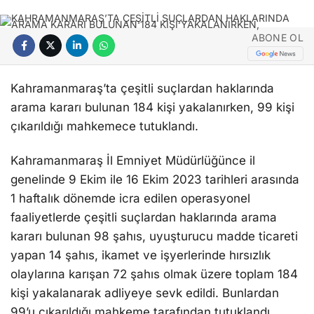
ABONE OL
Kahramanmaraş’ta çeşitli suçlardan haklarında
arama kararı bulunan 184 kişi yakalanırken, 99 kişi
çıkarıldığı mahkemece tutuklandı.
Kahramanmaraş İl Emniyet Müdürlüğünce il
genelinde 9 Ekim ile 16 Ekim 2023 tarihleri arasında
1 haftalık dönemde icra edilen operasyonel
faaliyetlerde çeşitli suçlardan haklarında arama
kararı bulunan 98 şahıs, uyuşturucu madde ticareti
yapan 14 şahıs, ikamet ve işyerlerinde hırsızlık
olaylarına karışan 72 şahıs olmak üzere toplam 184
kişi yakalanarak adliyeye sevk edildi. Bunlardan
99’u çıkarıldığı mahkeme tarafından tutuklandı.