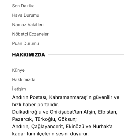
Son Dakika
Hava Durumu
Namaz Vakitleri
Nöbetçi Eczaneler
Puan Durumu
HAKKIMIZDA
Künye
Hakkımızda
İletişim
Andırın Postası, Kahramanmaraş’ın güvenilir ve
hızlı haber portalıdır.
Dulkadiroğlu ve Onikişubat’tan Afşin, Elbistan,
Pazarcık, Türkoğlu, Göksun;
Andırın, Çağlayancerit, Ekinözü ve Nurhak’a
kadar tüm ilçelerin sesini duyurur.