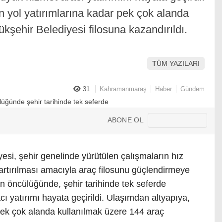
 yol yatırımlarına kadar pek çok alanda
kşehir Belediyesi filosuna kazandırıldı.
TÜM YAZILARI
31
Kahramanmaraş
Haber
Gündem
ABONE OL
i, şehir genelinde yürütülen çalışmaların hız
rtırılması amacıyla araç filosunu güçlendirmeye
n öncülüğünde, şehir tarihinde tek seferde
cı yatırımı hayata geçirildi. Ulaşımdan altyapıya,
pek çok alanda kullanılmak üzere 144 araç