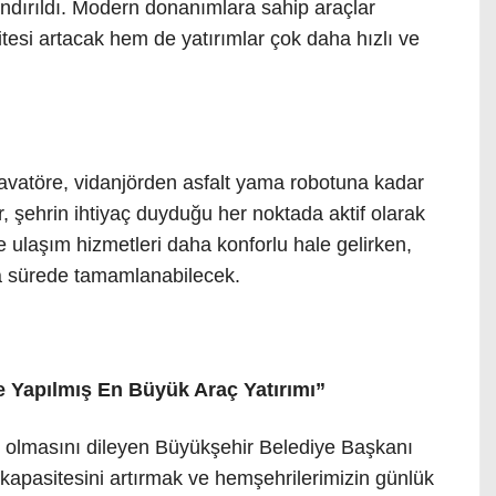
ndırıldı. Modern donanımlara sahip araçlar
tesi artacak hem de yatırımlar çok daha hızlı ve
vatöre, vidanjörden asfalt yama robotuna kadar
, şehrin ihtiyaç duyduğu her noktada aktif olarak
te ulaşım hizmetleri daha konforlu hale gelirken,
ısa sürede tamamlanabilecek.
e Yapılmış En Büyük Araç Yatırımı”
lı olmasını dileyen Büyükşehir Belediye Başkanı
 kapasitesini artırmak ve hemşehrilerimizin günlük