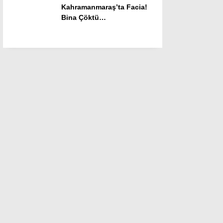
Kahramanmaraş’ta Facia!
Bina Çöktü…