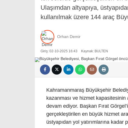
Ulaşımdan altyapıya, üstyapıdan
kullanılmak üzere 144 araç Büyü
Orhan Demir
Giriş: 02-10-2025 16:43
Kaynak: BULTEN
Kahramanmaraş Büyükşehir Belediyes
kazanması ve hizmet kapasitesinin a
devam ediyor. Başkan Fırat Görgel’i
gerçekleştirilen en büyük hizmet ara
üstyapıdan yol yatırımlarına kadar 