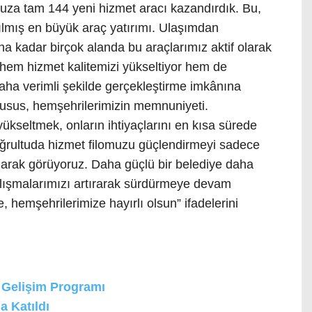
uza tam 144 yeni hizmet aracı kazandırdık. Bu,
pılmış en büyük araç yatırımı. Ulaşımdan
ına kadar birçok alanda bu araçlarımız aktif olarak
e hem hizmet kalitemizi yükseltiyor hem de
 daha verimli şekilde gerçekleştirme imkânına
husus, hemşehrilerimizin memnuniyeti.
ükseltmek, onların ihtiyaçlarını en kısa sürede
oğrultuda hizmet filomuzu güçlendirmeyi sadece
olarak görüyoruz. Daha güçlü bir belediye daha
lışmalarımızı artırarak sürdürmeye devam
, hemşehrilerimize hayırlı olsun” ifadelerini
 Gelişim Programı
a Katıldı