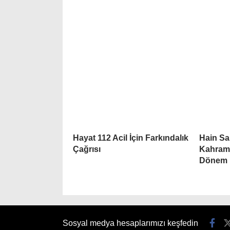
Hayat 112 Acil İçin Farkındalık
Hain Sal
Çağrısı
Kahram
Dönem
Sosyal medya hesaplarımızı keşfedin