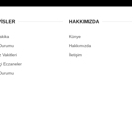
VİSLER
HAKKIMIZDA
akika
Künye
Durumu
Hakkımızda
Vakitleri
İletişim
i Eczaneler
Durumu