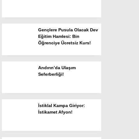
Gençlere Pusula Olacak Dev
Eğitim Hamlesi: Bin
WhatsApp İhbar
Öğrenciye Ücretsiz Kurs!
Hattı
Andırın’da Ulaşım
Seferberliği!
Facebook
İstiklal Kampa Giriyor:
İstikamet Afyon!
Instagram