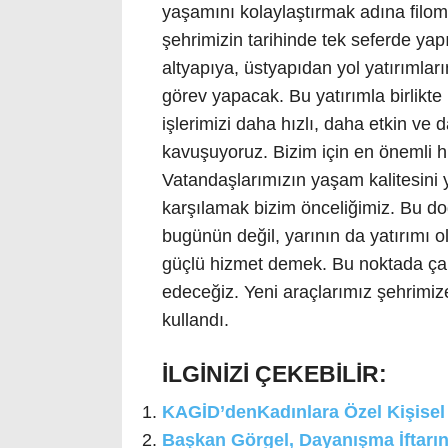
yaşamını kolaylaştırmak adına filom
şehrimizin tarihinde tek seferde ya
altyapıya, üstyapıdan yol yatırımlar
görev yapacak. Bu yatırımla birlikt
işlerimizi daha hızlı, daha etkin ve
kavuşuyoruz. Bizim için en önemli 
Vatandaşlarımızın yaşam kalitesini y
karşılamak bizim önceliğimiz. Bu d
bugünün değil, yarının da yatırımı 
güçlü hizmet demek. Bu noktada ça
edeceğiz. Yeni araçlarımız şehrimize
kullandı.
İLGİNİZİ ÇEKEBİLİR:
KAGİD’denKadınlara Özel Kişisel
Başkan Görgel, Dayanışma İftarın