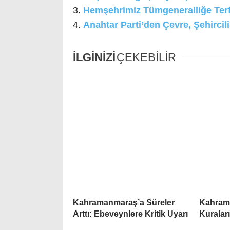
Hemşehrimiz Tümgeneralliğe Terfi
Anahtar Parti’den Çevre, Şehircili
İLGİNİZİ
ÇEKEBİLİR
Kahramanmaraş’a Süreler
Kahram
Arttı: Ebeveynlere Kritik Uyarı
Kuraları