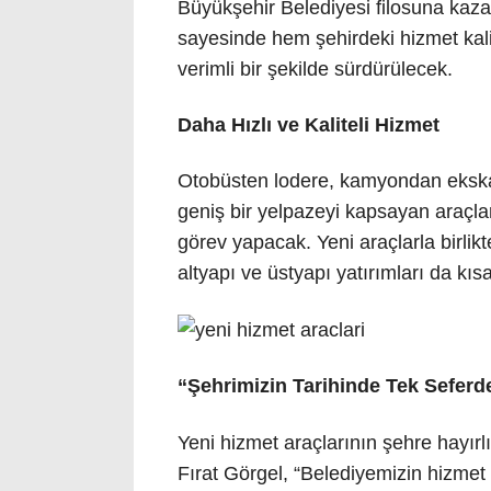
Büyükşehir Belediyesi filosuna kaza
sayesinde hem şehirdeki hizmet kali
verimli bir şekilde sürdürülecek.
Daha Hızlı ve Kaliteli Hizmet
Otobüsten lodere, kamyondan ekska
geniş bir yelpazeyi kapsayan araçlar
görev yapacak. Yeni araçlarla birlik
altyapı ve üstyapı yatırımları da k
“Şehrimizin Tarihinde Tek Seferd
Yeni hizmet araçlarının şehre hayır
Fırat Görgel, “Belediyemizin hizmet