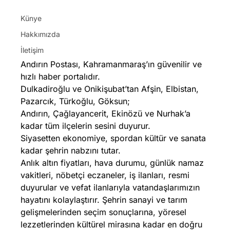
Künye
Hakkımızda
İletişim
Andırın Postası, Kahramanmaraş’ın güvenilir ve
hızlı haber portalıdır.
Dulkadiroğlu ve Onikişubat’tan Afşin, Elbistan,
Pazarcık, Türkoğlu, Göksun;
Andırın, Çağlayancerit, Ekinözü ve Nurhak’a
kadar tüm ilçelerin sesini duyurur.
Siyasetten ekonomiye, spordan kültür ve sanata
kadar şehrin nabzını tutar.
Anlık altın fiyatları, hava durumu, günlük namaz
vakitleri, nöbetçi eczaneler, iş ilanları, resmi
duyurular ve vefat ilanlarıyla vatandaşlarımızın
hayatını kolaylaştırır. Şehrin sanayi ve tarım
gelişmelerinden seçim sonuçlarına, yöresel
lezzetlerinden kültürel mirasına kadar en doğru