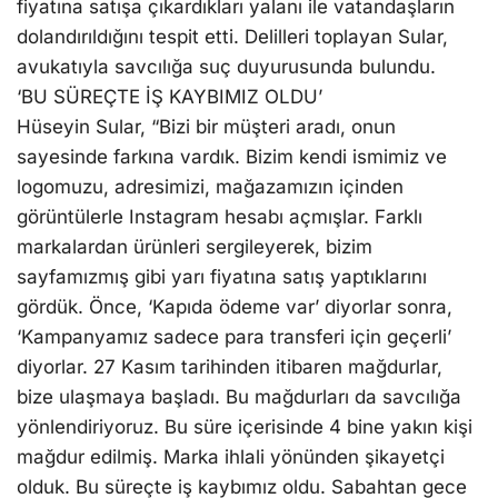
fiyatına satışa çıkardıkları yalanı ile vatandaşların
dolandırıldığını tespit etti. Delilleri toplayan Sular,
avukatıyla savcılığa suç duyurusunda bulundu.
‘BU SÜREÇTE İŞ KAYBIMIZ OLDU’
Hüseyin Sular, “Bizi bir müşteri aradı, onun
sayesinde farkına vardık. Bizim kendi ismimiz ve
logomuzu, adresimizi, mağazamızın içinden
görüntülerle Instagram hesabı açmışlar. Farklı
markalardan ürünleri sergileyerek, bizim
sayfamızmış gibi yarı fiyatına satış yaptıklarını
gördük. Önce, ‘Kapıda ödeme var’ diyorlar sonra,
‘Kampanyamız sadece para transferi için geçerli’
diyorlar. 27 Kasım tarihinden itibaren mağdurlar,
bize ulaşmaya başladı. Bu mağdurları da savcılığa
yönlendiriyoruz. Bu süre içerisinde 4 bine yakın kişi
mağdur edilmiş. Marka ihlali yönünden şikayetçi
olduk. Bu süreçte iş kaybımız oldu. Sabahtan gece