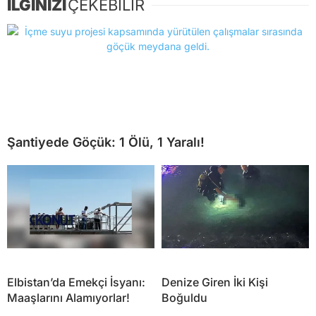
İLGİNİZİ
ÇEKEBİLİR
Şantiyede Göçük: 1 Ölü, 1 Yaralı!
Elbistan’da Emekçi İsyanı:
Denize Giren İki Kişi
Maaşlarını Alamıyorlar!
Boğuldu