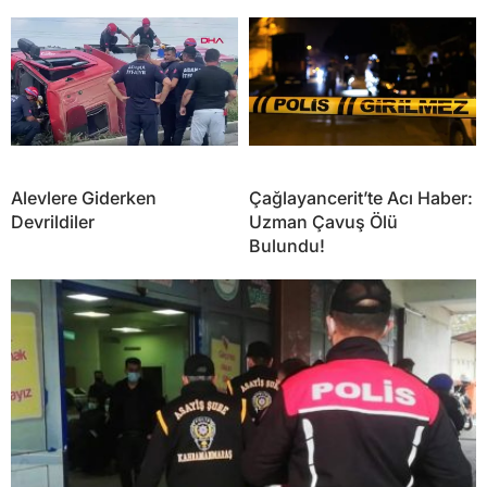
Alevlere Giderken
Çağlayancerit’te Acı Haber:
Devrildiler
Uzman Çavuş Ölü
Bulundu!