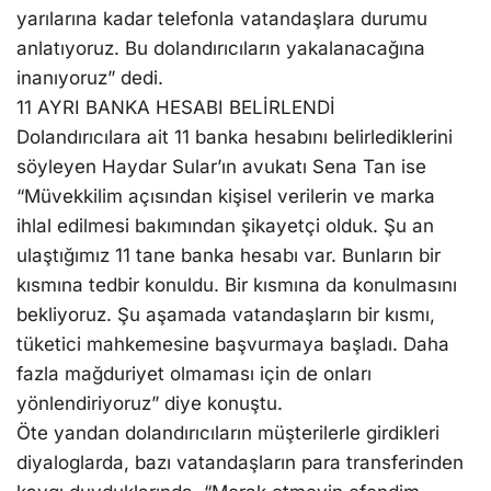
yarılarına kadar telefonla vatandaşlara durumu
anlatıyoruz. Bu dolandırıcıların yakalanacağına
inanıyoruz” dedi.
11 AYRI BANKA HESABI BELİRLENDİ
Dolandırıcılara ait 11 banka hesabını belirlediklerini
söyleyen Haydar Sular’ın avukatı Sena Tan ise
“Müvekkilim açısından kişisel verilerin ve marka
ihlal edilmesi bakımından şikayetçi olduk. Şu an
ulaştığımız 11 tane banka hesabı var. Bunların bir
kısmına tedbir konuldu. Bir kısmına da konulmasını
bekliyoruz. Şu aşamada vatandaşların bir kısmı,
tüketici mahkemesine başvurmaya başladı. Daha
fazla mağduriyet olmaması için de onları
yönlendiriyoruz” diye konuştu.
Öte yandan dolandırıcıların müşterilerle girdikleri
diyaloglarda, bazı vatandaşların para transferinden