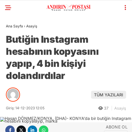
Ana Sayfa
›
Asayiş
Butiğin Instagram
hesabının kopyasını
yapıp, 4 bin kişiyi
dolandırdılar
TÜM YAZILARI
Giriş: 14-12-2023 12:05
37
Asayiş
ABONE OL