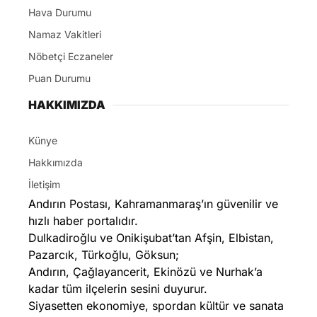
Hava Durumu
Namaz Vakitleri
Nöbetçi Eczaneler
Puan Durumu
HAKKIMIZDA
Künye
Hakkımızda
İletişim
Andırın Postası, Kahramanmaraş’ın güvenilir ve
hızlı haber portalıdır.
Dulkadiroğlu ve Onikişubat’tan Afşin, Elbistan,
Pazarcık, Türkoğlu, Göksun;
Andırın, Çağlayancerit, Ekinözü ve Nurhak’a
kadar tüm ilçelerin sesini duyurur.
Siyasetten ekonomiye, spordan kültür ve sanata