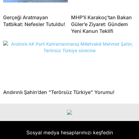
Gerçeği Aratmayan
MHP’li Karakoç’tan Bakan
Tatbikat: Nefesler Tutuldu!
Güler’e Ziyaret: Gündem
Yeni Kanun Teklifi
Andırınlı Şahin’den “Terörsüz Türkiye” Yorumu!
Sosyal medya hesaplarımızı keşfedin