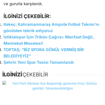
ve gururla karşılandı.
İLGİNİZİ ÇEKEBİLİR:
Kekeç: Kahramanmaraş Ampute Futbol Takımı’nı
gönülden tebrik ediyoruz
İstiklalspor İçin Tribün Çağrısı: Menfaat Değil,
Memleket Meselesi!
TOPTAŞ; “BİZ SPORA GÖNÜL VERMİŞ BİR
BELEDİYEYİZ”
Şehrin Yeni Spor Tesisi Tamamlandı
İLGİNİZİ
ÇEKEBİLİR