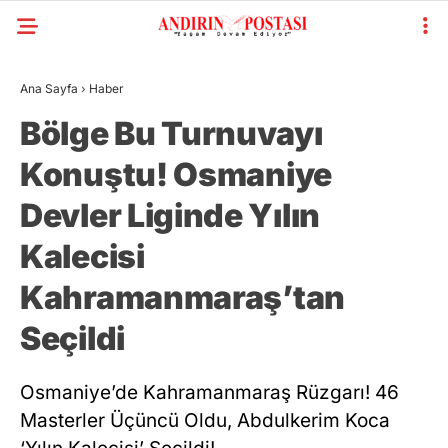
Ana Sayfa
›
Haber
Bölge Bu Turnuvayı
Konuştu! Osmaniye
Devler Liginde Yılın
Kalecisi
Kahramanmaraş’tan
Seçildi
Osmaniye’de Kahramanmaraş Rüzgarı! 46
Masterler Üçüncü Oldu, Abdulkerim Koca