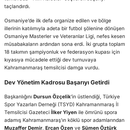
taçlandırdı.
Osmaniye’de ilk defa organize edilen ve bölge
illerinin katılımıyla adeta bir futbol şölenine dönüşen
Osmaniye Masterler ve Veteranlar Ligi, nefes kesen
müsabakaların ardından sona erdi. İki grupta toplam
18 takımın şampiyonluk ve federasyon kupası için
kıyasıya mücadele ettiği dev turnuvaya
Kahramanmaraş temsilcisi damga vurdu.
Dev Yönetim Kadrosu Başarıyı Getirdi
Başkanlığını
Dursun Özçelik
’in üstlendiği, Türkiye
Spor Yazarları Derneği (TSYD) Kahramanmaraş İl
Temsilcisi Gazeteci
İlker Yiyen
ile ömrünü spora
adamış Kahramanmaraş’ın köklü spor adamlarından
Muzaffer Demir
,
Ercan Özen
ve
Sümen Öztürk