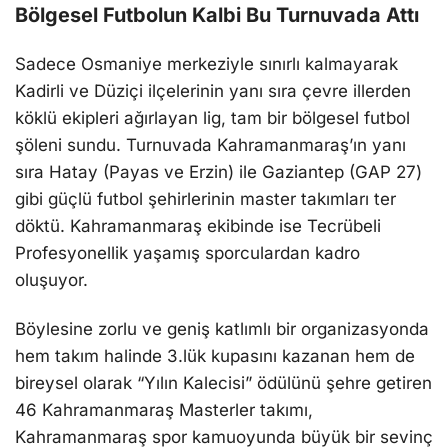
Bölgesel Futbolun Kalbi Bu Turnuvada Attı
Sadece Osmaniye merkeziyle sınırlı kalmayarak
Kadirli ve Düziçi ilçelerinin yanı sıra çevre illerden
köklü ekipleri ağırlayan lig, tam bir bölgesel futbol
şöleni sundu. Turnuvada Kahramanmaraş’ın yanı
sıra Hatay (Payas ve Erzin) ile Gaziantep (GAP 27)
gibi güçlü futbol şehirlerinin master takımları ter
döktü. Kahramanmaraş ekibinde ise Tecrübeli
Profesyonellik yaşamış sporculardan kadro
oluşuyor.
Böylesine zorlu ve geniş katlımlı bir organizasyonda
hem takım halinde 3.lük kupasını kazanan hem de
bireysel olarak “Yılın Kalecisi” ödülünü şehre getiren
46 Kahramanmaraş Masterler takımı,
Kahramanmaraş spor kamuoyunda büyük bir sevinç