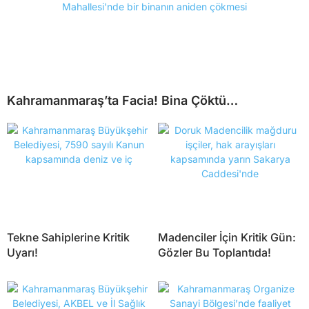
Kahramanmaraş’ta Facia! Bina Çöktü…
Tekne Sahiplerine Kritik
Madenciler İçin Kritik Gün:
Uyarı!
Gözler Bu Toplantıda!