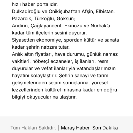
hızlı haber portalıdır.
Dulkadiroğlu ve Onikişubat’tan Afşin, Elbistan,
Pazarcık, Türkoğlu, Göksun;
Andırın, Çağlayancerit, Ekinözü ve Nurhak’a
kadar tüm ilçelerin sesini duyurur.
Siyasetten ekonomiye, spordan kültür ve sanata
kadar şehrin nabzını tutar.
Anlık altın fiyatları, hava durumu, günlük namaz
vakitleri, nöbetçi eczaneler, iş ilanları, resmi
duyurular ve vefat ilanlarıyla vatandaşlarımızın
hayatını kolaylaştırır. Şehrin sanayi ve tarım
gelişmelerinden seçim sonuçlarına, yöresel
lezzetlerinden kültürel mirasına kadar en doğru
bilgiyi okuyucularına ulaştırır.
Tüm Hakları Saklıdır. |
Maraş Haber, Son Dakika