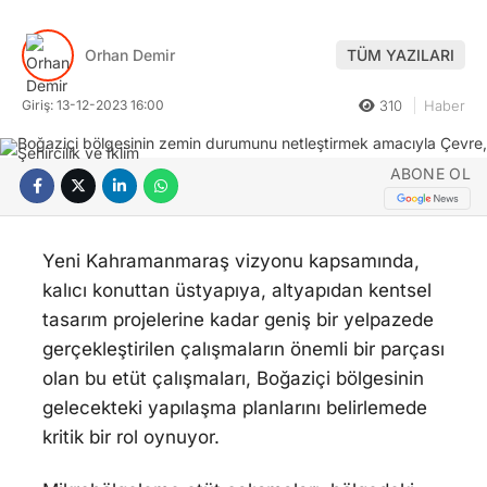
Orhan Demir
TÜM YAZILARI
Giriş: 13-12-2023 16:00
310
Haber
ABONE OL
Yeni Kahramanmaraş vizyonu kapsamında,
kalıcı konuttan üstyapıya, altyapıdan kentsel
tasarım projelerine kadar geniş bir yelpazede
gerçekleştirilen çalışmaların önemli bir parçası
olan bu etüt çalışmaları, Boğaziçi bölgesinin
gelecekteki yapılaşma planlarını belirlemede
kritik bir rol oynuyor.