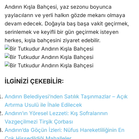
Andırın Kışla Bahçesi, yaz sezonu boyunca
yaylacıların ve yerli halkın gözde mekanı olmaya
devam edecek. Doğayla baş başa vakit geçirmek,
serinlemek ve keyifli bir gün geçirmek isteyen
herkes, kışla bahçesini ziyaret edebilir.
İLGİNİZİ ÇEKEBİLİR:
Andırın Belediyesi’nden Satılık Taşınmazlar – Açık
Artırma Usulü ile İhale Edilecek
Andırın’ın Yöresel Lezzeti: Kış Sofralarının
Vazgeçilmezi Tirşik Çorbası
Andırın’da Göçün İzleri: Nüfus Hareketliliğinin En
Çok Hissedildiği Mahalleler