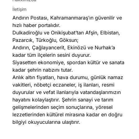
İletişim
Andırın Postası, Kahramanmaraş’ın güvenilir ve
hızlı haber portalıdır.
Dulkadiroğlu ve Onikişubat’tan Afşin, Elbistan,
Pazarcık, Türkoğlu, Göksun;
Andırın, Çağlayancerit, Ekinözü ve Nurhak’a
kadar tüm ilçelerin sesini duyurur.
Siyasetten ekonomiye, spordan kültür ve sanata
kadar şehrin nabzını tutar.
Anlık altın fiyatları, hava durumu, günlük namaz
vakitleri, nöbetçi eczaneler, iş ilanları, resmi
duyurular ve vefat ilanlarıyla vatandaşlarımızın
hayatını kolaylaştırır. Şehrin sanayi ve tarım
gelişmelerinden seçim sonuçlarına, yöresel
lezzetlerinden kültürel mirasına kadar en doğru
bilgiyi okuyucularına ulaştırır.