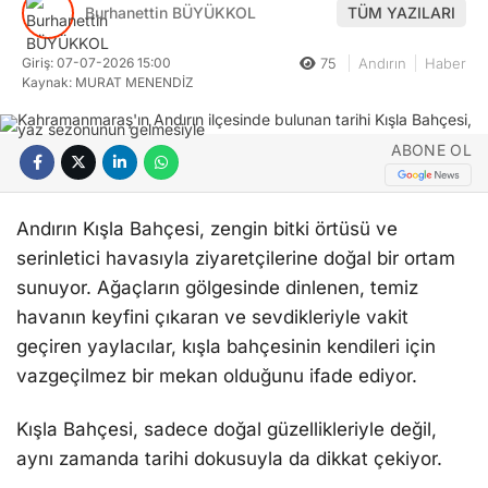
Burhanettin BÜYÜKKOL
TÜM YAZILARI
Giriş: 07-07-2026 15:00
75
Andırın
Haber
Kaynak: MURAT MENENDİZ
ABONE OL
Andırın Kışla Bahçesi, zengin bitki örtüsü ve
serinletici havasıyla ziyaretçilerine doğal bir ortam
sunuyor. Ağaçların gölgesinde dinlenen, temiz
havanın keyfini çıkaran ve sevdikleriyle vakit
geçiren yaylacılar, kışla bahçesinin kendileri için
vazgeçilmez bir mekan olduğunu ifade ediyor.
Kışla Bahçesi, sadece doğal güzellikleriyle değil,
aynı zamanda tarihi dokusuyla da dikkat çekiyor.