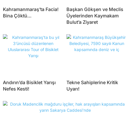
Kahramanmaraş’ta Facia!
Başkan Gökşen ve Meclis
Bina Çöktü…
Üyelerinden Kaymakam
Bulut’a Ziyaret
Andırın’da Bisiklet Yarışı
Tekne Sahiplerine Kritik
Nefes Kesti!
Uyarı!