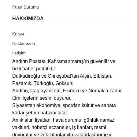
Puan Durumu
HAKKIMIZDA
Künye
Hakkımızda
İletişim
Andırın Postası, Kahramanmaraş’ın güvenilir ve
hızlı haber portalıdır.
Dulkadiroğlu ve Onikişubat’tan Afşin, Elbistan,
Pazarcık, Türkoğlu, Göksun;
Andırın, Çağlayancerit, Ekinözü ve Nurhak’a kadar
tüm ilçelerin sesini duyurur.
Siyasetten ekonomiye, spordan kültür ve sanata
kadar şehrin nabzını tutar.
Anlık altın fiyatları, hava durumu, günlük namaz
vakitleri, nöbetçi eczaneler, iş ilanları, resmi
duyurular ve vefat ilanlarıyla vatandaşlarımızın