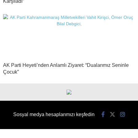
Karşıladı”
AK Parti Heyeti’nden Anlamlı Ziyaret: “Dualarımız Seninle
Çocuk”
Sosyal medya hesaplarımızı keşfedin