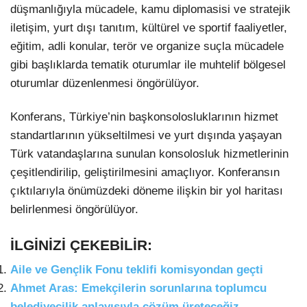
düşmanlığıyla mücadele, kamu diplomasisi ve stratejik
iletişim, yurt dışı tanıtım, kültürel ve sportif faaliyetler,
eğitim, adli konular, terör ve organize suçla mücadele
gibi başlıklarda tematik oturumlar ile muhtelif bölgesel
oturumlar düzenlenmesi öngörülüyor.
Konferans, Türkiye’nin başkonsolosluklarının hizmet
standartlarının yükseltilmesi ve yurt dışında yaşayan
Türk vatandaşlarına sunulan konsolosluk hizmetlerinin
çeşitlendirilip, geliştirilmesini amaçlıyor. Konferansın
çıktılarıyla önümüzdeki döneme ilişkin bir yol haritası
belirlenmesi öngörülüyor.
İLGİNİZİ ÇEKEBİLİR:
Aile ve Gençlik Fonu teklifi komisyondan geçti
Ahmet Aras: Emekçilerin sorunlarına toplumcu
belediyecilik anlayışıyla çözüm üreteceğiz