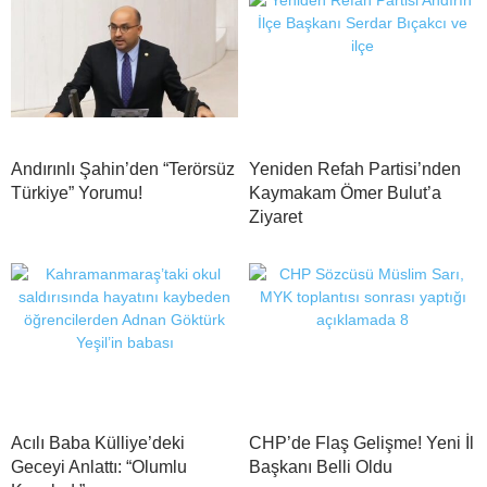
Andırınlı Şahin’den “Terörsüz
Yeniden Refah Partisi’nden
Türkiye” Yorumu!
Kaymakam Ömer Bulut’a
Ziyaret
Acılı Baba Külliye’deki
CHP’de Flaş Gelişme! Yeni İl
Geceyi Anlattı: “Olumlu
Başkanı Belli Oldu