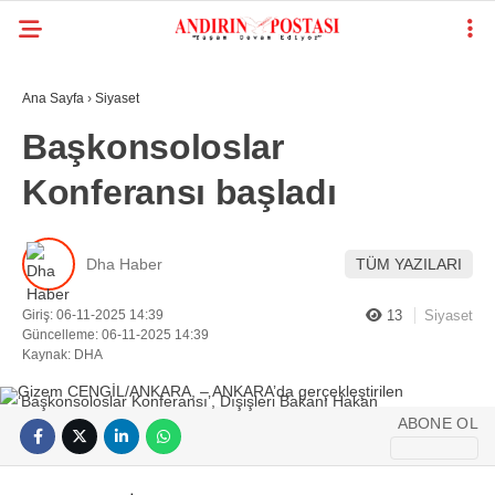
Ana Sayfa
›
Siyaset
Başkonsoloslar
Konferansı başladı
Dha Haber
TÜM YAZILARI
Giriş: 06-11-2025 14:39
13
Siyaset
Güncelleme: 06-11-2025 14:39
Kaynak: DHA
ABONE OL