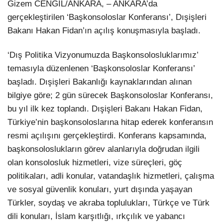
Gizem CENGİL/ANKARA, – ANKARA’da
gerçekleştirilen ‘Başkonsoloslar Konferansı’, Dışişleri
Bakanı Hakan Fidan’ın açılış konuşmasıyla başladı.
‘Dış Politika Vizyonumuzda Başkonsolosluklarımız’
temasıyla düzenlenen ‘Başkonsoloslar Konferansı’
başladı. Dışişleri Bakanlığı kaynaklarından alınan
bilgiye göre; 2 gün sürecek Başkonsoloslar Konferansı,
bu yıl ilk kez toplandı. Dışişleri Bakanı Hakan Fidan,
Türkiye’nin başkonsoloslarına hitap ederek konferansın
resmi açılışını gerçekleştirdi. Konferans kapsamında,
başkonsoloslukların görev alanlarıyla doğrudan ilgili
olan konsolosluk hizmetleri, vize süreçleri, göç
politikaları, adli konular, vatandaşlık hizmetleri, çalışma
ve sosyal güvenlik konuları, yurt dışında yaşayan
Türkler, soydaş ve akraba toplulukları, Türkçe ve Türk
dili konuları, İslam karşıtlığı, ırkçılık ve yabancı