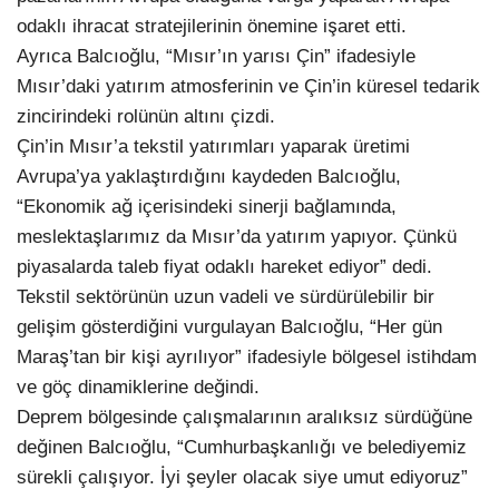
odaklı ihracat stratejilerinin önemine işaret etti.
Ayrıca Balcıoğlu, “Mısır’ın yarısı Çin” ifadesiyle
Mısır’daki yatırım atmosferinin ve Çin’in küresel tedarik
zincirindeki rolünün altını çizdi.
Çin’in Mısır’a tekstil yatırımları yaparak üretimi
Avrupa’ya yaklaştırdığını kaydeden Balcıoğlu,
“Ekonomik ağ içerisindeki sinerji bağlamında,
meslektaşlarımız da Mısır’da yatırım yapıyor. Çünkü
piyasalarda taleb fiyat odaklı hareket ediyor” dedi.
Tekstil sektörünün uzun vadeli ve sürdürülebilir bir
gelişim gösterdiğini vurgulayan Balcıoğlu, “Her gün
Maraş’tan bir kişi ayrılıyor” ifadesiyle bölgesel istihdam
ve göç dinamiklerine değindi.
Deprem bölgesinde çalışmalarının aralıksız sürdüğüne
değinen Balcıoğlu, “Cumhurbaşkanlığı ve belediyemiz
sürekli çalışıyor. İyi şeyler olacak siye umut ediyoruz”