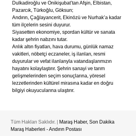
Dulkadiroğlu ve Onikişubat’tan Afşin, Elbistan,
Pazarcık, Türkoğlu, Göksun;
Andırın, Çağlayancerit, Ekinözü ve Nurhak’a kadar
tüm ilçelerin sesini duyurur.
Siyasetten ekonomiye, spordan kültür ve sanata
kadar şehrin nabzını tutar.
Anlık altın fiyatları, hava durumu, günlük namaz
vakitleri, nöbetçi eczaneler, iş ilanları, resmi
duyurular ve vefat ilanlarıyla vatandaşlarımızın
hayatını kolaylaştırır. Şehrin sanayi ve tarım
gelişmelerinden seçim sonuçlarına, yöresel
lezzetlerinden kültürel mirasına kadar en doğru
bilgiyi okuyucularına ulaştırır.
Tüm Hakları Saklıdır. |
Maraş Haber, Son Dakika
Maraş Haberleri - Andırın Postası