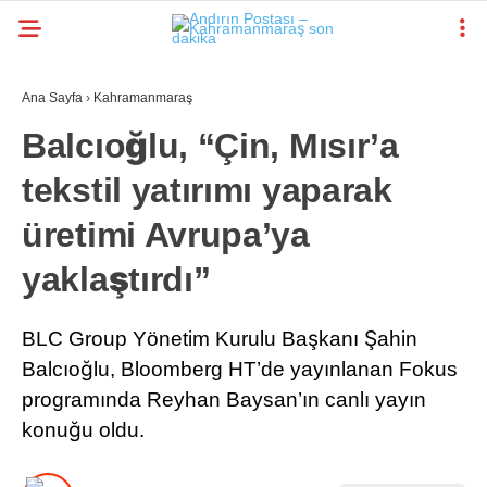
Ana Sayfa
›
Kahramanmaraş
GALERİ
VİDEO
YAZARLAR
Balcıoğlu, “Çin, Mısır’a
tekstil yatırımı yaparak
KAHRAMANMARAŞ
GÜNDEM
üretimi Avrupa’ya
GENEL
yaklaştırdı”
SIYASET
BLC Group Yönetim Kurulu Başkanı Şahin
EKONOMI
Balcıoğlu, Bloomberg HT’de yayınlanan Fokus
programında Reyhan Baysan’ın canlı yayın
YAYINLAR
konuğu oldu.
SPOR
WhatsApp İhbar
RESMI İLANLAR