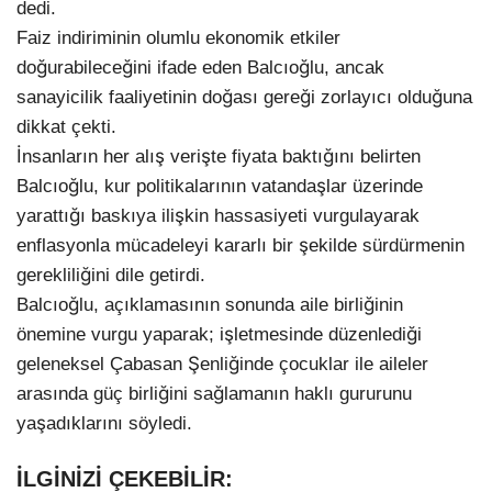
dedi.
Faiz indiriminin olumlu ekonomik etkiler
doğurabileceğini ifade eden Balcıoğlu, ancak
sanayicilik faaliyetinin doğası gereği zorlayıcı olduğuna
dikkat çekti.
İnsanların her alış verişte fiyata baktığını belirten
Balcıoğlu, kur politikalarının vatandaşlar üzerinde
yarattığı baskıya ilişkin hassasiyeti vurgulayarak
enflasyonla mücadeleyi kararlı bir şekilde sürdürmenin
gerekliliğini dile getirdi.
Balcıoğlu, açıklamasının sonunda aile birliğinin
önemine vurgu yaparak; işletmesinde düzenlediği
geleneksel Çabasan Şenliğinde çocuklar ile aileler
arasında güç birliğini sağlamanın haklı gururunu
yaşadıklarını söyledi.
İLGİNİZİ ÇEKEBİLİR: