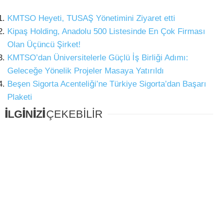
KMTSO Heyeti, TUSAŞ Yönetimini Ziyaret etti
Kipaş Holding, Anadolu 500 Listesinde En Çok Firması
Olan Üçüncü Şirket!
KMTSO’dan Üniversitelerle Güçlü İş Birliği Adımı:
Geleceğe Yönelik Projeler Masaya Yatırıldı
Beşen Sigorta Acenteliği’ne Türkiye Sigorta’dan Başarı
Plaketi
İLGİNİZİ
ÇEKEBİLİR