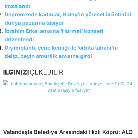
imzalandı
Depremzede kadınlar, Hatay’ın yöresel ürünlerini
dünya pazarına taşıyor
İbrahim Erkal anısına ‘Hürmet’ konseri
düzenlendi
Diş implantı, çene kemiği ile ‘orbita tabanı’nı
delip, beyin omurilik sıvısına girdi
İLGİNİZİ
ÇEKEBİLİR
Vatandaşla Belediye Arasındaki Hızlı Köprü: ALO