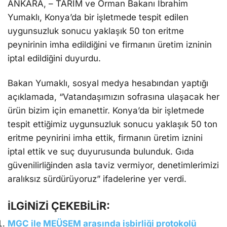
ANKARA, – TARIM ve Orman Bakanı İbrahim
Yumaklı, Konya’da bir işletmede tespit edilen
uygunsuzluk sonucu yaklaşık 50 ton eritme
peynirinin imha edildiğini ve firmanın üretim izninin
iptal edildiğini duyurdu.
Bakan Yumaklı, sosyal medya hesabından yaptığı
açıklamada, “Vatandaşımızın sofrasına ulaşacak her
ürün bizim için emanettir. Konya’da bir işletmede
tespit ettiğimiz uygunsuzluk sonucu yaklaşık 50 ton
eritme peynirini imha ettik, firmanın üretim iznini
iptal ettik ve suç duyurusunda bulunduk. Gıda
güvenilirliğinden asla taviz vermiyor, denetimlerimizi
aralıksız sürdürüyoruz” ifadelerine yer verdi.
İLGİNİZİ ÇEKEBİLİR:
MGC ile MEÜSEM arasında işbirliği protokolü