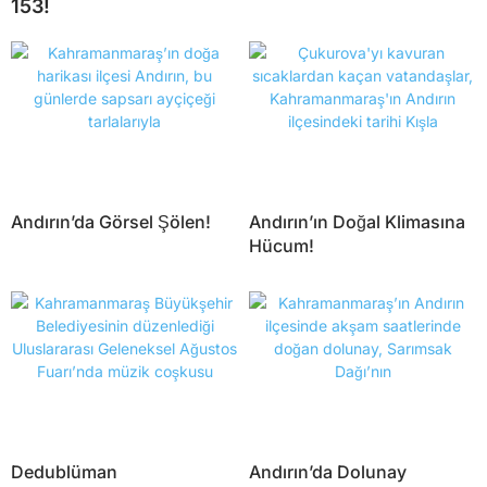
153!
Andırın’da Görsel Şölen!
Andırın’ın Doğal Klimasına
Hücum!
Dedublüman
Andırın’da Dolunay