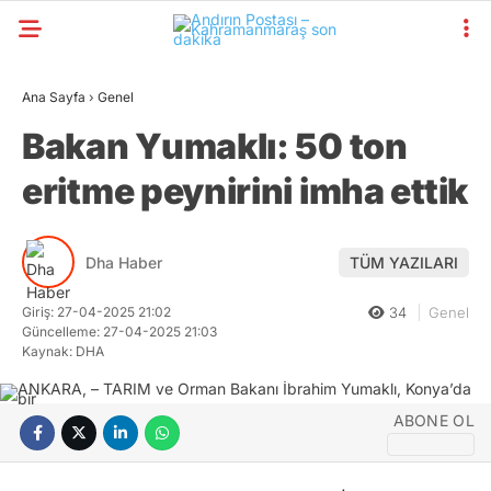
Ana Sayfa
›
Genel
Bakan Yumaklı: 50 ton
eritme peynirini imha ettik
Dha Haber
TÜM YAZILARI
Giriş: 27-04-2025 21:02
34
Genel
Güncelleme: 27-04-2025 21:03
Kaynak: DHA
ABONE OL