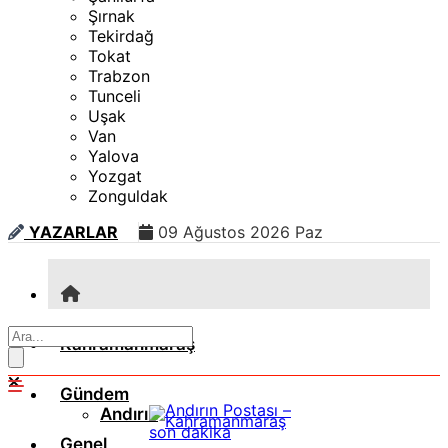
Şırnak
Tekirdağ
Tokat
Trabzon
Tunceli
Uşak
Van
Yalova
Yozgat
Zonguldak
YAZARLAR
09 Ağustos 2026 Paz
Kahramanmaraş
Gündem
Andırın
Genel