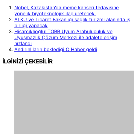
Nobel, Kazakistan’da meme kanseri tedavisine
yönelik biyoteknolojik ilaç üretecek
ALKÜ ve Ticaret Bakanlığı sağlık turizmi alanında iş
birliği yapacak
Hisarcıklıoğlu: TOBB Uyum Arabuluculuk ve
Uyuşmazlık Çözüm Merkezi ile adalete erişim
hızlandı
Andırınlıların beklediği O Haber geldi
İLGİNİZİ
ÇEKEBİLİR