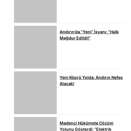
Andırın’da “Yeni” İsyanı: “Halk
Mağdur Edildi!”
Yeni Köprü Yolda: Andırın Nefes
Alacak!
Madenci Hükümete Çözüm
Yolunu Gösterdi: “Elektrik