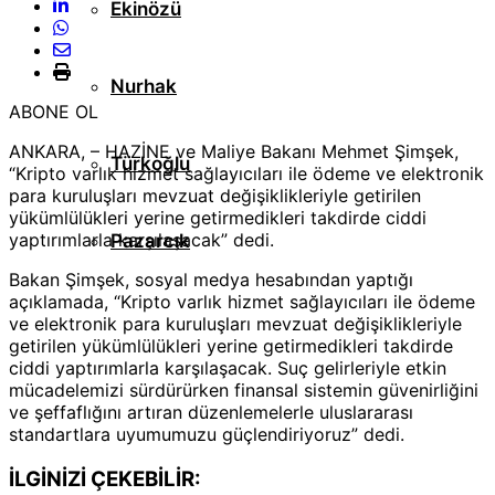
Ekinözü
Nurhak
ABONE OL
ANKARA, – HAZİNE ve Maliye Bakanı Mehmet Şimşek,
Türkoğlu
“Kripto varlık hizmet sağlayıcıları ile ödeme ve elektronik
para kuruluşları mevzuat değişiklikleriyle getirilen
yükümlülükleri yerine getirmedikleri takdirde ciddi
yaptırımlarla karşılaşacak” dedi.
Pazarcık
Bakan Şimşek, sosyal medya hesabından yaptığı
açıklamada, “Kripto varlık hizmet sağlayıcıları ile ödeme
ve elektronik para kuruluşları mevzuat değişiklikleriyle
getirilen yükümlülükleri yerine getirmedikleri takdirde
ciddi yaptırımlarla karşılaşacak. Suç gelirleriyle etkin
mücadelemizi sürdürürken finansal sistemin güvenirliğini
ve şeffaflığını artıran düzenlemelerle uluslararası
standartlara uyumumuzu güçlendiriyoruz” dedi.
İLGİNİZİ ÇEKEBİLİR: