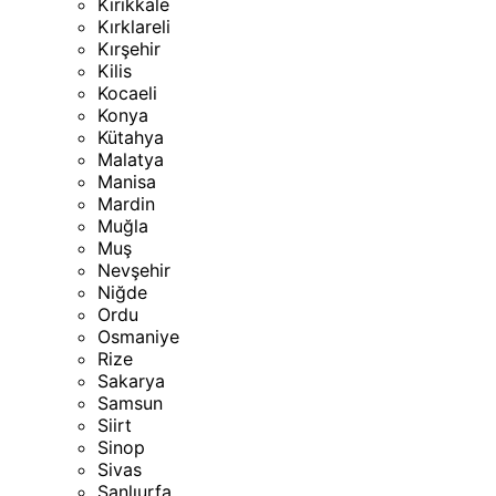
Kırıkkale
Kırklareli
Kırşehir
Kilis
Kocaeli
Konya
Kütahya
Malatya
Manisa
Mardin
Muğla
Muş
Nevşehir
Niğde
Ordu
Osmaniye
Rize
Sakarya
Samsun
Siirt
Sinop
Sivas
Şanlıurfa