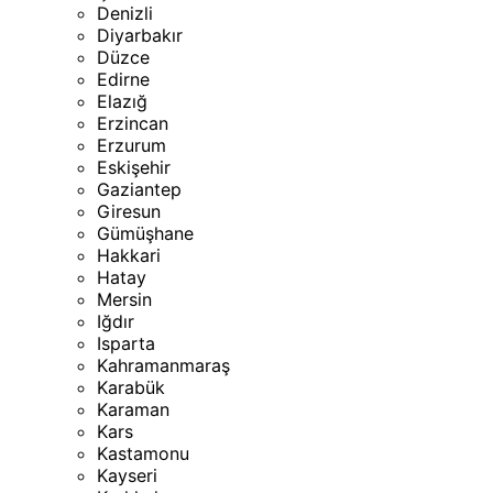
Denizli
Diyarbakır
Düzce
Edirne
Elazığ
Erzincan
Erzurum
Eskişehir
Gaziantep
Giresun
Gümüşhane
Hakkari
Hatay
Mersin
Iğdır
Isparta
Kahramanmaraş
Karabük
Karaman
Kars
Kastamonu
Kayseri