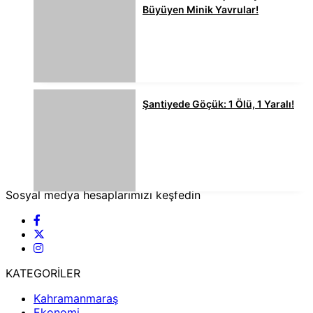
Büyüyen Minik Yavrular!
Şantiyede Göçük: 1 Ölü, 1 Yaralı!
Sosyal medya hesaplarımızı keşfedin
KATEGORİLER
Kahramanmaraş
Ekonomi