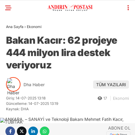
Ana Sayfa
›
Ekonomi
Bakan Kacır: 62 projeye
444 milyon lira destek
veriyoruz
Dha Haber
TÜM YAZILARI
Giriş: 14-07-2025 13:18
17
Ekonomi
Güncelleme: 14-07-2025 13:19
Kaynak: DHA
ABONE OL