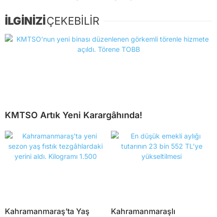
İLGİNİZİ
ÇEKEBİLİR
KMTSO Artık Yeni Karargâhında!
Kahramanmaraş’ta Yaş
Kahramanmaraşlı