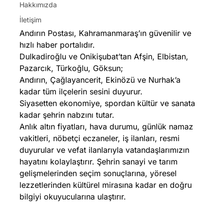
Hakkımızda
İletişim
Andırın Postası, Kahramanmaraş’ın güvenilir ve
hızlı haber portalıdır.
Dulkadiroğlu ve Onikişubat’tan Afşin, Elbistan,
Pazarcık, Türkoğlu, Göksun;
Andırın, Çağlayancerit, Ekinözü ve Nurhak’a
kadar tüm ilçelerin sesini duyurur.
Siyasetten ekonomiye, spordan kültür ve sanata
kadar şehrin nabzını tutar.
Anlık altın fiyatları, hava durumu, günlük namaz
vakitleri, nöbetçi eczaneler, iş ilanları, resmi
duyurular ve vefat ilanlarıyla vatandaşlarımızın
hayatını kolaylaştırır. Şehrin sanayi ve tarım
gelişmelerinden seçim sonuçlarına, yöresel
lezzetlerinden kültürel mirasına kadar en doğru
bilgiyi okuyucularına ulaştırır.