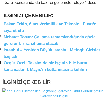
‘Safe’ konusunda da bazı engellemeler oluyor” dedi.
İLGİNİZİ ÇEKEBİLİR:
Bakan Tekin, 6’ncı Verimlilik ve Teknoloji Fuarı’nı
ziyaret etti
Mehmet Tosun: Çalışma tamamlandığında gözle
görülür bir rahatlama olacak
İstanbul – Yeniden Büyük İstanbul Mitingi: Girişler
başladı
Özgür Özel: Taksim’de bir işçinin bile burnu
kanamadan 1 Mayıs’ın kutlanmasına kefilim
İLGİNİZİ
ÇEKEBİLİR