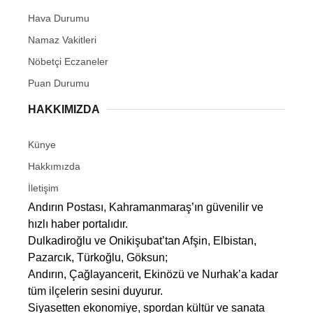
Hava Durumu
Namaz Vakitleri
Nöbetçi Eczaneler
Puan Durumu
HAKKIMIZDA
Künye
Hakkımızda
İletişim
Andırın Postası, Kahramanmaraş’ın güvenilir ve
hızlı haber portalıdır.
Dulkadiroğlu ve Onikişubat’tan Afşin, Elbistan,
Pazarcık, Türkoğlu, Göksun;
Andırın, Çağlayancerit, Ekinözü ve Nurhak’a kadar
tüm ilçelerin sesini duyurur.
Siyasetten ekonomiye, spordan kültür ve sanata