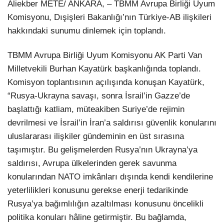
Aliekber METE/ ANKARA, – TBMM Avrupa Birliği Uyum
Komisyonu, Dışişleri Bakanlığı’nın Türkiye-AB ilişkileri
hakkındaki sunumu dinlemek için toplandı.
TBMM Avrupa Birliği Uyum Komisyonu AK Parti Van
Milletvekili Burhan Kayatürk başkanlığında toplandı.
Komisyon toplantısının açılışında konuşan Kayatürk,
“Rusya-Ukrayna savaşı, sonra İsrail’in Gazze’de
başlattığı katliam, müteakiben Suriye’de rejimin
devrilmesi ve İsrail’in İran’a saldırısı güvenlik konularını
uluslararası ilişkiler gündeminin en üst sırasına
taşımıştır. Bu gelişmelerden Rusya’nın Ukrayna’ya
saldırısı, Avrupa ülkelerinden gerek savunma
konularından NATO imkânları dışında kendi kendilerine
yeterlilikleri konusunu gerekse enerji tedarikinde
Rusya’ya bağımlılığın azaltılması konusunu öncelikli
politika konuları hâline getirmiştir. Bu bağlamda,