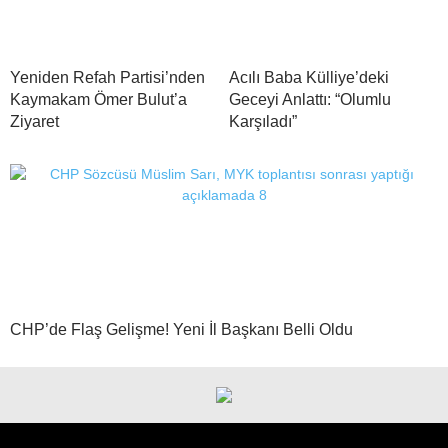
Yeniden Refah Partisi’nden
Acılı Baba Külliye’deki
Kaymakam Ömer Bulut’a
Geceyi Anlattı: “Olumlu
Ziyaret
Karşıladı”
CHP’de Flaş Gelişme! Yeni İl Başkanı Belli Oldu