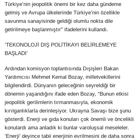
Türkiye’nin jeopolitik önemi bir kez daha gündeme
gelmiş ve Avrupa ülkelerinde Türkiye’nin özellikle
savunma sanayisinde geldiği olumlu nokta dile
getirilmeye başlanmıştır” ifadelerini kullandı.
‘TEKONOLOJİ DIŞ POLİTİKAYI BELİRLEMEYE
BAŞLADI’
Ardından komisyon toplantısında Dışişleri Bakan
Yardımcısı Mehmet Kemal Bozay, milletvekillerini
bilgilendirdi. Dünyanın geleceğinin seyreldiği bir
dönemin yaşandığını ifade eden Bozay, “Bunun etkisi
jeopolitik gerilimlerin tırmanmasıyla, ekonomik
kırılganlıklarla derinleşiyor. Ukrayna Savaşı bize şunu
gösterdi. Enerji ve gıda konuları çok önemli ve öncelikli
konulardı ama anladık ki bunlar varoluşsal meseleler.
‘Enerji’ deyince tabii enerjinin evrilmesini de daha sonra