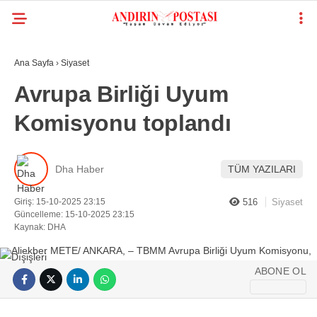
Ana Sayfa
›
Siyaset
Avrupa Birliği Uyum
Komisyonu toplandı
Dha Haber
TÜM YAZILARI
Giriş: 15-10-2025 23:15
516
Siyaset
Güncelleme: 15-10-2025 23:15
Kaynak: DHA
ABONE OL