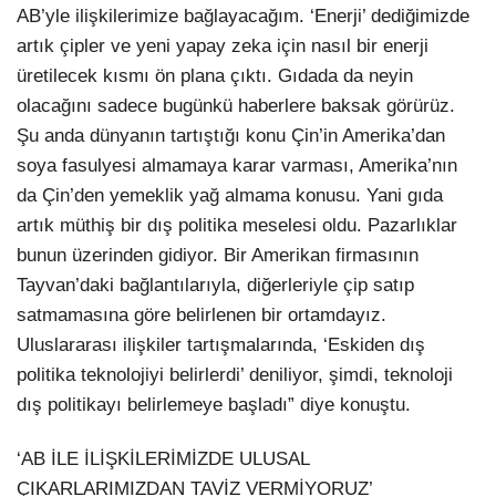
AB’yle ilişkilerimize bağlayacağım. ‘Enerji’ dediğimizde
artık çipler ve yeni yapay zeka için nasıl bir enerji
üretilecek kısmı ön plana çıktı. Gıdada da neyin
olacağını sadece bugünkü haberlere baksak görürüz.
Şu anda dünyanın tartıştığı konu Çin’in Amerika’dan
soya fasulyesi almamaya karar varması, Amerika’nın
da Çin’den yemeklik yağ almama konusu. Yani gıda
artık müthiş bir dış politika meselesi oldu. Pazarlıklar
bunun üzerinden gidiyor. Bir Amerikan firmasının
Tayvan’daki bağlantılarıyla, diğerleriyle çip satıp
satmamasına göre belirlenen bir ortamdayız.
Uluslararası ilişkiler tartışmalarında, ‘Eskiden dış
politika teknolojiyi belirlerdi’ deniliyor, şimdi, teknoloji
dış politikayı belirlemeye başladı” diye konuştu.
‘AB İLE İLİŞKİLERİMİZDE ULUSAL
ÇIKARLARIMIZDAN TAVİZ VERMİYORUZ’