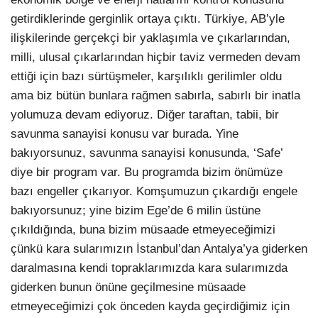
getirdiklerinde gerginlik ortaya çıktı. Türkiye, AB’yle
ilişkilerinde gerçekçi bir yaklaşımla ve çıkarlarından,
milli, ulusal çıkarlarından hiçbir taviz vermeden devam
ettiği için bazı sürtüşmeler, karşılıklı gerilimler oldu
ama biz bütün bunlara rağmen sabırla, sabırlı bir inatla
yolumuza devam ediyoruz. Diğer taraftan, tabii, bir
savunma sanayisi konusu var burada. Yine
bakıyorsunuz, savunma sanayisi konusunda, ‘Safe’
diye bir program var. Bu programda bizim önümüze
bazı engeller çıkarıyor. Komşumuzun çıkardığı engele
bakıyorsunuz; yine bizim Ege’de 6 milin üstüne
çıkıldığında, buna bizim müsaade etmeyeceğimizi
çünkü kara sularımızın İstanbul’dan Antalya’ya giderken
daralmasına kendi topraklarımızda kara sularımızda
giderken bunun önüne geçilmesine müsaade
etmeyeceğimizi çok önceden kayda geçirdiğimiz için