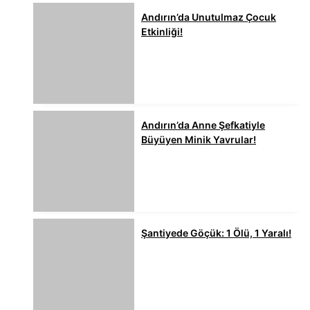
Andırın’da Unutulmaz Çocuk
Etkinliği!
Andırın’da Anne Şefkatiyle
Büyüyen Minik Yavrular!
Şantiyede Göçük: 1 Ölü, 1 Yaralı!