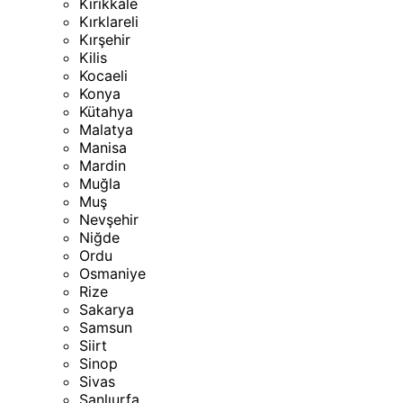
Kırıkkale
Kırklareli
Kırşehir
Kilis
Kocaeli
Konya
Kütahya
Malatya
Manisa
Mardin
Muğla
Muş
Nevşehir
Niğde
Ordu
Osmaniye
Rize
Sakarya
Samsun
Siirt
Sinop
Sivas
Şanlıurfa