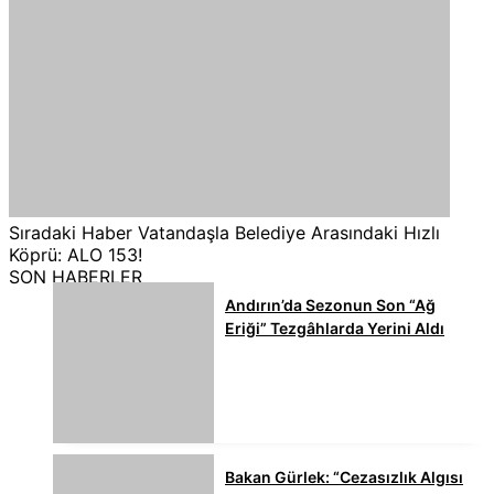
Sıradaki Haber
Vatandaşla Belediye Arasındaki Hızlı
Köprü: ALO 153!
SON HABERLER
Andırın’da Sezonun Son “Ağ
Eriği” Tezgâhlarda Yerini Aldı
Bakan Gürlek: “Cezasızlık Algısı