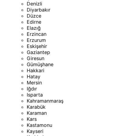
Denizli
Diyarbakır
Düzce
Edirne
Elazığ
Erzincan
Erzurum
Eskişehir
Gaziantep
Giresun
Gümüşhane
Hakkari
Hatay
Mersin
Iğdır
Isparta
Kahramanmaraş
Karabük
Karaman
Kars
Kastamonu
Kayseri