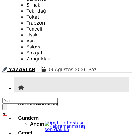
Şırnak
Tekirdağ
Tokat
Trabzon
Tunceli
Uşak
Van
Yalova
Yozgat
Zonguldak
YAZARLAR
09 Ağustos 2026 Paz
Kahramanmaraş
Gündem
Andırın
Genel