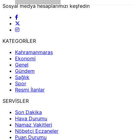
Sosyal medya hesaplarımızı keşfedin
KATEGORİLER
Kahramanmaraş
Ekonomi
Genel
Gündem
Sağlık
Spor
Resmi İlanlar
SERVİSLER
Son Dakika
Hava Durumu
Namaz Vakitleri
Nöbetçi Eczaneler
Puan Durumu