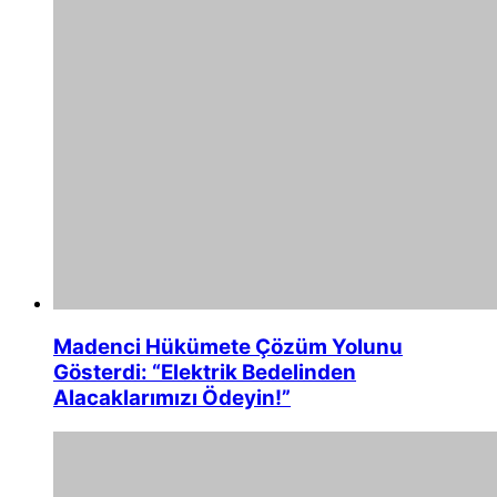
Madenci Hükümete Çözüm Yolunu
Gösterdi: “Elektrik Bedelinden
Alacaklarımızı Ödeyin!”