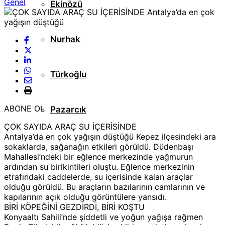
Genel
Ekinözü
Nurhak
Türkoğlu
ABONE OL
Pazarcık
ÇOK SAYIDA ARAÇ SU İÇERİSİNDE
Antalya’da en çok yağışın düştüğü Kepez ilçesindeki ara
sokaklarda, sağanağın etkileri görüldü. Düdenbaşı
Mahallesi’ndeki bir eğlence merkezinde yağmurun
ardından su birikintileri oluştu. Eğlence merkezinin
etrafındaki caddelerde, su içerisinde kalan araçlar
olduğu görüldü. Bu araçların bazılarının camlarının ve
kapılarının açık olduğu görüntülere yansıdı.
BİRİ KÖPEĞİNİ GEZDİRDİ, BİRİ KOŞTU
Konyaaltı Sahili’nde şiddetli ve yoğun yağışa rağmen