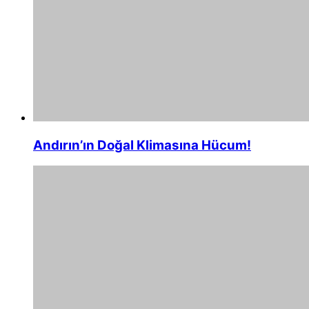
Andırın’ın Doğal Klimasına Hücum!