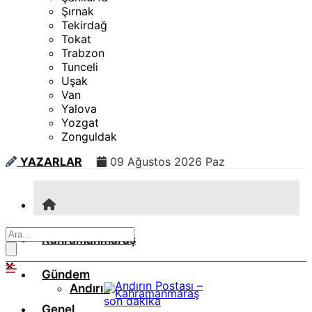
Şırnak
Tekirdağ
Tokat
Trabzon
Tunceli
Uşak
Van
Yalova
Yozgat
Zonguldak
YAZARLAR
09 Ağustos 2026 Paz
Kahramanmaraş
Gündem
Andırın
Genel