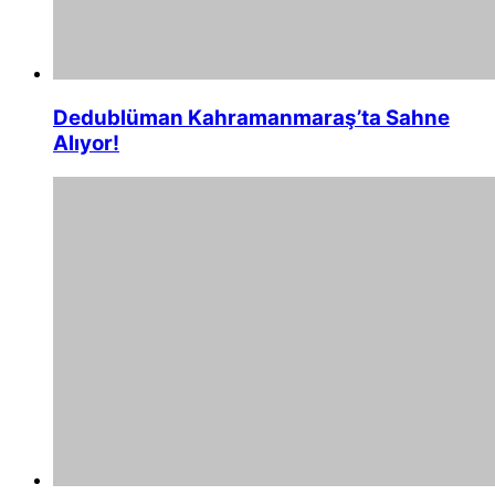
Dedublüman Kahramanmaraş’ta Sahne
Alıyor!