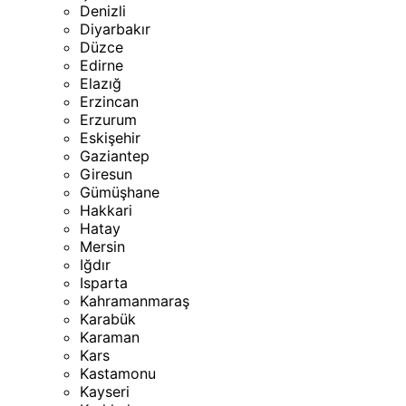
Denizli
Diyarbakır
Düzce
Edirne
Elazığ
Erzincan
Erzurum
Eskişehir
Gaziantep
Giresun
Gümüşhane
Hakkari
Hatay
Mersin
Iğdır
Isparta
Kahramanmaraş
Karabük
Karaman
Kars
Kastamonu
Kayseri