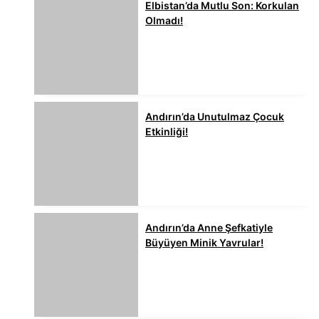
Elbistan’da Mutlu Son: Korkulan
Olmadı!
Andırın’da Unutulmaz Çocuk
Etkinliği!
Andırın’da Anne Şefkatiyle
Büyüyen Minik Yavrular!