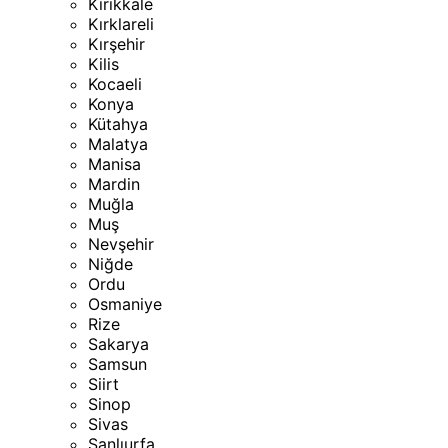
Kırıkkale
Kırklareli
Kırşehir
Kilis
Kocaeli
Konya
Kütahya
Malatya
Manisa
Mardin
Muğla
Muş
Nevşehir
Niğde
Ordu
Osmaniye
Rize
Sakarya
Samsun
Siirt
Sinop
Sivas
Şanlıurfa