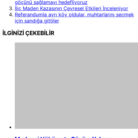
göçünü sağlamayı hedefliyoruz
İliç Maden Kazasının Çevresel Etkileri İnceleniyor
Referandumla ayrı köy oldular, muhtarlarını seçmek
için sandığa gittiler
İLGİNİZİ
ÇEKEBİLİR