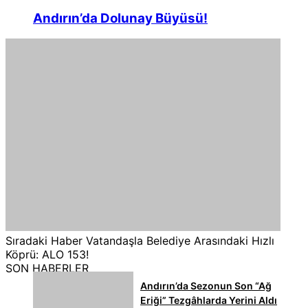
Andırın’da Dolunay Büyüsü!
Sıradaki Haber
Vatandaşla Belediye Arasındaki Hızlı
Köprü: ALO 153!
SON HABERLER
Andırın’da Sezonun Son “Ağ
Eriği” Tezgâhlarda Yerini Aldı