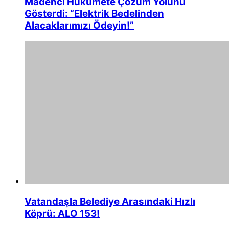
Madenci Hükümete Çözüm Yolunu
Gösterdi: “Elektrik Bedelinden
Alacaklarımızı Ödeyin!”
Vatandaşla Belediye Arasındaki Hızlı
Köprü: ALO 153!