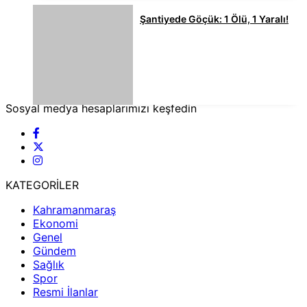
Şantiyede Göçük: 1 Ölü, 1 Yaralı!
Sosyal medya hesaplarımızı keşfedin
KATEGORİLER
Kahramanmaraş
Ekonomi
Genel
Gündem
Sağlık
Spor
Resmi İlanlar