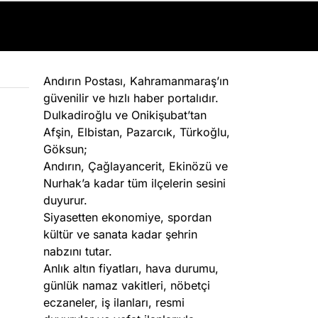
Andırın Postası, Kahramanmaraş’ın
güvenilir ve hızlı haber portalıdır.
Dulkadiroğlu ve Onikişubat’tan
Afşin, Elbistan, Pazarcık, Türkoğlu,
Göksun;
Andırın, Çağlayancerit, Ekinözü ve
Nurhak’a kadar tüm ilçelerin sesini
duyurur.
Siyasetten ekonomiye, spordan
kültür ve sanata kadar şehrin
nabzını tutar.
Anlık altın fiyatları, hava durumu,
günlük namaz vakitleri, nöbetçi
eczaneler, iş ilanları, resmi