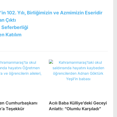
n 102. Yılı, Birliğimizin ve Azmimizin Eseridir
an Çıktı
 Seferberliği
en Katılım
den Cumhurbaşkanı
Acılı Baba Külliye’deki Geceyi
’a Teşekkür
Anlattı: “Olumlu Karşıladı”