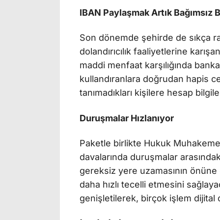
IBAN Paylaşmak Artık Bağımsız B
Son dönemde şehirde de sıkça ra
dolandırıcılık faaliyetlerine karışa
maddi menfaat karşılığında banka
kullandıranlara doğrudan hapis c
tanımadıkları kişilere hesap bilgi
Duruşmalar Hızlanıyor
Paketle birlikte Hukuk Muhakemel
davalarında duruşmalar arasındak
gereksiz yere uzamasının önüne
daha hızlı tecelli etmesini sağla
genişletilerek, birçok işlem dijita