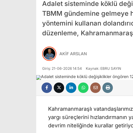
Adalet sisteminde köklü değiş
TBMM gündemine gelmeye hazı
yöntemini kullanan dolandırıc
düzenleme, Kahramanmaraş’t
AKİF ARSLAN
Giriş: 21-06-2026 14:54
Kaynak: EBRU SAYIN
Kahramanmaraşlı vatandaşlarımızı 
yargı süreçlerini hızlandırmanın ya
devrim niteliğinde kurallar getiriyo