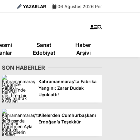
YAZARLAR
06 Ağustos 2026 Per
esmi
Sanat
Haber
lanlar
Edebiyat
Arşivi
SON HABERLER
Kahramanmaraş’ta Fabrika
Yangını: Zarar Dudak
Uçuklattı!
Ailelerden Cumhurbaşkanı
Erdoğan’a Teşekkür