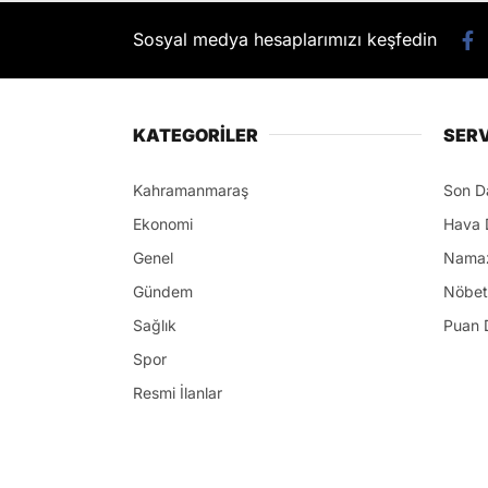
Sosyal medya hesaplarımızı keşfedin
KATEGORİLER
SERV
Kahramanmaraş
Son D
Ekonomi
Hava 
Genel
Namaz
Gündem
Nöbet
Sağlık
Puan 
Spor
Resmi İlanlar