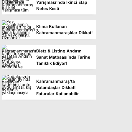
Yarışması’nda İkinci Etap
Nefes Kesti
Klima Kullanan
Kahramanmaraşlılar Dikkat!
Dietz & Listing Andırın
Sanat Matbaası’nda Tarihe
Tanıklık Ediyor!
Kahramanmaraş’ta
Vatandaşlar Dikkat!
Faturalar Katlanabilir