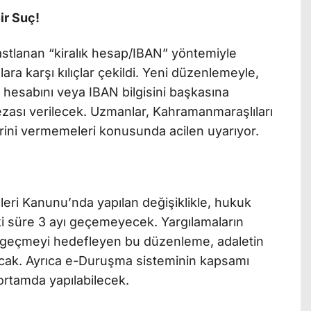
ir Suç!
stlanan “kiralık hesap/IBAN” yöntemiyle
nlara karşı kılıçlar çekildi. Yeni düzenlemeyle,
 hesabını veya IBAN bilgisini başkasına
ezası verilecek. Uzmanlar, Kahramanmaraşlıları
lerini vermemeleri konusunda acilen uyarıyor.
eri Kanunu’nda yapılan değişiklikle, hukuk
i süre 3 ayı geçemeyecek. Yargılamaların
 geçmeyi hedefleyen bu düzenleme, adaletin
yacak. Ayrıca e-Duruşma sisteminin kapsamı
l ortamda yapılabilecek.