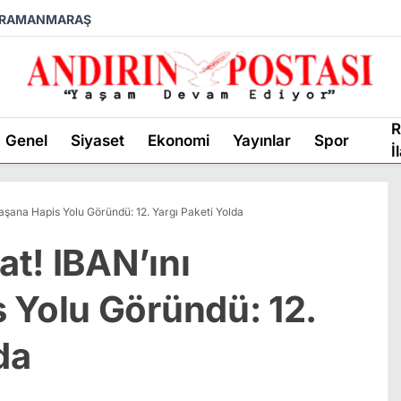
RAMANMARAŞ
R
Genel
Siyaset
Ekonomi
Yayınlar
Spor
İ
ylaşana Hapis Yolu Göründü: 12. Yargı Paketi Yolda
at! IBAN’ını
 Yolu Göründü: 12.
da