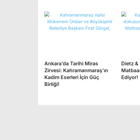
Ankara’da Tarihi Miras
Dietz &
Zirvesi: Kahramanmaraş’ın
Matbaas
Kadim Eserleri İçin Güç
Ediyor!
Birliği!