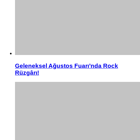
Geleneksel Ağustos Fuarı’nda Rock
Rüzgârı!