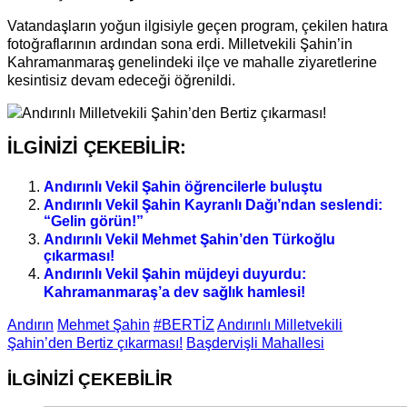
Vatandaşların yoğun ilgisiyle geçen program, çekilen hatıra
fotoğraflarının ardından sona erdi. Milletvekili Şahin’in
Kahramanmaraş genelindeki ilçe ve mahalle ziyaretlerine
kesintisiz devam edeceği öğrenildi.
İLGİNİZİ ÇEKEBİLİR:
Andırınlı Vekil Şahin öğrencilerle buluştu
Andırınlı Vekil Şahin Kayranlı Dağı’ndan seslendi:
“Gelin görün!”
Andırınlı Vekil Mehmet Şahin’den Türkoğlu
çıkarması!
Andırınlı Vekil Şahin müjdeyi duyurdu:
Kahramanmaraş’a dev sağlık hamlesi!
Andırın
Mehmet Şahin
#BERTİZ
Andırınlı Milletvekili
Şahin’den Bertiz çıkarması!
Başdervişli Mahallesi
İLGİNİZİ
ÇEKEBİLİR