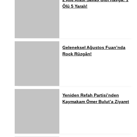
Ölü 5 Yaralı!
Geleneksel Ağustos Fuarı’nda
Rock Rüzgârı!
Yeniden Refah Partisi’nden
Kaymakam Ömer Bulut’a Ziyaret