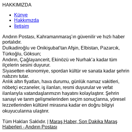
HAKKIMIZDA
Künye
Hakkımızda
İletişim
Andırın Postası, Kahramanmaraş’ın güvenilir ve hızlı haber
portalıdır.
Dulkadiroğlu ve Onikişubat’tan Afşin, Elbistan, Pazarcık,
Türkoğlu, Göksun;
Andırın, Çağlayancerit, Ekinözü ve Nurhak’a kadar tüm
ilçelerin sesini duyurur.
Siyasetten ekonomiye, spordan kültür ve sanata kadar şehrin
nabzını tutar.
Anlık altın fiyatları, hava durumu, günlük namaz vakitleri,
nöbetçi eczaneler, iş ilanları, resmi duyurular ve vefat
ilanlarıyla vatandaşlarımızın hayatını kolaylaştırır. Şehrin
sanayi ve tarım gelişmelerinden seçim sonuçlarına, yöresel
lezzetlerinden kültürel mirasına kadar en doğru bilgiyi
okuyucularına ulaştırır.
Tüm Hakları Saklıdır. |
Maraş Haber, Son Dakika Maraş
Haberleri - Andırın Postası