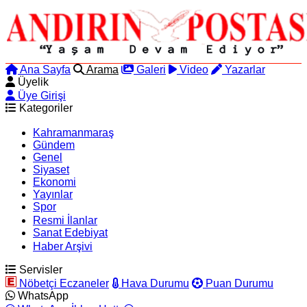
Ana Sayfa
Arama
Galeri
Video
Yazarlar
Üyelik
Üye Girişi
Kategoriler
Kahramanmaraş
Gündem
Genel
Siyaset
Ekonomi
Yayınlar
Spor
Resmi İlanlar
Sanat Edebiyat
Haber Arşivi
Servisler
Nöbetçi Eczaneler
Hava Durumu
Puan Durumu
WhatsApp