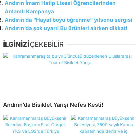
Andırın İmam Hatip Lisesi Öğrencilerinden
Anlamlı Kampanya
Andırın’da “Hayat boyu öğrenme” yılsonu sergisi
Andırın’da şok uyarı! Bu ürünleri alırken dikkat!
İLGİNİZİ
ÇEKEBİLİR
Andırın’da Bisiklet Yarışı Nefes Kesti!