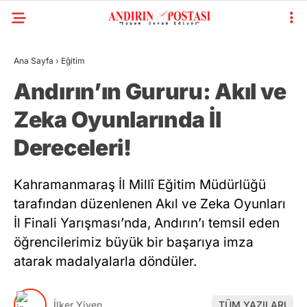
Ana Sayfa
›
Eğitim
Andırın’ın Gururu: Akıl ve
Zeka Oyunlarında İl
Dereceleri!
Kahramanmaraş İl Millî Eğitim Müdürlüğü
tarafından düzenlenen Akıl ve Zeka Oyunları
İl Finali Yarışması’nda, Andırın’ı temsil eden
öğrencilerimiz büyük bir başarıya imza
atarak madalyalarla döndüler.
İlker Yiyen
TÜM YAZILARI