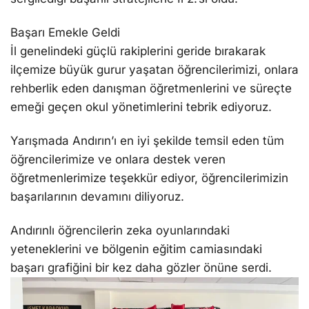
Başarı Emekle Geldi
İl genelindeki güçlü rakiplerini geride bırakarak
ilçemize büyük gurur yaşatan öğrencilerimizi, onlara
rehberlik eden danışman öğretmenlerini ve süreçte
emeği geçen okul yönetimlerini tebrik ediyoruz.
Yarışmada Andırın’ı en iyi şekilde temsil eden tüm
öğrencilerimize ve onlara destek veren
öğretmenlerimize teşekkür ediyor, öğrencilerimizin
başarılarının devamını diliyoruz.
Andırınlı öğrencilerin zeka oyunlarındaki
yeteneklerini ve bölgenin eğitim camiasındaki
başarı grafiğini bir kez daha gözler önüne serdi.