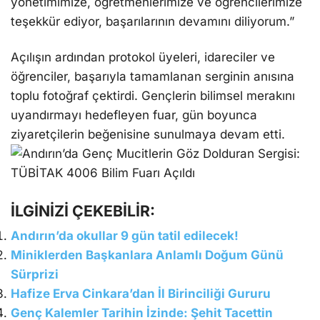
yönetimimize, öğretmenlerimize ve öğrencilerimize
teşekkür ediyor, başarılarının devamını diliyorum.”
Açılışın ardından protokol üyeleri, idareciler ve
öğrenciler, başarıyla tamamlanan serginin anısına
toplu fotoğraf çektirdi. Gençlerin bilimsel merakını
uyandırmayı hedefleyen fuar, gün boyunca
ziyaretçilerin beğenisine sunulmaya devam etti.
İLGİNİZİ ÇEKEBİLİR:
Andırın’da okullar 9 gün tatil edilecek!
Miniklerden Başkanlara Anlamlı Doğum Günü
Sürprizi
Hafize Erva Cinkara’dan İl Birinciliği Gururu
Genç Kalemler Tarihin İzinde: Şehit Tacettin