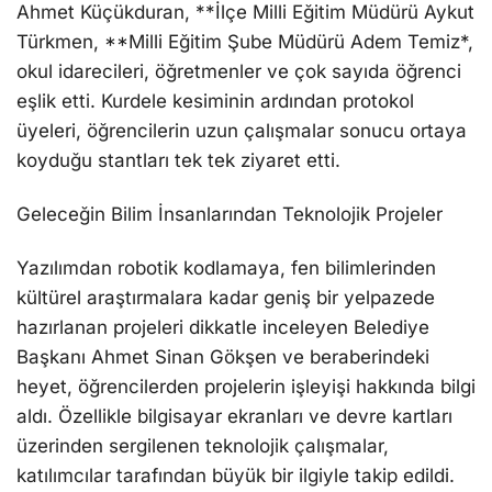
Ahmet Küçükduran, **İlçe Milli Eğitim Müdürü Aykut
Türkmen, **Milli Eğitim Şube Müdürü Adem Temiz*,
okul idarecileri, öğretmenler ve çok sayıda öğrenci
eşlik etti. Kurdele kesiminin ardından protokol
üyeleri, öğrencilerin uzun çalışmalar sonucu ortaya
koyduğu stantları tek tek ziyaret etti.
Geleceğin Bilim İnsanlarından Teknolojik Projeler
Yazılımdan robotik kodlamaya, fen bilimlerinden
kültürel araştırmalara kadar geniş bir yelpazede
hazırlanan projeleri dikkatle inceleyen Belediye
Başkanı Ahmet Sinan Gökşen ve beraberindeki
heyet, öğrencilerden projelerin işleyişi hakkında bilgi
aldı. Özellikle bilgisayar ekranları ve devre kartları
üzerinden sergilenen teknolojik çalışmalar,
katılımcılar tarafından büyük bir ilgiyle takip edildi.