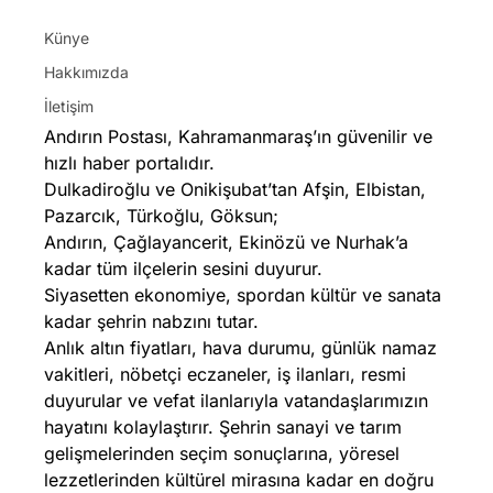
Künye
Hakkımızda
İletişim
Andırın Postası, Kahramanmaraş’ın güvenilir ve
hızlı haber portalıdır.
Dulkadiroğlu ve Onikişubat’tan Afşin, Elbistan,
Pazarcık, Türkoğlu, Göksun;
Andırın, Çağlayancerit, Ekinözü ve Nurhak’a
kadar tüm ilçelerin sesini duyurur.
Siyasetten ekonomiye, spordan kültür ve sanata
kadar şehrin nabzını tutar.
Anlık altın fiyatları, hava durumu, günlük namaz
vakitleri, nöbetçi eczaneler, iş ilanları, resmi
duyurular ve vefat ilanlarıyla vatandaşlarımızın
hayatını kolaylaştırır. Şehrin sanayi ve tarım
gelişmelerinden seçim sonuçlarına, yöresel
lezzetlerinden kültürel mirasına kadar en doğru