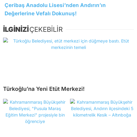
Çeribaş Anadolu Lisesi’nden Andırın’ın
Değerlerine Vefalı Dokunuş!
İLGİNİZİ
ÇEKEBİLİR
Türkoğlu’na Yeni Etüt Merkezi!