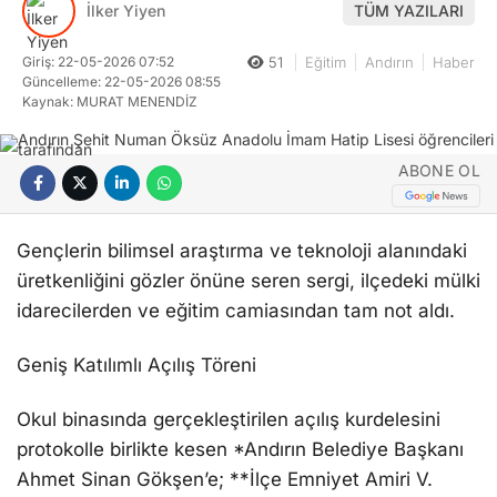
İlker Yiyen
TÜM YAZILARI
Giriş: 22-05-2026 07:52
51
Eğitim
Andırın
Haber
Güncelleme: 22-05-2026 08:55
Kaynak: MURAT MENENDİZ
ABONE OL
Gençlerin bilimsel araştırma ve teknoloji alanındaki
üretkenliğini gözler önüne seren sergi, ilçedeki mülki
idarecilerden ve eğitim camiasından tam not aldı.
Geniş Katılımlı Açılış Töreni
Okul binasında gerçekleştirilen açılış kurdelesini
protokolle birlikte kesen *Andırın Belediye Başkanı
Ahmet Sinan Gökşen’e; **İlçe Emniyet Amiri V.