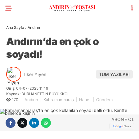
Ana Sayfa
›
Andırın
Andırın’da en çok o
soyadı!
İlker Yiyen
TÜM YAZILARI
Giriş: 04-07-2025 11:49
Kaynak: BURHANETTİN BÜYÜKKOL
170
Andırın
Kahramanmaraş
Haber
Gündem
ABONE OL