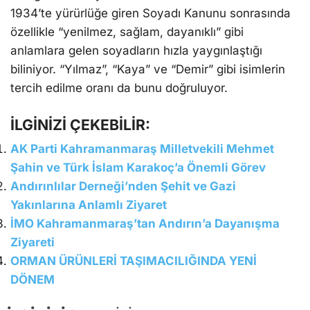
1934’te yürürlüğe giren Soyadı Kanunu sonrasında
özellikle “yenilmez, sağlam, dayanıklı” gibi
anlamlara gelen soyadların hızla yaygınlaştığı
biliniyor. “Yılmaz”, “Kaya” ve “Demir” gibi isimlerin
tercih edilme oranı da bunu doğruluyor.
İLGİNİZİ ÇEKEBİLİR:
AK Parti Kahramanmaraş Milletvekili Mehmet
Şahin ve Türk İslam Karakoç’a Önemli Görev
Andırınlılar Derneği’nden Şehit ve Gazi
Yakınlarına Anlamlı Ziyaret
İMO Kahramanmaraş’tan Andırın’a Dayanışma
Ziyareti
ORMAN ÜRÜNLERİ TAŞIMACILIĞINDA YENİ
DÖNEM