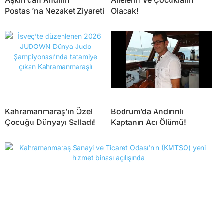
Aşkın’dan Andırın
Ailelerin Ve Çocukların
Postası’na Nezaket Ziyareti
Olacak!
Kahramanmaraş’ın Özel
Bodrum’da Andırınlı
Çocuğu Dünyayı Salladı!
Kaptanın Acı Ölümü!