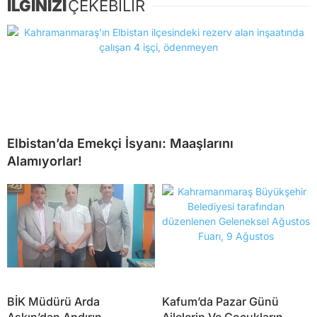
İLGİNİZİ
ÇEKEBİLİR
Elbistan’da Emekçi İsyanı: Maaşlarını
Alamıyorlar!
BİK Müdürü Arda
Kafum’da Pazar Günü