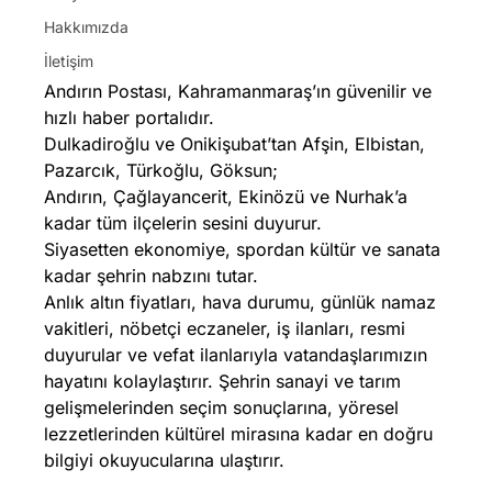
Hakkımızda
İletişim
Andırın Postası, Kahramanmaraş’ın güvenilir ve
hızlı haber portalıdır.
Dulkadiroğlu ve Onikişubat’tan Afşin, Elbistan,
Pazarcık, Türkoğlu, Göksun;
Andırın, Çağlayancerit, Ekinözü ve Nurhak’a
kadar tüm ilçelerin sesini duyurur.
Siyasetten ekonomiye, spordan kültür ve sanata
kadar şehrin nabzını tutar.
Anlık altın fiyatları, hava durumu, günlük namaz
vakitleri, nöbetçi eczaneler, iş ilanları, resmi
duyurular ve vefat ilanlarıyla vatandaşlarımızın
hayatını kolaylaştırır. Şehrin sanayi ve tarım
gelişmelerinden seçim sonuçlarına, yöresel
lezzetlerinden kültürel mirasına kadar en doğru
bilgiyi okuyucularına ulaştırır.