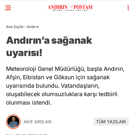
Ana Sayfa
›
Andırın
Andırın’a sağanak
uyarısı!
Meteoroloji Genel Müdürlüğü, başta Andırın,
Afşin, Elbistan ve Göksun için sağanak
uyarısında bulundu. Vatandaşların,
oluşabilecek olumsuzluklara karşı tedbirli
olunması istendi.
AKİF ARSLAN
TÜM YAZILARI