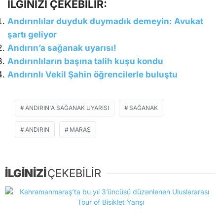
İLGİNİZİ ÇEKEBİLİR:
Andırınlılar duyduk duymadık demeyin: Avukat
şartı geliyor
Andırın’a sağanak uyarısı!
Andırınlıların başına talih kuşu kondu
Andırınlı Vekil Şahin öğrencilerle buluştu
ANDIRIN'A SAĞANAK UYARISI
SAĞANAK
ANDIRIN
MARAŞ
İLGİNİZİ
ÇEKEBİLİR