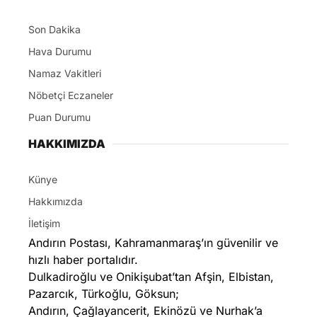
Son Dakika
Hava Durumu
Namaz Vakitleri
Nöbetçi Eczaneler
Puan Durumu
HAKKIMIZDA
Künye
Hakkımızda
İletişim
Andırın Postası, Kahramanmaraş’ın güvenilir ve
hızlı haber portalıdır.
Dulkadiroğlu ve Onikişubat’tan Afşin, Elbistan,
Pazarcık, Türkoğlu, Göksun;
Andırın, Çağlayancerit, Ekinözü ve Nurhak’a