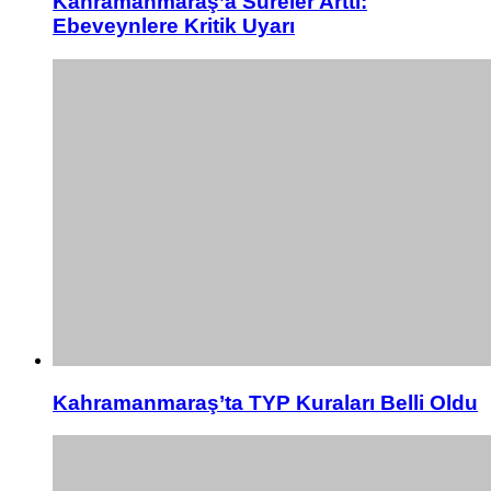
Kahramanmaraş’a Süreler Arttı:
Ebeveynlere Kritik Uyarı
Kahramanmaraş’ta TYP Kuraları Belli Oldu