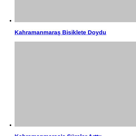
Kahramanmaraş Bisiklete Doydu