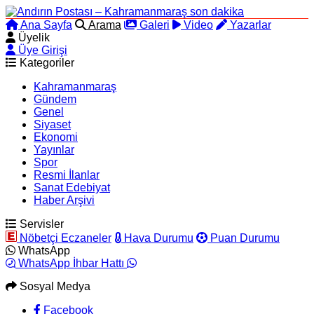
Ana Sayfa
Arama
Galeri
Video
Yazarlar
Üyelik
Üye Girişi
Kategoriler
Kahramanmaraş
Gündem
Genel
Siyaset
Ekonomi
Yayınlar
Spor
Resmi İlanlar
Sanat Edebiyat
Haber Arşivi
Servisler
Nöbetçi Eczaneler
Hava Durumu
Puan Durumu
WhatsApp
WhatsApp İhbar Hattı
Sosyal Medya
Facebook