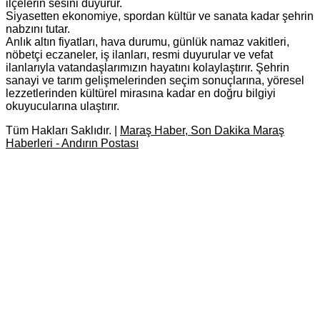
ilçelerin sesini duyurur.
Siyasetten ekonomiye, spordan kültür ve sanata kadar şehrin
nabzını tutar.
Anlık altın fiyatları, hava durumu, günlük namaz vakitleri,
nöbetçi eczaneler, iş ilanları, resmi duyurular ve vefat
ilanlarıyla vatandaşlarımızın hayatını kolaylaştırır. Şehrin
sanayi ve tarım gelişmelerinden seçim sonuçlarına, yöresel
lezzetlerinden kültürel mirasına kadar en doğru bilgiyi
okuyucularına ulaştırır.
Tüm Hakları Saklıdır. |
Maraş Haber, Son Dakika Maraş
Haberleri - Andırın Postası