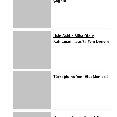
Çağrısı
Hain Saldırı Milat Oldu:
Kahramanmaraş’ta Yeni Dönem
Türkoğlu’na Yeni Etüt Merkezi!