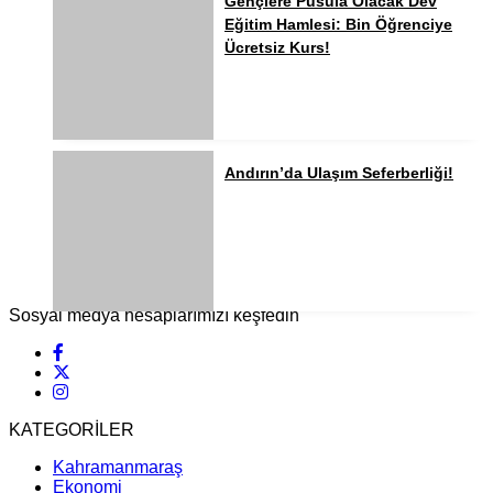
Gençlere Pusula Olacak Dev
Eğitim Hamlesi: Bin Öğrenciye
Ücretsiz Kurs!
Andırın’da Ulaşım Seferberliği!
Sosyal medya hesaplarımızı keşfedin
KATEGORİLER
Kahramanmaraş
Ekonomi