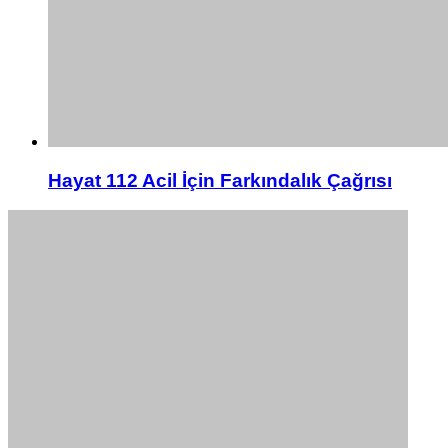
Hayat 112 Acil İçin Farkındalık Çağrısı