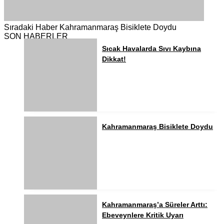
Sıradaki Haber
Kahramanmaraş Bisiklete Doydu
SON HABERLER
Sıcak Havalarda Sıvı Kaybına
Dikkat!
Kahramanmaraş Bisiklete Doydu
Kahramanmaraş’a Süreler Arttı:
Ebeveynlere Kritik Uyarı