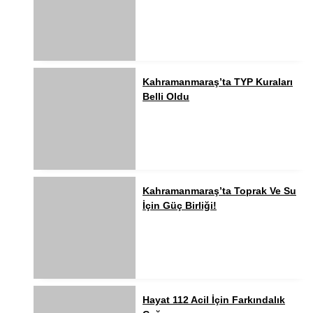
Kahramanmaraş’ta TYP Kuraları
Belli Oldu
Kahramanmaraş’ta Toprak Ve Su
İçin Güç Birliği!
Hayat 112 Acil İçin Farkındalık