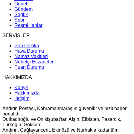
Genel
Gündem
Sağlık
Spor
Resmi İlanlar
SERVİSLER
Son Dakika
Hava Durumu
Namaz Vakitleri
Nöbetçi Eczaneler
Puan Durumu
HAKKIMIZDA
Künye
Hakkımızda
İletişim
Andırın Postası, Kahramanmaraş’ın güvenilir ve hızlı haber
portalıdır.
Dulkadiroğlu ve Onikişubat’tan Afşin, Elbistan, Pazarcık,
Türkoğlu, Göksun;
Andırın, Çağlayancerit, Ekinözü ve Nurhak’a kadar tüm