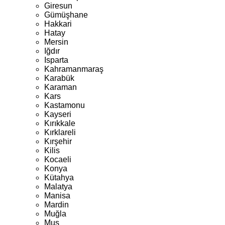
Giresun
Gümüşhane
Hakkari
Hatay
Mersin
Iğdır
Isparta
Kahramanmaraş
Karabük
Karaman
Kars
Kastamonu
Kayseri
Kırıkkale
Kırklareli
Kırşehir
Kilis
Kocaeli
Konya
Kütahya
Malatya
Manisa
Mardin
Muğla
Muş