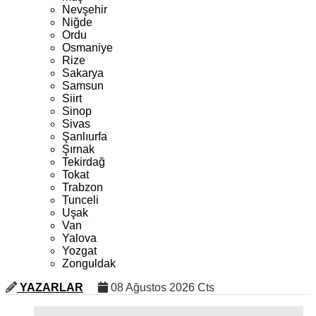
Nevşehir
Niğde
Ordu
Osmaniye
Rize
Sakarya
Samsun
Siirt
Sinop
Sivas
Şanlıurfa
Şırnak
Tekirdağ
Tokat
Trabzon
Tunceli
Uşak
Van
Yalova
Yozgat
Zonguldak
YAZARLAR
08 Ağustos 2026 Cts