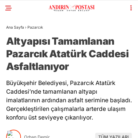
Ana Sayfa
›
Pazarcık
Altyapısı Tamamlanan
Pazarcık Atatürk Caddesi
Asfaltlanıyor
Büyükşehir Belediyesi, Pazarcık Atatürk
Caddesi’nde tamamlanan altyapı
imalatlarının ardından asfalt serimine başladı.
Gerçekleştirilen çalışmalarla arterde ulaşım
konforu üst seviyeye çıkarılıyor.
Orhan Demir
TÜM YAZILARI