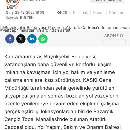
Giriş: 25-12-2025 18:08
29
Pazarcık
Haber
Gündem
Kaynak: BULTEN
ABONE OL
Kahramanmaraş Büyükşehir Belediyesi,
vatandaşların daha güvenli ve konforlu ulaşım
imkanına kavuşması için yol bakım ve yenileme
çalışmalarını aralıksız sürdürüyor. KASKİ Genel
Müdürlüğü tarafından şehir genelinde yürütülen
altyapı çalışmaları sonrası bozulan yol yüzeylerini
özenle yenilemeye devam eden ekiplerin çalışma
gerçekleştirdiği lokasyonlardan biri de Pazarcık
Cengiz Topel Mahallesi’nde bulunan Atatürk
Caddesi oldu. Yol Yapım, Bakım ve Onarım Dairesi