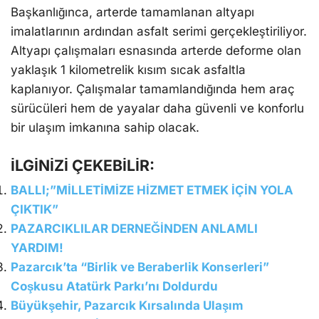
Başkanlığınca, arterde tamamlanan altyapı
imalatlarının ardından asfalt serimi gerçekleştiriliyor.
Altyapı çalışmaları esnasında arterde deforme olan
yaklaşık 1 kilometrelik kısım sıcak asfaltla
kaplanıyor. Çalışmalar tamamlandığında hem araç
sürücüleri hem de yayalar daha güvenli ve konforlu
bir ulaşım imkanına sahip olacak.
İLGİNİZİ ÇEKEBİLİR:
BALLI;”MİLLETİMİZE HİZMET ETMEK İÇİN YOLA
ÇIKTIK”
PAZARCIKLILAR DERNEĞİNDEN ANLAMLI
YARDIM!
Pazarcık’ta “Birlik ve Beraberlik Konserleri”
Coşkusu Atatürk Parkı’nı Doldurdu
Büyükşehir, Pazarcık Kırsalında Ulaşım