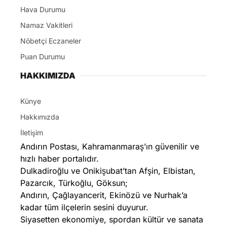
Hava Durumu
Namaz Vakitleri
Nöbetçi Eczaneler
Puan Durumu
HAKKIMIZDA
Künye
Hakkımızda
İletişim
Andırın Postası, Kahramanmaraş’ın güvenilir ve
hızlı haber portalıdır.
Dulkadiroğlu ve Onikişubat’tan Afşin, Elbistan,
Pazarcık, Türkoğlu, Göksun;
Andırın, Çağlayancerit, Ekinözü ve Nurhak’a
kadar tüm ilçelerin sesini duyurur.
Siyasetten ekonomiye, spordan kültür ve sanata