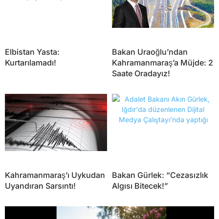
Elbistan Yasta:
Bakan Uraoğlu’ndan
Kurtarılamadı!
Kahramanmaraş’a Müjde: 2
Saate Oradayız!
Kahramanmaraş’ı Uykudan
Bakan Gürlek: “Cezasızlık
Uyandıran Sarsıntı!
Algısı Bitecek!”