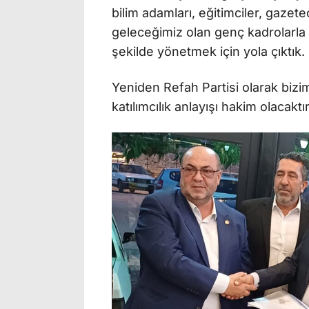
bilim adamları, eğitimciler, gazet
geleceğimiz olan genç kadrolarl
şekilde yönetmek için yola çıktık.
Yeniden Refah Partisi olarak bizim 
katılımcılık anlayışı hakim olacakt