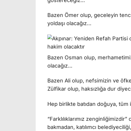
göstereceğiz…
Bazen Ömer olup, geceleyin tenc
yoldaşı olacağız…
Bazen Osman olup, merhametimizl
olacağız…
Bazen Ali olup, nefsimizin ve öf
Zülfikar olup, haksızlığa dur diy
Hep birlikte batıdan doğuya, tüm
“Farklılıklarımız zenginliğimizdi
bakmadan, katılımcı belediyecili