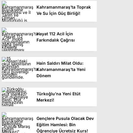
Kahramanmaraş’ta Toprak
Ve Su İçin Güç Birliği!
Hayat 112 Acil İçin
Farkındalık Çağrısı
Hain Saldırı Milat Oldu:
Kahramanmaraş’ta Yeni
Dönem
Türkoğlu’na Yeni Etüt
Merkezi!
Gençlere Pusula Olacak Dev
Eğitim Hamlesi: Bin
Öğrenciye Ücretsiz Kurs!