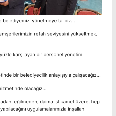
yle belediyemizi yönetmeye talibiz…
emşerilerimizin refah seviyesini yükseltmek,
 yüzle karşılayan bir personel yönetim
tinde bir belediyecilik anlayışıyla çalışacağız…
 hizmetinde olacağız…
adan, eğilmeden, daima istikamet üzere, hep
 yapılacağını uygulamalarımızla inşallah