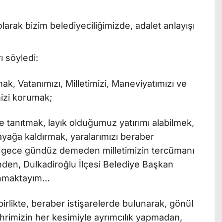
ı söyledi:
ak, Vatanımızı, Milletimizi, Maneviyatımızı ve
izi korumak;
e tanıtmak, layık olduğumuz yatırımı alabilmek,
ayağa kaldırmak, yaralarımızı beraber
kte gece gündüz demeden milletimizin tercümanı
nden, Dulkadiroğlu İlçesi Belediye Başkan
unmaktayım…
 birlikte, beraber istişarelerde bulunarak, gönül
hrimizin her kesimiyle ayrımcılık yapmadan,