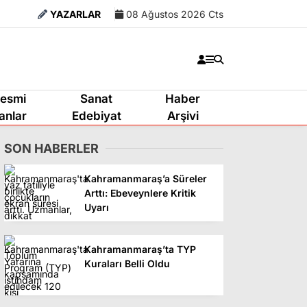
YAZARLAR
08 Ağustos 2026 Cts
esmi
Sanat
Haber
lanlar
Edebiyat
Arşivi
SON HABERLER
Kahramanmaraş’a Süreler
Arttı: Ebeveynlere Kritik
Uyarı
Kahramanmaraş’ta TYP
Kuraları Belli Oldu