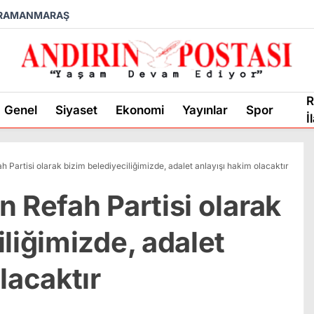
RAMANMARAŞ
R
Genel
Siyaset
Ekonomi
Yayınlar
Spor
İ
h Partisi olarak bizim belediyeciliğimizde, adalet anlayışı hakim olacaktır
 Refah Partisi olarak
liğimizde, adalet
lacaktır