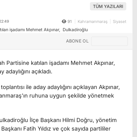
TÜM YAZILARI
22:49
91
Kahramanmaraş
Siyaset
ABONE OL
h Partisine katılan işadamı Mehmet Akpınar,
 adaylığını açıkladı.
toplantısı ile aday adaylığını açıklayan Akpınar,
manmaraş’ın ruhuna uygun şekilde yönetmek
ulkadiroğlu İlçe Başkanı Hilmi Doğru, yönetim
Başkanı Fatih Yıldız ve çok sayıda partililer