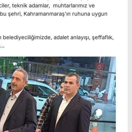
eciler, teknik adamlar, muhtarlarımız ve
a bu şehri, Kahramanmaraş’ın ruhuna uygun
belediyeciliğimizde, adalet anlayışı, şeffaflık,
ır…