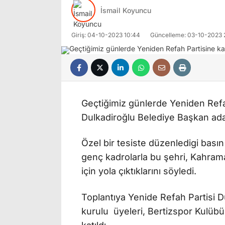
İsmail Koyuncu
Giriş: 04-10-2023 10:44
Güncelleme: 03-10-2023 
Geçtiğimiz günlerde Yeniden Refa
Dulkadiroğlu Belediye Başkan aday
Özel bir tesiste düzenledigi basın 
genç kadrolarla bu şehri, Kahra
için yola çıktıklarını söyledi.
Toplantıya Yenide Refah Partisi D
kurulu üyeleri, Bertizspor Kulübü 