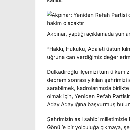
katıldı.
Akpınar, yaptığı açıklamada şunlar
“Hakkı, Hukuku, Adaleti üstün kılm
uğruna can verdiğimiz değerlerim
Dulkadiroğlu ilçemizi tüm ülkemiz
deprem sonrası yıkılan şehrimizi 
sarabilmek, kadrolarımızla birli
olmak için, Yeniden Refah Partisi
Aday Adaylığına başvurmuş bul
Şehrimizin asıl sahibi milletimizle
Gönül’e bir yolculuğa çıkmaya, şe