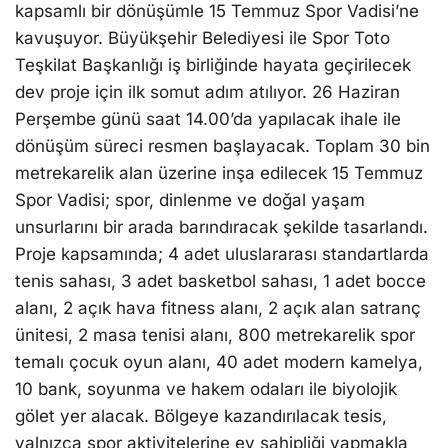
kapsamlı bir dönüşümle 15 Temmuz Spor Vadisi’ne
kavuşuyor. Büyükşehir Belediyesi ile Spor Toto
Teşkilat Başkanlığı iş birliğinde hayata geçirilecek
dev proje için ilk somut adım atılıyor. 26 Haziran
Perşembe günü saat 14.00’da yapılacak ihale ile
dönüşüm süreci resmen başlayacak. Toplam 30 bin
metrekarelik alan üzerine inşa edilecek 15 Temmuz
Spor Vadisi; spor, dinlenme ve doğal yaşam
unsurlarını bir arada barındıracak şekilde tasarlandı.
Proje kapsamında; 4 adet uluslararası standartlarda
tenis sahası, 3 adet basketbol sahası, 1 adet bocce
alanı, 2 açık hava fitness alanı, 2 açık alan satranç
ünitesi, 2 masa tenisi alanı, 800 metrekarelik spor
temalı çocuk oyun alanı, 40 adet modern kamelya,
10 bank, soyunma ve hakem odaları ile biyolojik
gölet yer alacak. Bölgeye kazandırılacak tesis,
yalnızca spor aktivitelerine ev sahipliği yapmakla