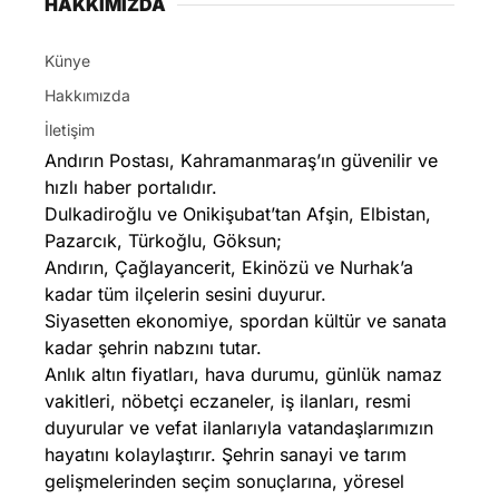
HAKKIMIZDA
Künye
Hakkımızda
İletişim
Andırın Postası, Kahramanmaraş’ın güvenilir ve
hızlı haber portalıdır.
Dulkadiroğlu ve Onikişubat’tan Afşin, Elbistan,
Pazarcık, Türkoğlu, Göksun;
Andırın, Çağlayancerit, Ekinözü ve Nurhak’a
kadar tüm ilçelerin sesini duyurur.
Siyasetten ekonomiye, spordan kültür ve sanata
kadar şehrin nabzını tutar.
Anlık altın fiyatları, hava durumu, günlük namaz
vakitleri, nöbetçi eczaneler, iş ilanları, resmi
duyurular ve vefat ilanlarıyla vatandaşlarımızın
hayatını kolaylaştırır. Şehrin sanayi ve tarım
gelişmelerinden seçim sonuçlarına, yöresel