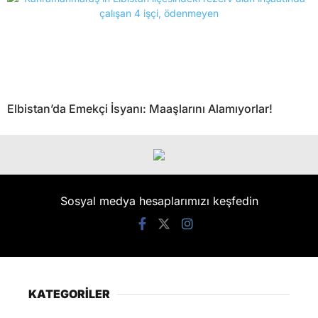
Elbistan’da Emekçi İsyanı: Maaşlarını Alamıyorlar!
Sosyal medya hesaplarımızı keşfedin
KATEGORİLER