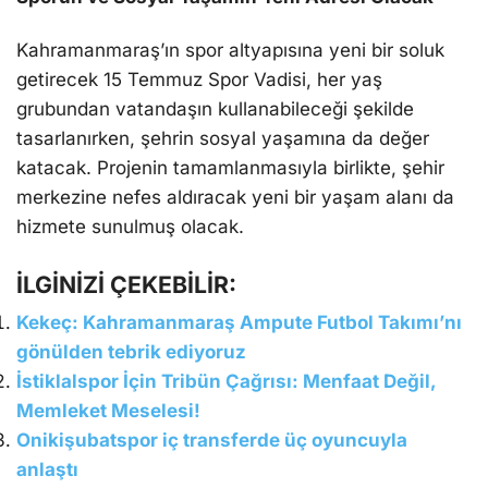
Kahramanmaraş’ın spor altyapısına yeni bir soluk
getirecek 15 Temmuz Spor Vadisi, her yaş
grubundan vatandaşın kullanabileceği şekilde
tasarlanırken, şehrin sosyal yaşamına da değer
katacak. Projenin tamamlanmasıyla birlikte, şehir
merkezine nefes aldıracak yeni bir yaşam alanı da
hizmete sunulmuş olacak.
İLGİNİZİ ÇEKEBİLİR:
Kekeç: Kahramanmaraş Ampute Futbol Takımı’nı
gönülden tebrik ediyoruz
İstiklalspor İçin Tribün Çağrısı: Menfaat Değil,
Memleket Meselesi!
Onikişubatspor iç transferde üç oyuncuyla
anlaştı