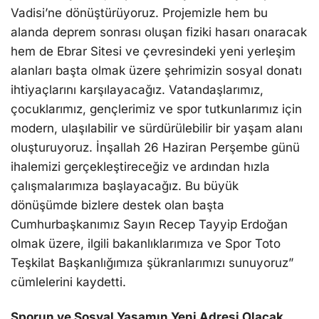
Vadisi’ne dönüştürüyoruz. Projemizle hem bu
alanda deprem sonrası oluşan fiziki hasarı onaracak
hem de Ebrar Sitesi ve çevresindeki yeni yerleşim
alanları başta olmak üzere şehrimizin sosyal donatı
ihtiyaçlarını karşılayacağız. Vatandaşlarımız,
çocuklarımız, gençlerimiz ve spor tutkunlarımız için
modern, ulaşılabilir ve sürdürülebilir bir yaşam alanı
oluşturuyoruz. İnşallah 26 Haziran Perşembe günü
ihalemizi gerçekleştireceğiz ve ardından hızla
çalışmalarımıza başlayacağız. Bu büyük
dönüşümde bizlere destek olan başta
Cumhurbaşkanımız Sayın Recep Tayyip Erdoğan
olmak üzere, ilgili bakanlıklarımıza ve Spor Toto
Teşkilat Başkanlığımıza şükranlarımızı sunuyoruz”
cümlelerini kaydetti.
Sporun ve Sosyal Yaşamın Yeni Adresi Olacak