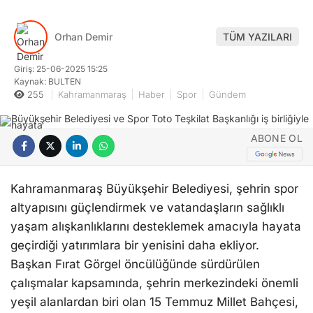
Orhan Demir
TÜM YAZILARI
Giriş: 25-06-2025 15:25
Kaynak: BULTEN
255
Kahramanmaraş
Haber
Spor
Gündem
ABONE OL
Kahramanmaraş Büyükşehir Belediyesi, şehrin spor
altyapısını güçlendirmek ve vatandaşların sağlıklı
yaşam alışkanlıklarını desteklemek amacıyla hayata
geçirdiği yatırımlara bir yenisini daha ekliyor.
Başkan Fırat Görgel öncülüğünde sürdürülen
çalışmalar kapsamında, şehrin merkezindeki önemli
yeşil alanlardan biri olan 15 Temmuz Millet Bahçesi,