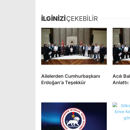
İLGİNİZİ
ÇEKEBİLİR
Ailelerden Cumhurbaşkanı
Acılı Ba
Erdoğan’a Teşekkür
Anlattı: