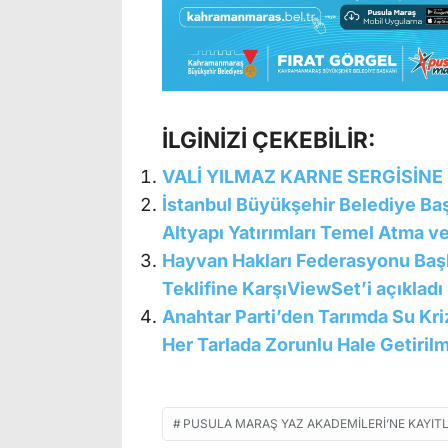
İLGİNİZİ ÇEKEBİLİR:
VALİ YILMAZ KARNE SERGİSİNE 
İstanbul Büyükşehir Belediye Ba
Altyapı Yatırımları Temel Atma ve
Hayvan Hakları Federasyonu Başk
Teklifine KarşıViewSet’i açıkladı
Anahtar Parti’den Tarımda Su Kri
Her Tarlada Zorunlu Hale Getirilm
PUSULA MARAŞ YAZ AKADEMILERI’NE KAYIT