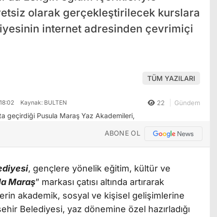
etsiz olarak gerçekleştirilecek kurslara
yesinin internet adresinden çevrimiçi
TÜM YAZILARI
18:02
Kaynak: BULTEN
22
Gündem
ABONE OL
diyesi
, gençlere yönelik eğitim, kültür ve
la Maraş
” markası çatısı altında artırarak
in akademik, sosyal ve kişisel gelişimlerine
hir Belediyesi, yaz dönemine özel hazırladığı