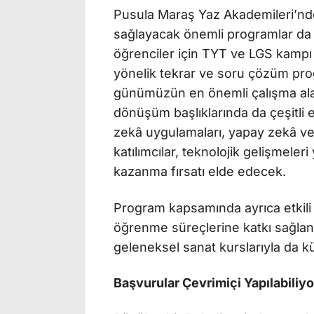
Pusula Maraş Yaz Akademileri’nde
sağlayacak önemli programlar da y
öğrenciler için TYT ve LGS kampı
yönelik tekrar ve soru çözüm prog
günümüzün en önemli çalışma alanla
dönüşüm başlıklarında da çeşitli 
zekâ uygulamaları, yapay zekâ ve 
katılımcılar, teknolojik gelişmeler
kazanma fırsatı elde edecek.
Program kapsamında ayrıca etkili 
öğrenme süreçlerine katkı sağlan
geleneksel sanat kurslarıyla da k
Başvurular Çevrimiçi Yapılabiliyo