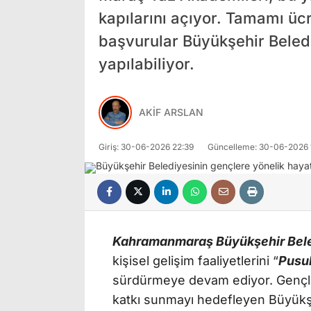
kapılarını açıyor. Tamamı ücr
başvurular Büyükşehir Beledi
yapılabiliyor.
AKİF ARSLAN
Giriş: 30-06-2026 22:39
Güncelleme: 30-06-2026 
Kahramanmaraş Büyükşehir Bele
kişisel gelişim faaliyetlerini “
Pusu
sürdürmeye devam ediyor. Gençler
katkı sunmayı hedefleyen Büyükşe