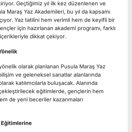
riyor. Geçtiğimiz yıl ilk kez düzenlenen ve
la Maraş Yaz Akademileri, bu yıl da kapsamı
çıyor. Yaz tatilini hem verimli hem de keyifli bir
nçler için hazırlanan akademi programı, farklı
çerikleriyle dikkat çekiyor.
Yönelik
 yönelik olarak planlanan Pusula Maraş Yaz
ilişim ve geleneksel sanatlar alanlarında
 olarak katılımcılarla buluşacak. Alanında
ekleştirilecek eğitimlerde, gençlerin hem
 hem de yeni beceriler kazanmaları
Eğitimlerine