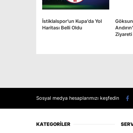
İstiklalspor’un Kupa’da Yol
Göksun 
Haritası Belli Oldu
Andırın’
Ziyareti
Sosyal medya hesaplarımızı keşfedin
KATEGORİLER
SERV