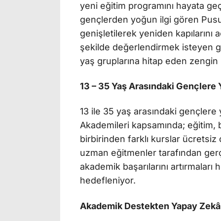
yeni eğitim programını hayata geçi
gençlerden yoğun ilgi gören Pusu
genişletilerek yeniden kapılarını a
şekilde değerlendirmek isteyen ge
yaş gruplarına hitap eden zengin i
13 – 35 Yaş Arasındaki Gençlere 
13 ile 35 yaş arasındaki gençlere
Akademileri kapsamında; eğitim, b
birbirinden farklı kurslar ücretsiz
uzman eğitmenler tarafından gerç
akademik başarılarını artırmaları
hedefleniyor.
Akademik Destekten Yapay Zekâ 