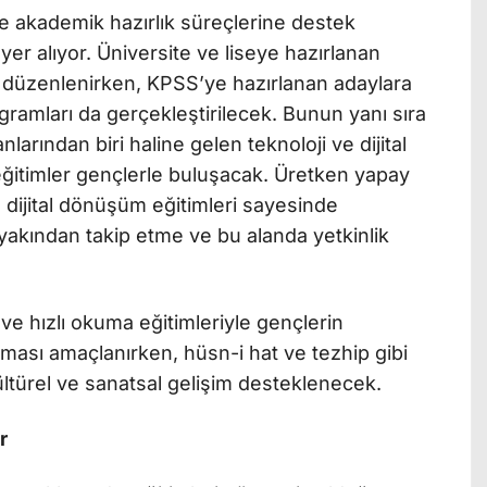
 akademik hazırlık süreçlerine destek
er alıyor. Üniversite ve liseye hazırlanan
 düzenlenirken, KPSS’ye hazırlanan adaylara
ramları da gerçekleştirilecek. Bunun yanı sıra
rından biri haline gelen teknoloji ve dijital
eğitimler gençlerle buluşacak. Üretken yapay
dijital dönüşüm eğitimleri sayesinde
i yakından takip etme ve bu alanda yetkinlik
ve hızlı okuma eğitimleriyle gençlerin
ması amaçlanırken, hüsn-i hat ve tezhip gibi
ültürel ve sanatsal gelişim desteklenecek.
r