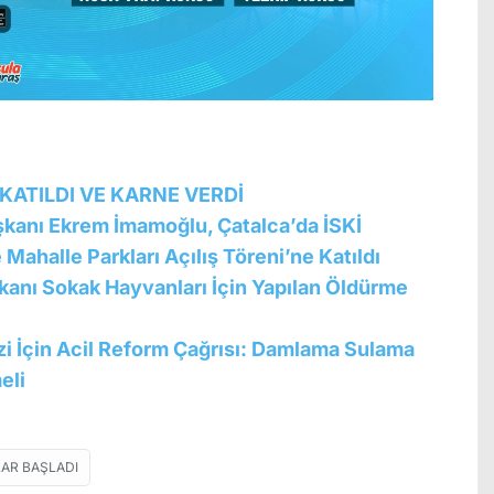
KATILDI VE KARNE VERDİ
şkanı Ekrem İmamoğlu, Çatalca’da İSKİ
 Mahalle Parkları Açılış Töreni’ne Katıldı
anı Sokak Hayvanları İçin Yapılan Öldürme
zi İçin Acil Reform Çağrısı: Damlama Sulama
eli
LAR BAŞLADI