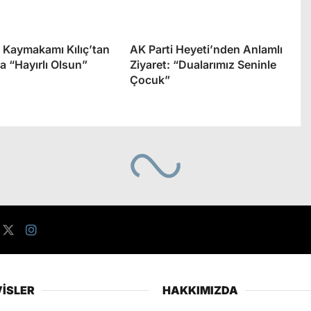
Kaymakamı Kılıç’tan
AK Parti Heyeti’nden Anlamlı
a “Hayırlı Olsun”
Ziyaret: “Dualarımız Seninle
Çocuk”
İSLER
HAKKIMIZDA