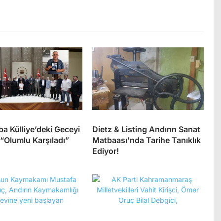
ba Külliye’deki Geceyi
Dietz & Listing Andırın Sanat
 “Olumlu Karşıladı”
Matbaası’nda Tarihe Tanıklık
Ediyor!