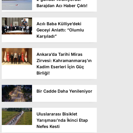
Barajdan Acı Haber Çıktı!
Acılı Baba Külliye’deki
Geceyi Anlattı: “Olumlu
Karşıladı”
Ankara’da Tarihi Miras
Zirvesi: Kahramanmaraş’ın
Kadim Eserleri İçin Güç
Birliği!
Bir Cadde Daha Yenileniyor
Uluslararası Bisiklet
Yarışması’nda İkinci Etap
Nefes Kesti