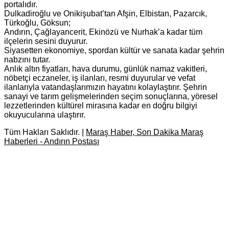
portalıdır.
Dulkadiroğlu ve Onikişubat’tan Afşin, Elbistan, Pazarcık,
Türkoğlu, Göksun;
Andırın, Çağlayancerit, Ekinözü ve Nurhak’a kadar tüm
ilçelerin sesini duyurur.
Siyasetten ekonomiye, spordan kültür ve sanata kadar şehrin
nabzını tutar.
Anlık altın fiyatları, hava durumu, günlük namaz vakitleri,
nöbetçi eczaneler, iş ilanları, resmi duyurular ve vefat
ilanlarıyla vatandaşlarımızın hayatını kolaylaştırır. Şehrin
sanayi ve tarım gelişmelerinden seçim sonuçlarına, yöresel
lezzetlerinden kültürel mirasına kadar en doğru bilgiyi
okuyucularına ulaştırır.
Tüm Hakları Saklıdır. |
Maraş Haber, Son Dakika Maraş
Haberleri - Andırın Postası