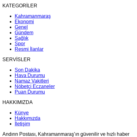
KATEGORİLER
Kahramanmaraş
Ekonomi
Genel
Gündem
Sağlık
Spor
Resmi İlanlar
SERVİSLER
Son Dakika
Hava Durumu
Namaz Vakitleri
Nöbetçi Eczaneler
Puan Durumu
HAKKIMIZDA
Künye
Hakkımızda
İletişim
Andırın Postası, Kahramanmaraş’ın güvenilir ve hızlı haber