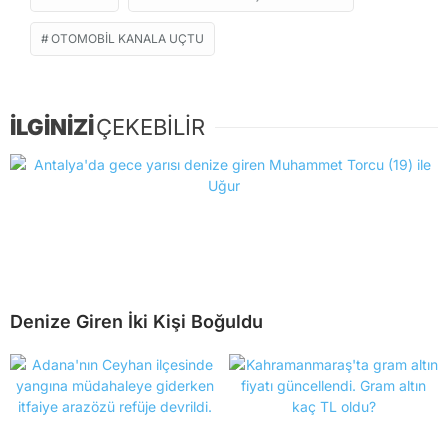
OTOMOBIL KANALA UÇTU
İLGİNİZİ
ÇEKEBİLİR
Denize Giren İki Kişi Boğuldu