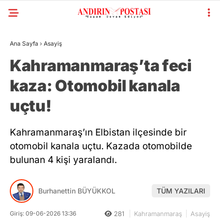
Ana Sayfa
›
Asayiş
Kahramanmaraş’ta feci
kaza: Otomobil kanala
uçtu!
Kahramanmaraş’ın Elbistan ilçesinde bir
otomobil kanala uçtu. Kazada otomobilde
bulunan 4 kişi yaralandı.
Burhanettin BÜYÜKKOL
TÜM YAZILARI
Giriş: 09-06-2026 13:36
281
Kahramanmaraş
Asayiş