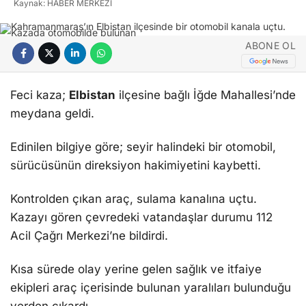
Kaynak: HABER MERKEZI
ABONE OL
Feci kaza;
Elbistan
ilçesine bağlı İğde Mahallesi’nde
meydana geldi.
Edinilen bilgiye göre; seyir halindeki bir otomobil,
sürücüsünün direksiyon hakimiyetini kaybetti.
Kontrolden çıkan araç, sulama kanalına uçtu.
Kazayı gören çevredeki vatandaşlar durumu 112
Acil Çağrı Merkezi’ne bildirdi.
Kısa sürede olay yerine gelen sağlık ve itfaiye
ekipleri araç içerisinde bulunan yaralıları bulunduğu
yerden çıkardı.