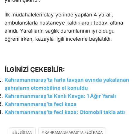
İlk müdahaleleri olay yerinde yapılan 4 yaralı,
ambulanslarla hastaneye kaldırılarak tedavi altına
alındı. Yaralıların sağlık durumlarının iyi olduğu
öğrenilirken, kazayla ilgili inceleme başlatıldı.
İLGİNİZİ ÇEKEBİLİR:
Kahramanmaraş’ta farla tavşan avında yakalanan
şahısların otomobiline el konuldu
Kahramanmaraş’ta Kanlı Kavga: 1 Ağır Yaralı
Kahramanmaraş’ta feci kaza
Kahramanmaraş’ta feci kaza: Otomobil takla attı
ELBISTAN
KAHRAMANMARAŞ’TA FECI KAZA