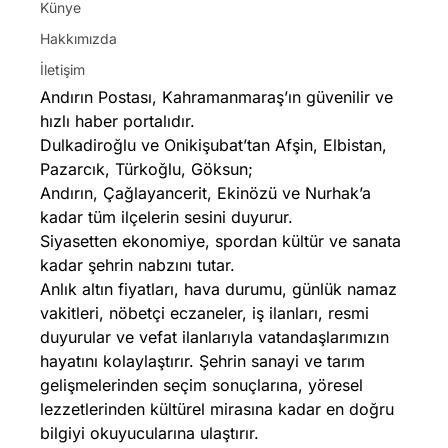
Künye
Hakkımızda
İletişim
Andırın Postası, Kahramanmaraş’ın güvenilir ve
hızlı haber portalıdır.
Dulkadiroğlu ve Onikişubat’tan Afşin, Elbistan,
Pazarcık, Türkoğlu, Göksun;
Andırın, Çağlayancerit, Ekinözü ve Nurhak’a
kadar tüm ilçelerin sesini duyurur.
Siyasetten ekonomiye, spordan kültür ve sanata
kadar şehrin nabzını tutar.
Anlık altın fiyatları, hava durumu, günlük namaz
vakitleri, nöbetçi eczaneler, iş ilanları, resmi
duyurular ve vefat ilanlarıyla vatandaşlarımızın
hayatını kolaylaştırır. Şehrin sanayi ve tarım
gelişmelerinden seçim sonuçlarına, yöresel
lezzetlerinden kültürel mirasına kadar en doğru
bilgiyi okuyucularına ulaştırır.