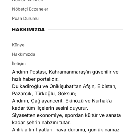
Nöbetçi Eczaneler
Puan Durumu
HAKKIMIZDA
Künye
Hakkımızda
İletişim
Andırın Postası, Kahramanmaraş’ın güvenilir ve
hızlı haber portalıdır.
Dulkadiroğlu ve Onikişubat’tan Afşin, Elbistan,
Pazarcık, Türkoğlu, Göksun;
Andırın, Çağlayancerit, Ekinözü ve Nurhak’a
kadar tüm ilçelerin sesini duyurur.
Siyasetten ekonomiye, spordan kültür ve sanata
kadar şehrin nabzını tutar.
Anlık altın fiyatları, hava durumu, günlük namaz