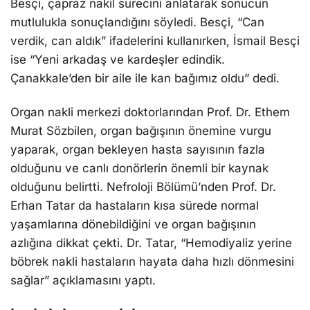
Besçi, çapraz nakil sürecini anlatarak sonucun
mutlulukla sonuçlandığını söyledi. Besçi, “Can
verdik, can aldık” ifadelerini kullanırken, İsmail Besçi
ise “Yeni arkadaş ve kardeşler edindik.
Çanakkale’den bir aile ile kan bağımız oldu” dedi.
Organ nakli merkezi doktorlarından Prof. Dr. Ethem
Murat Sözbilen, organ bağışının önemine vurgu
yaparak, organ bekleyen hasta sayısının fazla
olduğunu ve canlı donörlerin önemli bir kaynak
olduğunu belirtti. Nefroloji Bölümü’nden Prof. Dr.
Erhan Tatar da hastaların kısa sürede normal
yaşamlarına dönebildiğini ve organ bağışının
azlığına dikkat çekti. Dr. Tatar, “Hemodiyaliz yerine
böbrek nakli hastaların hayata daha hızlı dönmesini
sağlar” açıklamasını yaptı.