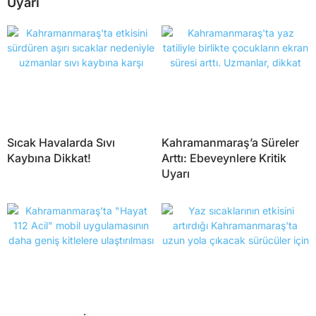
Uyarı
Sıcak Havalarda Sıvı
Kahramanmaraş’a Süreler
Kaybına Dikkat!
Arttı: Ebeveynlere Kritik
Uyarı