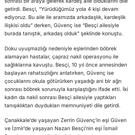
sonrası bir araya gelerek kardeş aile olduklarını dile
getirdi. Besçi, “Yürüdüğümüz yola 4 kişi devam
ediyoruz. Bu aile ile aramızda arkadaşlık, kardeşlik
ilişkisi oldu” derken, Güvenç ise “Besçi ailesiyle
burada tanıştık, arkadaş olduk” şeklinde konuştu.
Doku uyuşmazlığı nedeniyle eşlerinden böbrek
alamayan hastalar, çapraz nakil operasyonu ile
sağlıklarına kavuştu. Besçi, 10 yıl önce annesinden
başlayan rahatsızlığını anlatırken, Güvenç ise
çocuklarını okula götürürken yaşadığı ani bir ağrı
sonrası böbrek sorunuyla karşılaştığını ifade etti. İki
kadın da nakil sonrası Besçi ailesiyle yaptıkları
tanışıklıktan duydukları memnuniyeti dile getirdi.
Çanakkale’de yaşayan Zerrin Güvenç’in eşi Güven
ve İzmir’de yaşayan Nazan Besçi’nin eşi İsmail