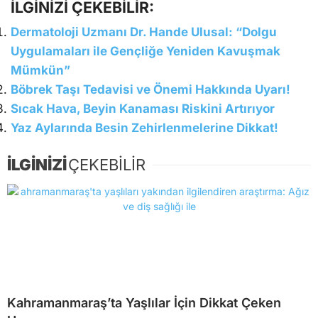
İLGİNİZİ ÇEKEBİLİR:
Dermatoloji Uzmanı Dr. Hande Ulusal: “Dolgu
Uygulamaları ile Gençliğe Yeniden Kavuşmak
Mümkün”
Böbrek Taşı Tedavisi ve Önemi Hakkında Uyarı!
Sıcak Hava, Beyin Kanaması Riskini Artırıyor
Yaz Aylarında Besin Zehirlenmelerine Dikkat!
İLGİNİZİ
ÇEKEBİLİR
Kahramanmaraş’ta Yaşlılar İçin Dikkat Çeken