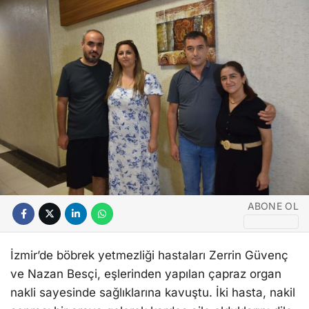
ABONE OL
İzmir’de böbrek yetmezliği hastaları Zerrin Güvenç
ve Nazan Besçi, eşlerinden yapılan çapraz organ
nakli sayesinde sağlıklarına kavuştu. İki hasta, nakil