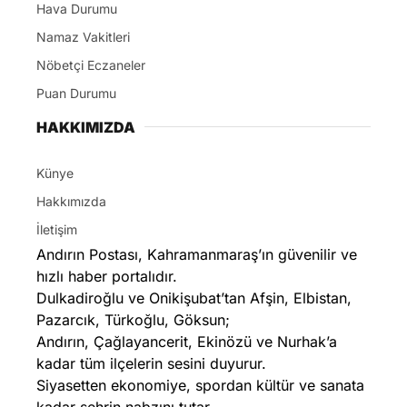
Hava Durumu
Namaz Vakitleri
Nöbetçi Eczaneler
Puan Durumu
HAKKIMIZDA
Künye
Hakkımızda
İletişim
Andırın Postası, Kahramanmaraş’ın güvenilir ve
hızlı haber portalıdır.
Dulkadiroğlu ve Onikişubat’tan Afşin, Elbistan,
Pazarcık, Türkoğlu, Göksun;
Andırın, Çağlayancerit, Ekinözü ve Nurhak’a
kadar tüm ilçelerin sesini duyurur.
Siyasetten ekonomiye, spordan kültür ve sanata
kadar şehrin nabzını tutar.