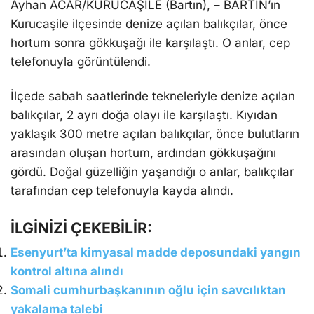
Ayhan ACAR/KURUCAŞİLE (Bartın), – BARTIN’ın
Kurucaşile ilçesinde denize açılan balıkçılar, önce
hortum sonra gökkuşağı ile karşılaştı. O anlar, cep
telefonuyla görüntülendi.
İlçede sabah saatlerinde tekneleriyle denize açılan
balıkçılar, 2 ayrı doğa olayı ile karşılaştı. Kıyıdan
yaklaşık 300 metre açılan balıkçılar, önce bulutların
arasından oluşan hortum, ardından gökkuşağını
gördü. Doğal güzelliğin yaşandığı o anlar, balıkçılar
tarafından cep telefonuyla kayda alındı.
İLGİNİZİ ÇEKEBİLİR:
Esenyurt’ta kimyasal madde deposundaki yangın
kontrol altına alındı
Somali cumhurbaşkanının oğlu için savcılıktan
yakalama talebi